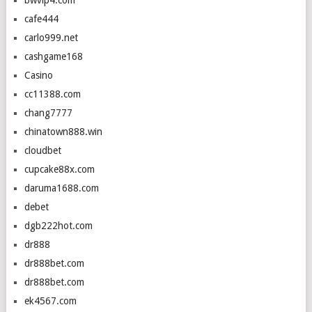
bwvip4.com
cafe444
carlo999.net
cashgame168
Casino
cc11388.com
R/
chang7777
chinatown888.win
/
cloudbet
cupcake88x.com
daruma1688.com
debet
dgb222hot.com
dr888
dr888bet.com
dr888bet.com
ek4567.com