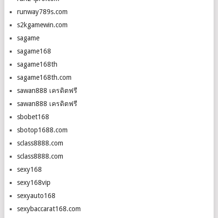
runway789s.com
s2kgamewin.com
sagame
sagame168
sagame168th
sagame168th.com
sawan888 เครดิตฟรี
sawan888 เครดิตฟรี
sbobet168
sbotop1688.com
sclass8888.com
sclass8888.com
sexy168
sexy168vip
sexyauto168
sexybaccarat168.com