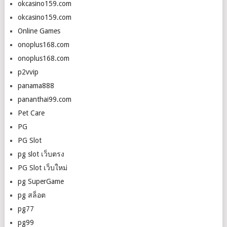
okcasino159.com
okcasino159.com
Online Games
onoplus168.com
onoplus168.com
p2vvip
panama888
pananthai99.com
Pet Care
PG
PG Slot
pg slot เว็บตรง
PG Slot เว็บใหม่
pg SuperGame
pg สล็อต
pg77
pg99