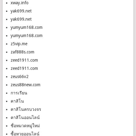
xway.info
yak699.net
yak699.net
yumyum168.com
yumyum168.com
z5vip.me
zaf888s.com
zeed1911.com
zeed1911.com
zeus66v2
zeus88new.com
การเรียน
คาสิโน
คาสิโนครบวงจร
คาสิโนออนไลน์
ชื่อหมวดหมู่ใหม่
ซื้อหวยออนไลน์