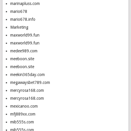
marinapluss.com
mario678
mario678.info
Marketing
maxworld99.fun
maxworld99.fun
medee989.com
meeboon.site
meeboon.site
meekin365day.com
megawaysbet789.com
mercyrosa168.com
mercyrosa168.com
mexicanoo.com
mfj889xx.com
mib555s.com
mib555s.com