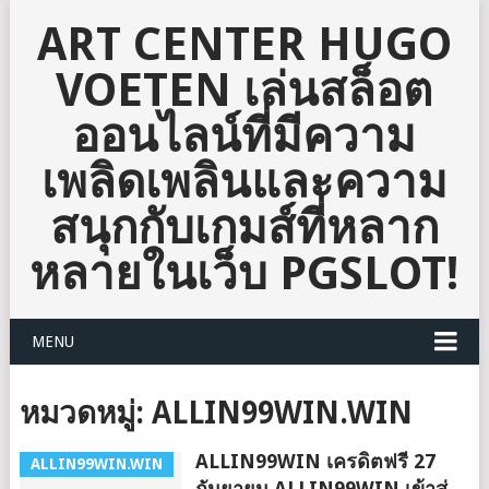
ART CENTER HUGO
VOETEN เล่นสล็อต
ออนไลน์ที่มีความ
เพลิดเพลินและความ
สนุกกับเกมส์ที่หลาก
หลายในเว็บ PGSLOT!
MENU
หมวดหมู่:
ALLIN99WIN.WIN
ALLIN99WIN เครดิตฟรี 27
ALLIN99WIN.WIN
กันยายน ALLIN99WIN เข้าสู่