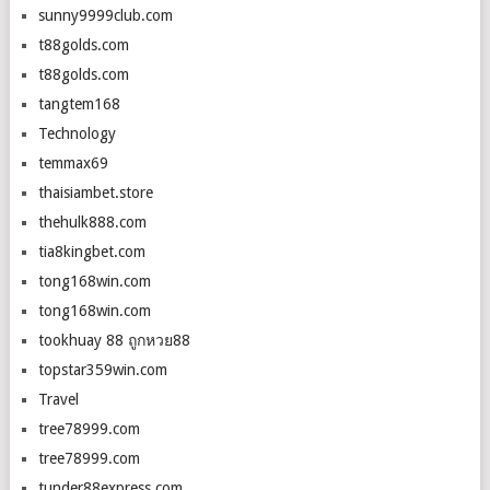
sunny9999club.com
t88golds.com
t88golds.com
tangtem168
Technology
temmax69
thaisiambet.store
thehulk888.com
tia8kingbet.com
tong168win.com
tong168win.com
tookhuay 88 ถูกหวย88
topstar359win.com
Travel
tree78999.com
tree78999.com
tunder88express.com