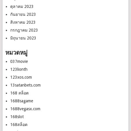
ตุลาคม 2023
กันยายน 2023
สิงหาคม 2023
กรกฎาคม 2023
มิถุนายน 2023
R/
หมวดหมู่
/
037movie
123lionth
123xos.com
13satanbets.com
168 สล็อต
1688sagame
1688vegasx.com
168slot
168สล็อต