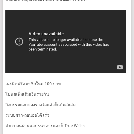
เครดิตฟรีสมาชิกใหม่ 100 บาท
โบนัสเพิ่มเติมเงินรายวัน
กิจกรรมแจกของรางวัลแล้วก็แต้มสะสม
ระบบฝาก-ถอนออโต้ เร็ว
ฝาก-ถอนผ่านแอปธนาคารและก็ True Wallet