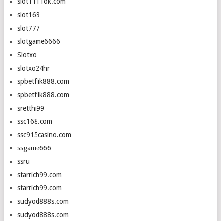
slot1111ok.com
slot168
slot777
slotgame6666
Slotxo
slotxo24hr
spbetflik888.com
spbetflik888.com
sretthi99
ssc168.com
ssc915casino.com
ssgame666
ssru
starrich99.com
starrich99.com
sudyod888s.com
sudyod888s.com