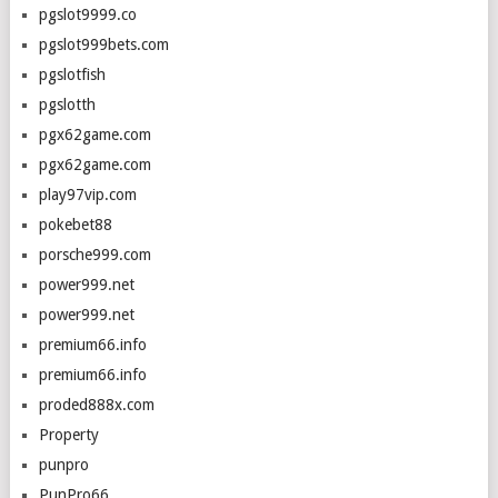
pgslot9999.co
pgslot999bets.com
pgslotfish
pgslotth
pgx62game.com
pgx62game.com
play97vip.com
pokebet88
porsche999.com
power999.net
power999.net
premium66.info
premium66.info
proded888x.com
Property
punpro
PunPro66