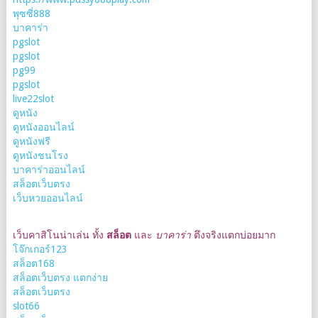
พุซซี่888
บาคาร่า
pgslot
pgslot
pg99
pgslot
live22slot
ดูหนัง
ดูหนังออนไลน์
ดูหนังฟรี
ดูหนังชนโรง
บาคาร่าออนไลน์
สล็อตเว็บตรง
เว็บหวยออนไลน์
เว็บคาสิโนน่าเล่น ทั้ง
สล็อต
และ
บาคาร่า
ตึงจริงแตกบ่อยมาก
โจ๊กเกอร์123
สล็อต168
สล็อตเว็บตรง แตกง่าย
สล็อตเว็บตรง
slot66