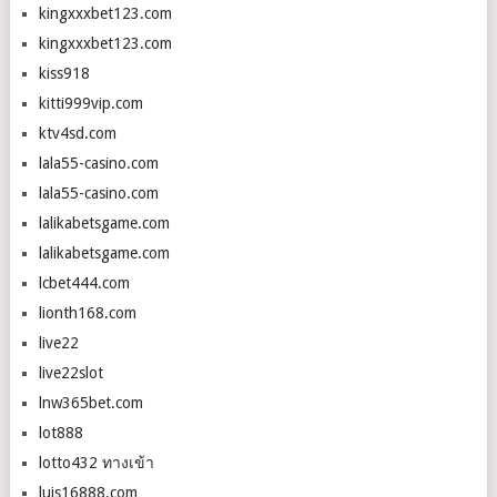
kingxxxbet123.com
kingxxxbet123.com
kiss918
kitti999vip.com
ktv4sd.com
lala55-casino.com
lala55-casino.com
lalikabetsgame.com
lalikabetsgame.com
lcbet444.com
lionth168.com
live22
live22slot
lnw365bet.com
lot888
lotto432 ทางเข้า
luis16888.com