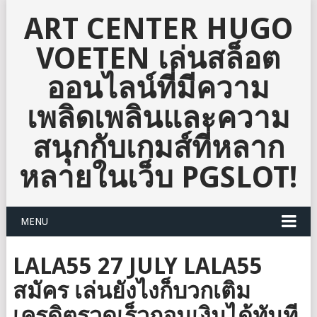
ART CENTER HUGO
VOETEN เล่นสล็อต
ออนไลน์ที่มีความ
เพลิดเพลินและความ
สนุกกับเกมส์ที่หลาก
หลายในเว็บ PGSLOT!
MENU
LALA55 27 JULY LALA55
สมัคร เล่นยังไงก็บวกเติม
เครดิตรวดเร็วถอนเงินได้ทันที