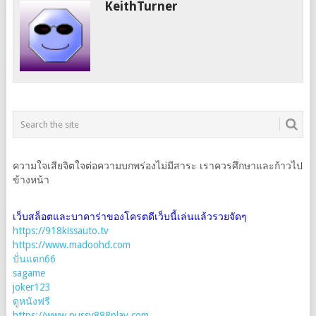
KeithTurner
ความใจเสียจิตใจต่อความบกพร่องไม่มีสาระ เราควรศึกษาและก้าวไป
ข้างหน้า
เว็บสล็อตและบาคาร่าของโครตดีเว็บนี้เล่นแล้วรวยจัดๆ
https://918kissauto.tv
https://www.madoohd.com
ปั่นแตก66
sagame
joker123
ดูหนังฟรี
https://www.pussy888play.com