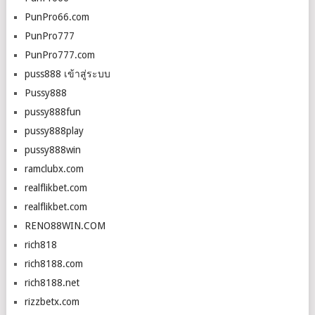
PunPro66.com
PunPro777
PunPro777.com
puss888 เข้าสู่ระบบ
Pussy888
pussy888fun
pussy888play
pussy888win
ramclubx.com
realflikbet.com
realflikbet.com
RENO88WIN.COM
rich818
rich8188.com
rich8188.net
rizzbetx.com