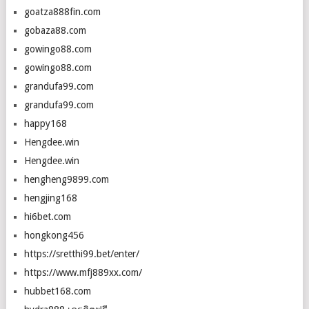
goatza888fin.com
gobaza88.com
gowingo88.com
gowingo88.com
grandufa99.com
grandufa99.com
happy168
Hengdee.win
Hengdee.win
hengheng9899.com
hengjing168
hi6bet.com
hongkong456
https://sretthi99.bet/enter/
https://www.mfj889xx.com/
hubbet168.com