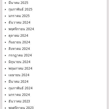
มีนาคม 2025
กุมภาพันธ์ 2025
มกราคม 2025
ธันวาคม 2024
พฤศจิกายน 2024
ตุลาคม 2024
กันยายน 2024
สิงหาคม 2024
กรกฎาคม 2024
มิถุนายน 2024
พฤษภาคม 2024
เมษายน 2024
มีนาคม 2024
กุมภาพันธ์ 2024
มกราคม 2024
ธันวาคม 2023
พฤศจิกายน 2023