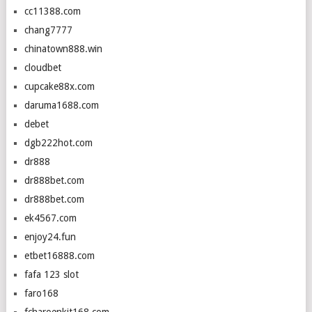
cc11388.com
chang7777
chinatown888.win
cloudbet
cupcake88x.com
daruma1688.com
debet
dgb222hot.com
dr888
dr888bet.com
dr888bet.com
ek4567.com
enjoy24.fun
etbet16888.com
fafa 123 slot
faro168