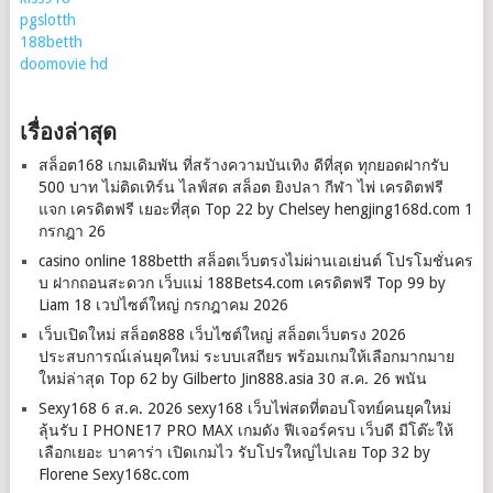
pgslotth
188betth
doomovie hd
เรื่องล่าสุด
สล็อต168 เกมเดิมพัน ที่สร้างความบันเทิง ดีที่สุด ทุกยอดฝากรับ
500 บาท ไม่ติดเทิร์น ไลฟ์สด สล็อต ยิงปลา กีฬา ไพ่ เครดิตฟรี
แจก เครดิตฟรี เยอะที่สุด Top 22 by Chelsey hengjing168d.com 1
กรกฎา 26
casino online 188betth สล็อตเว็บตรงไม่ผ่านเอเย่นต์ โปรโมชั่นคร
บ ฝากถอนสะดวก เว็บแม่ 188Bets4.com เครดิตฟรี Top 99 by
Liam 18 เวปไซต์ใหญ่ กรกฎาคม 2026
เว็บเปิดใหม่ สล็อต888 เว็บไซต์ใหญ่ สล็อตเว็บตรง 2026
ประสบการณ์เล่นยุคใหม่ ระบบเสถียร พร้อมเกมให้เลือกมากมาย
ใหม่ล่าสุด Top 62 by Gilberto Jin888.asia 30 ส.ค. 26 พนัน
Sexy168 6 ส.ค. 2026 sexy168 เว็บไพ่สดที่ตอบโจทย์คนยุคใหม่
ลุ้นรับ I PHONE17 PRO MAX เกมดัง ฟีเจอร์ครบ เว็บดี มีโต๊ะให้
เลือกเยอะ บาคาร่า เปิดเกมไว รับโปรใหญ่ไปเลย Top 32 by
Florene Sexy168c.com