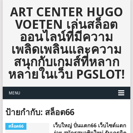
ART CENTER HUGO
VOETEN เล่นสล็อต
ออนไลน์ที่มีความ
เพลิดเพลินและความ
สนุกกับเกมส์ที่หลาก
หลายในเว็บ PGSLOT!
MENU
ป้ายกำกับ:
สล็อต66
เว็บใหญ่ ปั่นแตก66 เว็บไซต์แตก
สล็อต66
ง่าย สมัครสมาชิกใหม่ รับเครดิต