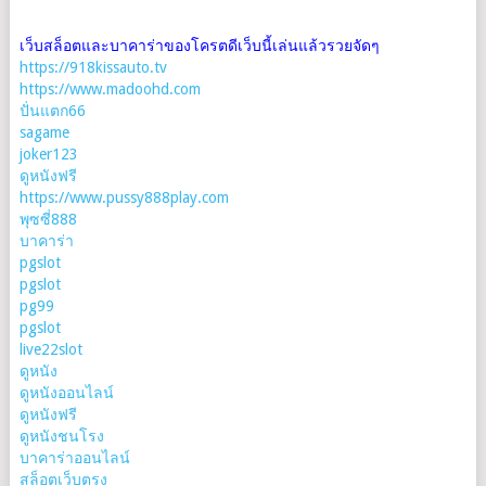
เว็บสล็อตและบาคาร่าของโครตดีเว็บนี้เล่นแล้วรวยจัดๆ
https://918kissauto.tv
https://www.madoohd.com
ปั่นแตก66
sagame
joker123
ดูหนังฟรี
https://www.pussy888play.com
พุซซี่888
บาคาร่า
pgslot
pgslot
pg99
pgslot
live22slot
ดูหนัง
ดูหนังออนไลน์
ดูหนังฟรี
ดูหนังชนโรง
บาคาร่าออนไลน์
สล็อตเว็บตรง