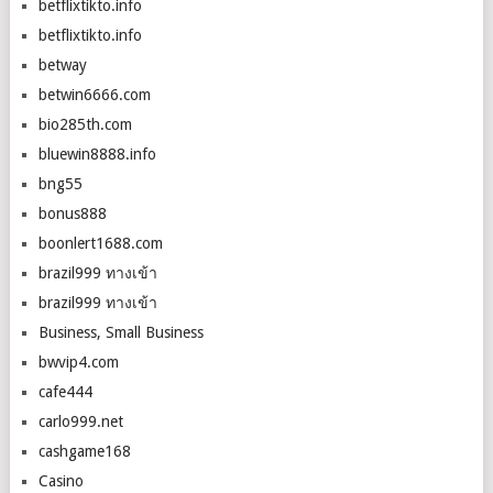
betflixtikto.info
betflixtikto.info
betway
betwin6666.com
bio285th.com
bluewin8888.info
bng55
bonus888
boonlert1688.com
brazil999 ทางเข้า
brazil999 ทางเข้า
Business, Small Business
bwvip4.com
cafe444
carlo999.net
cashgame168
Casino