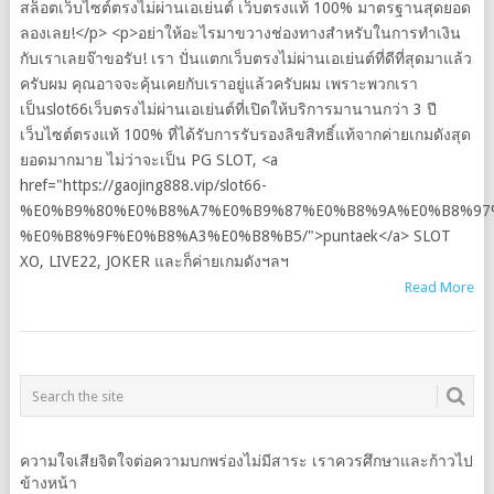
สล็อตเว็บไซต์ตรงไม่ผ่านเอเย่นต์ เว็บตรงแท้ 100% มาตรฐานสุดยอด
ลองเลย!</p> <p>อย่าให้อะไรมาขวางช่องทางสำหรับในการทำเงิน
กับเราเลยจ๊าขอรับ! เรา ปั่นแตกเว็บตรงไม่ผ่านเอเย่นต์ที่ดีที่สุดมาแล้ว
ครับผม คุณอาจจะคุ้นเคยกับเราอยู่แล้วครับผม เพราะพวกเรา
เป็นslot66เว็บตรงไม่ผ่านเอเย่นต์ที่เปิดให้บริการมานานกว่า 3 ปี
เว็บไซต์ตรงแท้ 100% ที่ได้รับการรับรองลิขสิทธิ์แท้จากค่ายเกมดังสุด
ยอดมากมาย ไม่ว่าจะเป็น PG SLOT, <a
href="https://gaojing888.vip/slot66-
%E0%B9%80%E0%B8%A7%E0%B9%87%E0%B8%9A%E0%B8%97
%E0%B8%9F%E0%B8%A3%E0%B8%B5/">puntaek</a> SLOT
XO, LIVE22, JOKER และก็ค่ายเกมดังฯลฯ
Read More
POSTS
NAVIGATION
ความใจเสียจิตใจต่อความบกพร่องไม่มีสาระ เราควรศึกษาและก้าวไป
ข้างหน้า