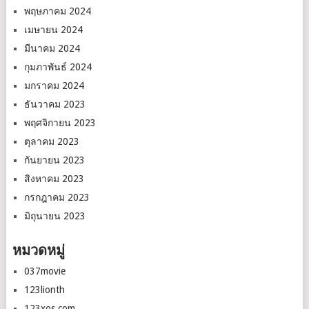
พฤษภาคม 2024
เมษายน 2024
มีนาคม 2024
กุมภาพันธ์ 2024
มกราคม 2024
ธันวาคม 2023
พฤศจิกายน 2023
ตุลาคม 2023
กันยายน 2023
สิงหาคม 2023
กรกฎาคม 2023
มิถุนายน 2023
หมวดหมู่
037movie
123lionth
123xos.com