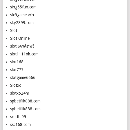
sing55fun.com
six9game.win
sky2899.com
Slot
Slot Online
slot เครดิตฟรี
slot1111ok.com
slot168
slot777
slotgame6666
Slotxo
slotxo24hr
spbetflik888.com
spbetflik888.com
sretthi99
ssc168.com