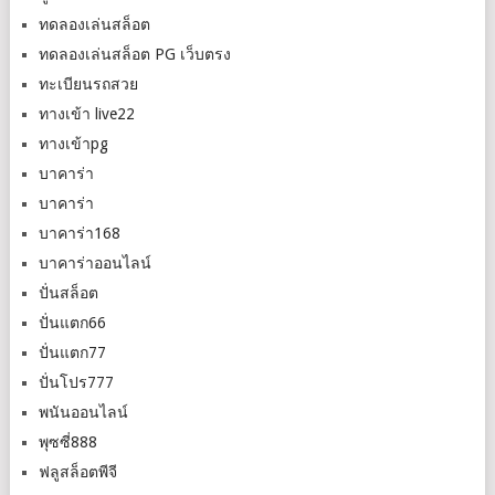
ทดลองเล่นสล็อต
ทดลองเล่นสล็อต PG เว็บตรง
ทะเบียนรถสวย
ทางเข้า live22
ทางเข้าpg
บาคาร่า
บาคาร่า
บาคาร่า168
บาคาร่าออนไลน์
ปั่นสล็อต
ปั่นแตก66
ปั่นแตก77
ปั่นโปร777
พนันออนไลน์
พุซซี่888
ฟลูสล็อตพีจี