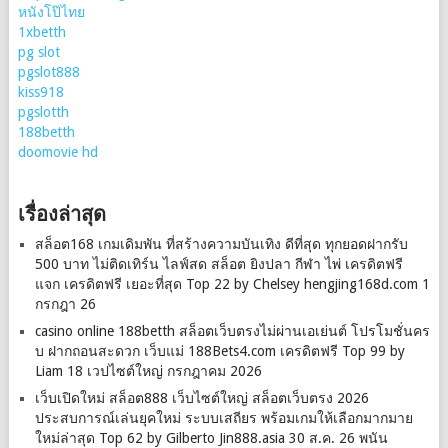
หนังโป๊ไทย
1xbetth
pg slot
pgslot888
kiss918
pgslotth
188betth
doomovie hd
เรื่องล่าสุด
สล็อต168 เกมเดิมพัน ที่สร้างความบันเทิง ดีที่สุด ทุกยอดฝากรับ
500 บาท ไม่ติดเทิร์น ไลฟ์สด สล็อต ยิงปลา กีฬา ไพ่ เครดิตฟรี
แจก เครดิตฟรี เยอะที่สุด Top 22 by Chelsey hengjing168d.com 1
กรกฎา 26
casino online 188betth สล็อตเว็บตรงไม่ผ่านเอเย่นต์ โปรโมชั่นคร
บ ฝากถอนสะดวก เว็บแม่ 188Bets4.com เครดิตฟรี Top 99 by
Liam 18 เวปไซต์ใหญ่ กรกฎาคม 2026
เว็บเปิดใหม่ สล็อต888 เว็บไซต์ใหญ่ สล็อตเว็บตรง 2026
ประสบการณ์เล่นยุคใหม่ ระบบเสถียร พร้อมเกมให้เลือกมากมาย
ใหม่ล่าสุด Top 62 by Gilberto Jin888.asia 30 ส.ค. 26 พนัน