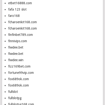
etbet16888.com
fafa 123 slot
faro168
fcharoenkit168.com
fcharoenkit168.com
finfinbet789.com
finnivips.com
fiwdee.bet
fiwdee.bet
fiwdee.win
fizz169bet.com
fortune99vip.com
fox689ok.com
fox689ok.com
fullslot
fullslotpg
fullslotpg168.com