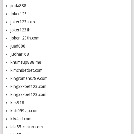
jinda888
Joker123
joker123auto
joker123th
Joker123th.com
juad888
Judhai168
khumsup888.me
kimchibetbet.com
kingromans789.com
kingxxxbet123.com
kingxxxbet123.com
kiss918
kitti999vip.com
ktv4sd.com
lala55-casino.com