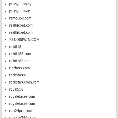
pussy888play
pussy888win
ramclubx.com
realflikbet.com
realflikbet.com
RENO88WIN.COM
rich818
rich8188.com
rich8188.net
rizzbetx.com
rockstar66
rockstar66win.com
royal558
royaleluxee.com
royaleluxee.com
run24pro.com
runway789s.com