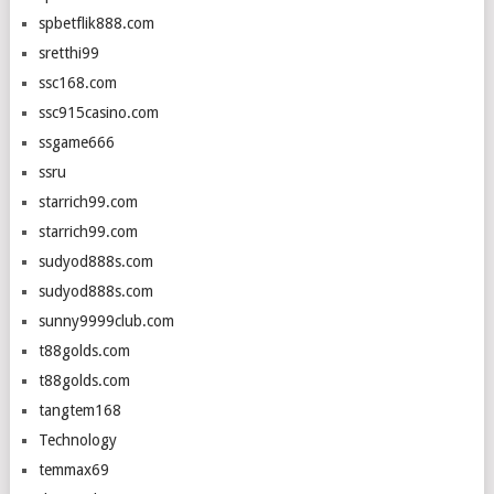
spbetflik888.com
sretthi99
ssc168.com
ssc915casino.com
ssgame666
ssru
starrich99.com
starrich99.com
sudyod888s.com
sudyod888s.com
sunny9999club.com
t88golds.com
t88golds.com
tangtem168
Technology
temmax69