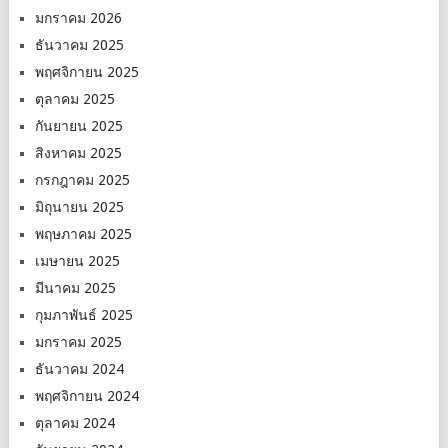
มกราคม 2026
ธันวาคม 2025
พฤศจิกายน 2025
ตุลาคม 2025
กันยายน 2025
สิงหาคม 2025
กรกฎาคม 2025
มิถุนายน 2025
พฤษภาคม 2025
เมษายน 2025
มีนาคม 2025
กุมภาพันธ์ 2025
มกราคม 2025
ธันวาคม 2024
พฤศจิกายน 2024
ตุลาคม 2024