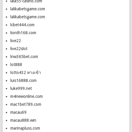
lala55-casino.com
lalikabetsgame.com
lalikabetsgame.com
lcbet444.com
lionth168.com
live22
live22slot
lnw365bet.com
lot888
lotto432 ทางเข้า
luis16888.com
luke999.net
m4newonline.com
mac1bet789.com
macau69
macau888.win
marinapluss.com