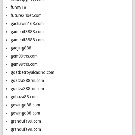
funny18
future24bet.com
gachawin168.com
gamehit8888.com
gamehit8888.com
gaojing888
gem99ths.com
gem99ths.com
goatbetroyalcasino.com
goatza888fin.com
goatza888fin.com
gobaza88.com
gowingo88.com
gowingo88.com
grandufa99.com
grandufa99.com