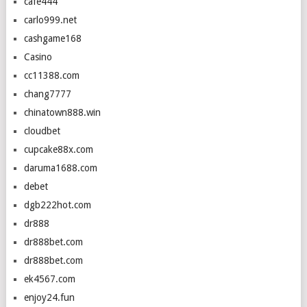
cafe444
carlo999.net
cashgame168
Casino
cc11388.com
chang7777
R/
chinatown888.win
cloudbet
/
cupcake88x.com
daruma1688.com
debet
dgb222hot.com
dr888
dr888bet.com
dr888bet.com
ek4567.com
enjoy24.fun