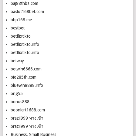
baj88thbz.com
baslot168bet.com
bbp168.me
bestbet
betflixtikto
betflixtikto.info
betflixtikto.info
betway
betwin6666.com
bio285th.com
bluewin8888.info
bng55
bonus888
boonlert1688.com
brazil999 ทางเข้า
brazil999 ทางเข้า
Business, Small Business