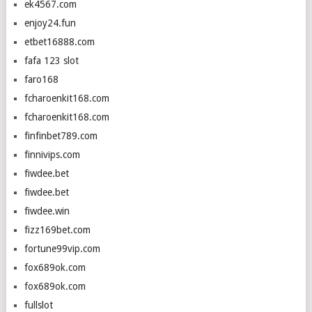
ek4567.com
enjoy24.fun
etbet16888.com
fafa 123 slot
faro168
fcharoenkit168.com
fcharoenkit168.com
finfinbet789.com
finnivips.com
fiwdee.bet
fiwdee.bet
fiwdee.win
fizz169bet.com
fortune99vip.com
fox689ok.com
fox689ok.com
fullslot