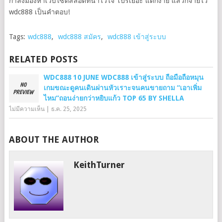
กำลังมองหาเว็บไซต์สล็อตที่น่าไว้ใจ โปรเยอะ แตกง่าย แล้วก็จ่ายไว
wdc888 เป็นคำตอบ!
Tags:
wdc888
,
wdc888 สมัคร
,
wdc888 เข้าสู่ระบบ
RELATED POSTS
WDC888 10 JUNE WDC888 เข้าสู่ระบบ ถือมือถือหมุน
เกมขณะดูคนเดินผ่านหัวเราะจนคนขายถาม “เอาเพิ่ม
ไหม”ถอนง่ายกว่าหยิบแก้ว TOP 65 BY SHELLA
ไม่มีความเห็น
|
ธ.ค. 25, 2025
ABOUT THE AUTHOR
KeithTurner