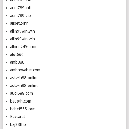
adm789.info
adm789.info
adm789.vip
allbet24hr
allin99win.win
allin99win.win
allone745s.com
alot666
amb888
ambnovabet.com
askwin88.online
askwin88.online
audi688.com
ba88th.com
babet555.com
Baccarat
baj88thb