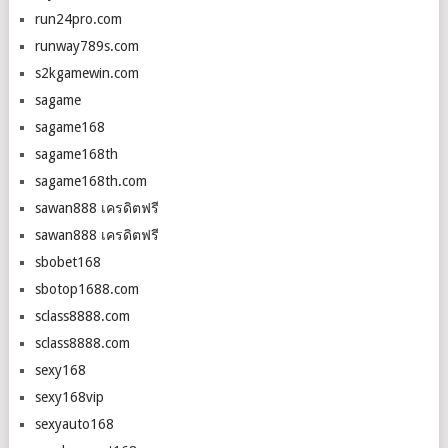
run24pro.com
runway789s.com
s2kgamewin.com
sagame
sagame168
sagame168th
sagame168th.com
sawan888 เครดิตฟรี
sawan888 เครดิตฟรี
sbobet168
sbotop1688.com
sclass8888.com
sclass8888.com
sexy168
sexy168vip
sexyauto168