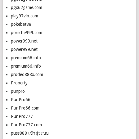
pgx62game.com
play97vip.com
pokebet88
porsche999.com
power999.net
power999.net
premium66.info
premium66.info
proded888x.com
Property
punpro
PunPro66
PunPro66.com
PunPro777
PunPro777.com
puss888 เข้าสู่ระบบ