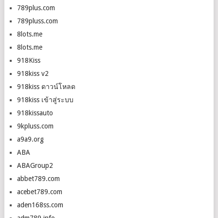
789plus.com
789pluss.com
8lots.me
8lots.me
918Kiss
918kiss v2
918kiss ดาวน์โหลด
918kiss เข้าสู่ระบบ
918kissauto
9kpluss.com
a9a9.org
ABA
ABAGroup2
abbet789.com
acebet789.com
aden168ss.com