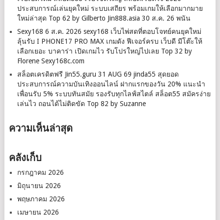
ประสบการณ์เล่นยุคใหม่ ระบบเสถียร พร้อมเกมให้เลือกมากมาย
ใหม่ล่าสุด Top 62 by Gilberto Jin888.asia 30 ส.ค. 26 พนัน
Sexy168 6 ส.ค. 2026 sexy168 เว็บไพ่สดที่ตอบโจทย์คนยุคใหม่
ลุ้นรับ I PHONE17 PRO MAX เกมดัง ฟีเจอร์ครบ เว็บดี มีโต๊ะให้
เลือกเยอะ บาคาร่า เปิดเกมไว รับโปรใหญ่ไปเลย Top 32 by
Florene Sexy168c.com
สล็อตเครดิตฟรี Jin55.guru 31 AUG 69 jinda55 สุดยอด
ประสบการณ์ความบันเทิงออนไลน์ ฝากแรกของวัน 20% แนะนำ
เพื่อนรับ 5% ระบบทันสมัย รองรับทุกไลฟ์สไตล์ สล็อต55 สมัครง่าย
เล่นไว ถอนได้ไม่ติดขัด Top 82 by Suzanne
ความเห็นล่าสุด
คลังเก็บ
กรกฎาคม 2026
มิถุนายน 2026
พฤษภาคม 2026
เมษายน 2026