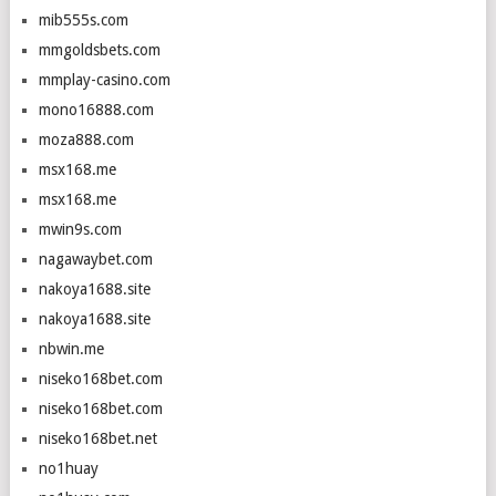
mib555s.com
mmgoldsbets.com
mmplay-casino.com
mono16888.com
moza888.com
msx168.me
msx168.me
mwin9s.com
nagawaybet.com
nakoya1688.site
nakoya1688.site
nbwin.me
niseko168bet.com
niseko168bet.com
niseko168bet.net
no1huay