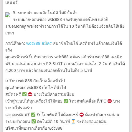
เล่นฟรี
5. ระบบฝากถอนอัตโนมัติ ไม่มีขั้นต่ำ
ระบบฝาก-ถอนของ wdc888 รองรับทุกแบงค์ไทย แล้วก็
TrueMoney Wallet ทำรายการได้ใน 10 วินาที ไม่ต้องแจ้งสลิปให้เสีย
เวลา
กรณีศึกษา:
wdc888 สมัคร
สมาชิกใหม่ใช้เครดิตฟรีแล้วถอนเงินได้
จริง
คุณอรพินทร์เริ่มต้นจากการ wdc888 สมัคร แล้วรับ wdc888 เครดิต
ฟรี มาเล่นเกมจากค่าย PG SLOT ภายหลังจากเล่นไป 2 วัน ทำเงินได้
4,200 บาท แล้วก็ถอนเงินออกด้านในไม่ถึง 5 นาที
เปรียบ wdc888 กับเว็บสล็อตทั่วไป
คุณลักษณะ wdc888 เว็บไซต์ทั่วไป
สมัครฟรี
บางเว็บมีค่าธรรมเนียม
เข้าสู่ระบบได้ทุกเครื่องใช้ไม้สอย
โทรศัพท์เคลื่อนที่/PC
บาง
ระบบไม่รองรับ
แจกเครดิตฟรี
รับโดยทันที ไม่ต้องแชร์
ต้องทำกิจกรรมก่อน
ระบบฝากถอน
อัตโนมัติ 10 วินาที
จะต้องรอแอดมิน
ปริศนาที่พบมากเกี่ยวกับ wdc888