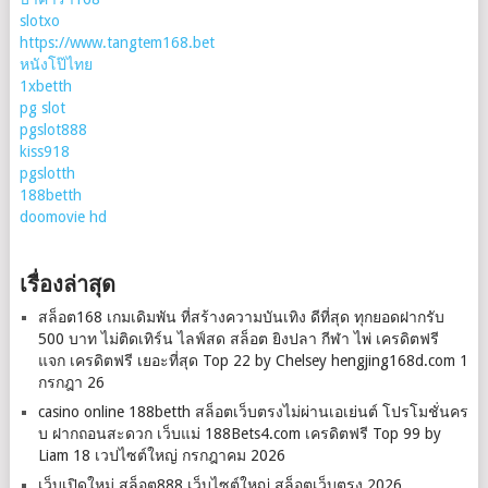
slotxo
https://www.tangtem168.bet
หนังโป๊ไทย
1xbetth
pg slot
pgslot888
kiss918
pgslotth
188betth
doomovie hd
เรื่องล่าสุด
สล็อต168 เกมเดิมพัน ที่สร้างความบันเทิง ดีที่สุด ทุกยอดฝากรับ
500 บาท ไม่ติดเทิร์น ไลฟ์สด สล็อต ยิงปลา กีฬา ไพ่ เครดิตฟรี
แจก เครดิตฟรี เยอะที่สุด Top 22 by Chelsey hengjing168d.com 1
กรกฎา 26
casino online 188betth สล็อตเว็บตรงไม่ผ่านเอเย่นต์ โปรโมชั่นคร
บ ฝากถอนสะดวก เว็บแม่ 188Bets4.com เครดิตฟรี Top 99 by
Liam 18 เวปไซต์ใหญ่ กรกฎาคม 2026
เว็บเปิดใหม่ สล็อต888 เว็บไซต์ใหญ่ สล็อตเว็บตรง 2026