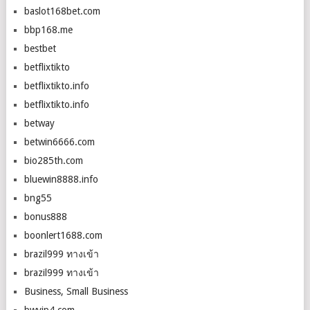
baslot168bet.com
bbp168.me
bestbet
betflixtikto
betflixtikto.info
betflixtikto.info
betway
betwin6666.com
bio285th.com
bluewin8888.info
bng55
bonus888
boonlert1688.com
brazil999 ทางเข้า
brazil999 ทางเข้า
Business, Small Business