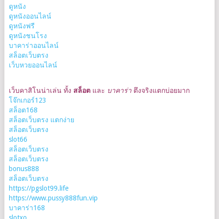
ดูหนัง
ดูหนังออนไลน์
ดูหนังฟรี
ดูหนังชนโรง
บาคาร่าออนไลน์
สล็อตเว็บตรง
เว็บหวยออนไลน์
เว็บคาสิโนน่าเล่น ทั้ง
สล็อต
และ
บาคาร่า
ตึงจริงแตกบ่อยมาก
โจ๊กเกอร์123
สล็อต168
สล็อตเว็บตรง แตกง่าย
สล็อตเว็บตรง
slot66
สล็อตเว็บตรง
สล็อตเว็บตรง
bonus888
สล็อตเว็บตรง
https://pgslot99.life
https://www.pussy888fun.vip
บาคาร่า168
slotxo