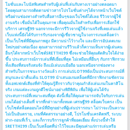
โมชั่นและโบนัสพิเศษสำหรับผู้เล่นที่เล่นกับทางเราอย่างตลอดมา
โดยคุณสามารถติดตามข่าวสารโปรโมชั่นต่างๆได้จากหน้าเว็บไซต์
หรือผ่านช่องทางสำหรับสื่อสารอื่นๆของเว็บไซต์ได้เลย รีวิวจากผู้ใช้
งานจริง เชื่อมั่นได้ในคุณภาพ เพื่อคุณมั่นใจสำหรับเพื่อการเลือกใช้
บริการ เศรษฐี99 นอกจากจะมีการรีวิวจากผู้ใช้งานจริงที่เคยเล่นแล้ว
เว็บแห่งนี้ยังได้รับการรับรองจากผู้เชี่ยวชาญในวงการเกมสล็อตว่า
เป็นเว็บไซต์ที่มีคุณภาพสูง มีความน่าไว้วางใจ และมีการอัปเดตเกม
R/
ใหม่ๆอย่างต่อเนื่อง คุณสามารถอ่านรีวิวแล้วก็ความเห็นจากผู้เล่นคน
อื่นๆได้จากหน้าเว็บไซต์SRETTHI99 ซึ่งจะช่วยให้คุณตัดสินใจได้ง่าย
/
ขึ้น ประสบการณ์การเล่นที่ดีเยี่ยมที่สุด ไม่เหมือนที่อื่นๆ กับกราฟิกรวม
ทั้งเสียงที่สมจริงสมจัง ถึงแม้เล่นบนมือถือ นอกเหนือจากช่องทาง
สำหรับในการชนะรางวัลแล้ว การเล่นSLOT99ยังเป็นประสบการณ์ที่
สนุกและน่าตื่นเต้น SLOT99 นำเสนอเกมสล็อตที่มีกราฟิกงามชัดรวม
ทั้งเอฟเฟกต์เสียงที่ทำให้คุณรู้สึกราวกับว่าคุณกำลังเล่นเกมในคาสิโน
จริง เกมแต่ละเกมถูกดีไซน์มาอย่างพิถีพิถัน เพื่อให้ผู้เล่นได้รับ
ประสบการณ์ที่เหมาะสมที่สุด ดังนี้เพื่อให้คุณสามารถจับใจกับการเล่น
เกมได้อย่างเต็มที่ จากที่กล่าวมาทั้งหมด เศรษฐี99 สล็อตเว็บตรง เป็น
เว็บไซต์สล็อตออนไลน์ที่มีทุกอย่างที่ผู้เล่นปรารถนา ไม่ว่าจะเป็นความ
ไม่เป็นอันตราย, เกมที่คัดสรรมาอย่างดี, โปรโมชั่นเครดิตฟรี, ระบบ
ฝาก-ถอนที่เร็ว, และก็การบริการลูกค้าที่ยอดเยี่ยม ทั้งปวงนี้ทำให้
SRETTHI99 เป็นเว็บสล็อตที่น่าไว้ใจและมีคุณค่าแก่การเล่นหรือ