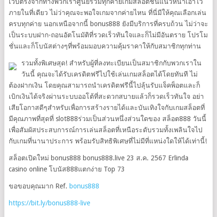
เว็บตรงจากทางพวกเราศูนย์รวมทุกค่ายเกมสล็อตชั้นแนวหน้าเอาไว้
ภายในที่เดียว ไม่ว่าคุณจะพอใจเกมจากค่ายไหน ที่นี่มีให้คุณเลือกเล่น
ครบทุกค่าย นอกเหนือจากนี้ bonus888 ยังมีบริการที่ครบถ้วน ไม่ว่าจะ
เป็นระบบฝาก-ถอนอัตโนมัติที่รวดเร็วทันใจและก็ไม่มีอันตราย โปรโม
ชั่นและก็โบนัสต่างๆที่พร้อมมอบความคุ้มราคาให้กับสมาชิกทุกท่าน
รวมทั้งพิเศษสุด! สำหรับผู้ที่ลงทะเบียนเป็นสมาชิกกับพวกเราใน
วันนี้ คุณจะได้รับเครดิตฟรีไปใช้เล่นเกมสล็อตได้โดยทันที ไม่
ต้องฝากเงิน โดยคุณสามารถนำเครดิตฟรีนี้ไปลุ้นรับแจ็คพ็อตและก็
เบิกเงินได้จริงผ่านระบบออโต้ที่สะดวกสบายแล้วก็รวดเร็วทันใจ อย่า
เสียโอกาสดีๆสำหรับเพื่อการสร้างรายได้และบันเทิงใจกับเกมสล็อตที่
มีคุณภาพที่สุดที่ slot888ร่วมเป็นส่วนหนึ่งส่วนใดของ สล็อต888 วันนี้
เพื่อสัมผัสประสบการณ์การเล่นสล็อตที่เหนือระดับรวมทั้งเพลินใจไป
กับเกมที่นานาประการ พร้อมรับสิทธิพิเศษที่ไม่มีที่แหน่งใดให้ได้เท่านี้!
สล็อตเปิดใหม่ bonus888 bonus888.live 23 ส.ค. 2567 Erlinda
casino online โบนัส888แตกง่าย Top 73
ขอขอบคุณมาก Ref.
bonus888
https://bit.ly/bonus888-live