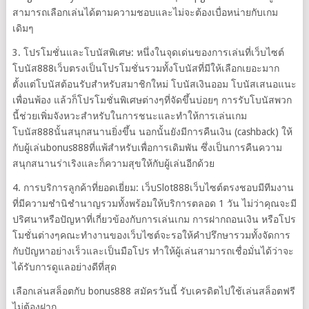
สามารถเลือกเล่นได้ตามความชอบและไม่จะต้องเบื่อหน่ายกับเกม
เดิมๆ
3. โปรโมชั่นและโบนัสพิเศษ: หนึ่งในจุดเด่นของการเล่นที่เว็บไซต์
โบนัส888เว็บตรงเป็นโปรโมชั่นรวมทั้งโบนัสที่มีให้เลือกเยอะมาก
ตั้งแต่โบนัสต้อนรับสำหรับสมาชิกใหม่ โบนัสเงินออม โบนัสเสนอแนะ
เพื่อนพ้อง แล้วก็โปรโมชั่นพิเศษต่างๆที่จัดขึ้นบ่อยๆ การรับโบนัสพวก
นี้ช่วยเพิ่มจังหวะสำหรับในการชนะและทำให้การเล่นเกม
โบนัส888นั้นสนุกสนานยิ่งขึ้น นอกนั้นยังมีการคืนเงิน (cashback) ให้
กับผู้เล่นbonus888ที่แพ้สำหรับเพื่อการเดิมพัน ซึ่งเป็นการคืนความ
สนุกสนานร่าเริงและก็ความสุขให้กับผู้เล่นอีกด้วย
4. การบริการลูกค้าที่ยอดเยี่ยม: เว็บSlot888เว็บไซต์ตรงชอบมีทีมงาน
ที่มีความชำนิชำนาญรวมทั้งพร้อมให้บริการตลอด 1 วัน ไม่ว่าคุณจะมี
ปริศนาหรือปัญหาที่เกี่ยวข้องกับการเล่นเกม การฝากถอนเงิน หรือโปร
โมชั่นต่างๆคณะทำงานของเว็บไซต์จะรอให้คำปรึกษารวมทั้งจัดการ
กับปัญหาอย่างเร็วและเป็นมือโปร ทำให้ผู้เล่นสามารถเชื่อมั่นได้ว่าจะ
ได้รับการดูแลอย่างดีที่สุด
เลือกเล่นสล็อตกับ bonus888 สมัครวันนี้ รับเครดิตไปใช้เล่นสล็อตฟรี
ไม่ต้องฝาก