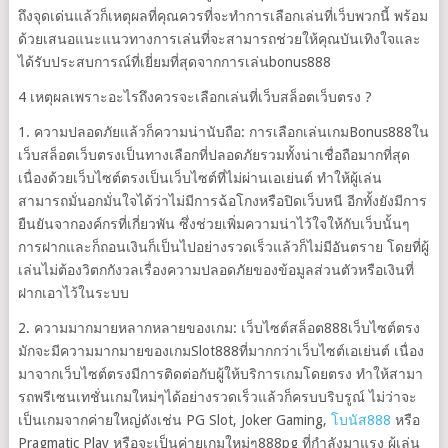
ถึงจุดเด่นแล้วก็เหตุผลที่คุณควรที่จะทำการเลือกเล่นที่เว็บพวกนี้ พร้อม
ด้วยเสนอแนะแนวทางการเล่นที่จะสามารถช่วยให้คุณบันเทิงใจและ
ได้รับประสบการณ์ที่เยี่ยมที่สุดจากการเล่นbonus888
4 เหตุผลเพราะอะไรถึงควรจะเลือกเล่นที่เว็บสล็อตเว็บตรง ?
1. ความปลอดภัยแล้วก็ความน่านับถือ: การเลือกเล่นเกมBonus888ใน
เว็บสล็อตเว็บตรงเป็นทางเลือกที่ปลอดภัยรวมทั้งน่าเชื่อถือมากที่สุด
เนื่องด้วยเว็บไซต์ตรงเป็นเว็บไซต์ที่ไม่ผ่านเอเย่นต์ ทำให้ผู้เล่น
สามารถมั่นอกมั่นใจได้ว่าไม่มีการฉ้อโกงหรือปิดเว็บหนี อีกทั้งยังมีการ
ยืนยันจากองค์กรที่เกี่ยวพัน ซึ่งช่วยเพิ่มความน่าไว้ใจให้กับเว็บนั้นๆ
การฝากและก็ถอนเงินก็เป็นไปอย่างรวดเร็วแล้วก็ไม่มีอันตราย โดยที่ผู้
เล่นไม่ต้องวิตกกังวลเรื่องความปลอดภัยของข้อมูลส่วนตัวหรือเงินที่
ฝากเอาไว้ในระบบ
2. ความมากมายหลากหลายของเกม: เว็บไซต์สล็อต888เว็บไซต์ตรง
มักจะมีความมากมายของเกมSlot888ที่มากกว่าเว็บไซต์เอเย่นต์ เนื่อง
มาจากเว็บไซต์ตรงมีการติดต่อกับผู้ให้บริการเกมโดยตรง ทำให้สามา
รถพรีเซนเทชั่นเกมใหม่ๆได้อย่างรวดเร็วแล้วก็ครบบริบรูณ์ ไม่ว่าจะ
เป็นเกมจากค่ายใหญ่ดังเช่น PG Slot, Joker Gaming,
โบนัส888
หรือ
Pragmatic Play หรือจะเป็นค่ายเกมใหม่ๆ888pg ที่กำลังมาแรง ผู้เล่น