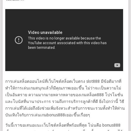
การเล่นสล็อตออนไลน์ที่เว็บไซต์สล็อตเว็บตรง slot888 มีข้อดีมากที่
ทำให้การเล่นเกมสนุกแล้วก็มีคุณภาพเยอะขึ้น ไม่ว่าจะเป็นความไม่
เป็นอันตราย ความมากมายหลากหลายของเกมสล็อต888 โปรโมชั่น
และโบนัสที่นานาประการ รวมถึงการบริการลูกค้าที่ดี ยิ่งไปกว่านี้ วิธี
การเล่นที่ได้เอ่ยถึงยังช่วยเพิ่มจังหวะสำหรับการชนะรวมทั้งทำให้ท่าน
บันเทิงใจกับการเล่นเกมbonus888เยอะขึ้นเรื่อยๆ
วันนี้เราขอเสนอแนะเว็บไซต์สล็อตที่พร้อมที่สุด โน่นคือ bonus888