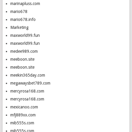
marinapluss.com
mario678
mario678.info
Marketing
maxworld99.fun
maxworld99.fun
medee989.com
meeboon.site
meeboon.site
meekin365day.com
megawaysbet789.com
mercyrosa168.com
mercyrosa168.com
mexicanoo.com
mfj889xx.com
mib555s.com
mib555s.com