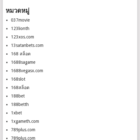
หมวดหมู่
037movie
123lionth
123xos.com
13satanbets.com
168 สล็อต
1688sagame
1688vegasx.com
168slot
168สล็อต
188bet
188betth
1xbet
1xgameth.com
789plus.com
789plus.com