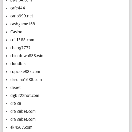
bwvip4.com
cafe444
carlo999.net
cashgame168
Casino
cc11388.com
chang7777
chinatown888.win
cloudbet
cupcake88x.com
daruma1688.com
debet
dgb222hot.com
dr888
dr888bet.com
dr888bet.com
ek4567.com