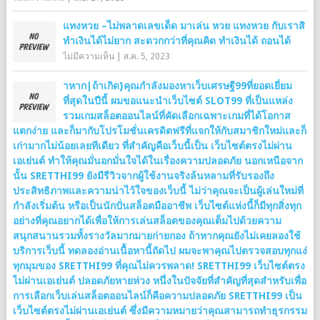
แทงหวย –ไม่พลาดเลขเด็ด มาเล่น หวย แทงหวย กับเราสิ
ทำเงินได้ไม่ยาก สะดวกกว่าที่คุณคิด ทำเงินได้ ถอนได้
ไม่มีความเห็น
|
ส.ค. 5, 2023
าหาก|ถ้าเกิด}คุณกำลังมองหาเว็บเศรษฐี99ที่ยอดเยี่ยม
ที่สุดในปีนี้ ผมขอแนะนำเว็บไซต์ SLOT99 ที่เป็นแหล่ง
รวมเกมสล็อตออนไลน์ที่คัดเลือกเฉพาะเกมที่ได้โอกาส
แตกง่าย และก็มากับโปรโมชั่นเครดิตฟรีที่แจกให้กับสมาชิกใหม่และก็
เก่ามากไม่น้อยเลยทีเดียว ที่สำคัญคือเว็บนี้เป็น เว็บไซต์ตรงไม่ผ่าน
เอเย่นต์ ทำให้คุณมั่นอกมั่นใจได้ในเรื่องความปลอดภัย นอกเหนือจาก
นั้น SRETTHI99 ยังมีรีวิวจากผู้ใช้งานจริงล้นหลามที่รับรองถึง
ประสิทธิภาพและความน่าไว้ใจของเว็บนี้ ไม่ว่าคุณจะเป็นผู้เล่นใหม่ที่
กำลังเริ่มต้น หรือเป็นนักปั่นสล็อตมืออาชีพ เว็บไซต์แห่งนี้ก็มีทุกสิ่งทุก
อย่างที่คุณอยากได้เพื่อให้การเล่นสล็อตของคุณเต็มไปด้วยความ
สนุกสนานรวมทั้งรางวัลมากมายก่ายกอง ถ้าหากคุณยังไม่เคยลองใช้
บริการเว็บนี้ ทดลองอ่านเนื้อหานี้ถัดไป ผมจะพาคุณไปตรวจสอบทุกแง่
ทุกมุมของ SRETTHI99 ที่คุณไม่ควรพลาด! SRETTHI99 เว็บไซต์ตรง
ไม่ผ่านเอเย่นต์ ปลอดภัยหายห่วง หนึ่งในปัจจัยที่สำคัญที่สุดสำหรับเพื่อ
การเลือกเว็บเล่นสล็อตออนไลน์ก็คือความปลอดภัย SRETTHI99 เป็น
เว็บไซต์ตรงไม่ผ่านเอเย่นต์ ซึ่งมีความหมายว่าคุณสามารถทำธุรกรรม