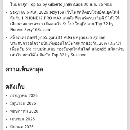
ใหม่ล่าสุด Top 62 by Gilberto Jin888.asia 30 ส.ค. 26 พนัน
Sexy168 6 ส.ค. 2026 sexy168 เว็บไพ่สดที่ตอบโจทย์คนยุคใหม่
ลุ้นรับ I PHONE17 PRO MAX เกมดัง ฟีเจอร์ครบ เว็บดี มีโต๊ะให้
เลือกเยอะ บาคาร่า เปิดเกมไว รับโปรใหญ่ไปเลย Top 32 by
Florene Sexy168c.com
สล็อตเครดิตฟรี Jin55.guru 31 AUG 69 jinda55 สุดยอด
ประสบการณ์ความบันเทิงออนไลน์ ฝากแรกของวัน 20% แนะนำ
เพื่อนรับ 5% ระบบทันสมัย รองรับทุกไลฟ์สไตล์ สล็อต55 สมัครง่าย
เล่นไว ถอนได้ไม่ติดขัด Top 82 by Suzanne
ความเห็นล่าสุด
คลังเก็บ
กรกฎาคม 2026
มิถุนายน 2026
พฤษภาคม 2026
เมษายน 2026
มีนาคม 2026