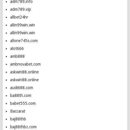
adm789.info
adm789.vip
allbet24hr
allin99win.win
allin99win.win
allone745s.com
alot666
amb888
ambnovabet.com
askwin88.online
askwin88.online
audi688.com
ba88th.com
babet555.com
Baccarat
baj88thb
baj88thbz.com