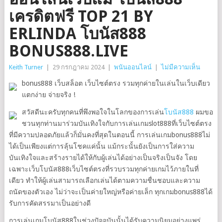
เครดิตฟรี TOP 21 BY
ERLINDA โบนัส888
BONUS888.LIVE
Keith Turner
|
29 กรกฎาคม 2024
|
พนันออนไลน์
|
ไม่มีความเห็น
bonus888 เว็บสล็อต เว็บไซต์ตรง รวมทุกค่ายในเล่นในเว็บเดียว
แตกง่าย จ่ายจริง !
สวัสดีนะครับทุกคนที่พึงพอใจในโลกของการเล่น
โบนัส888
ผมขอ
ชวนทุกท่านมาร่วมบันเทิงใจกับการเล่นเกมslot888ที่เว็บไซต์ตรง
ที่มีความปลอดภัยแล้วก็มั่นคงที่สุดในตอนนี้ การเล่นเกมbonus888ไม่
ได้เป็นเพียงแต่การลุ้นโชคแค่นั้น แม้กระนั้นยังเป็นการใส่ความ
บันเทิงใจและสร้างรายได้ให้กับผู้เล่นได้อย่างเป็นจริงเป็นจัง โดย
เฉพาะเว็บโบนัส888เว็บไซต์ตรงที่รวบรวมทุกค่ายเกมไว้ภายในที่
เดียว ทำให้ผู้เล่นสามารถเลือกเล่นได้ตามความชื่นชอบและความ
ถนัดของตัวเอง ไม่ว่าจะเป็นค่ายใหญ่หรือค่ายเล็ก ทุกเกมbonus888ได้
รับการคัดสรรมาเป็นอย่างดี
การเล่นเกมโบนัส888ในช่วงปัจจุบันนั้นได้รับความนิยมอย่างแพร่