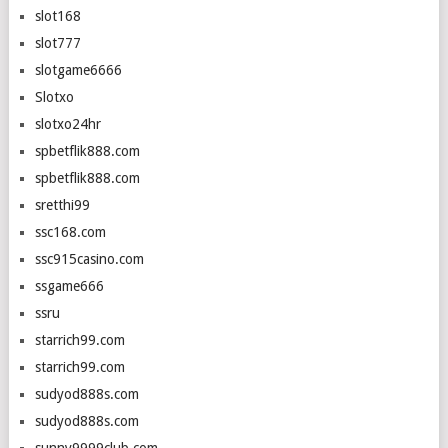
slot168
slot777
slotgame6666
Slotxo
slotxo24hr
spbetflik888.com
spbetflik888.com
sretthi99
ssc168.com
ssc915casino.com
ssgame666
ssru
starrich99.com
starrich99.com
sudyod888s.com
sudyod888s.com