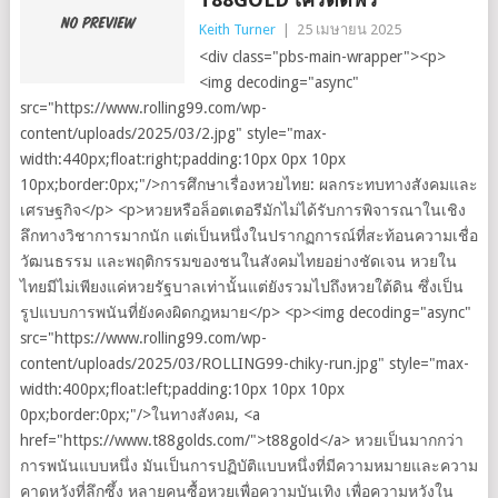
Keith Turner
|
25 เมษายน 2025
<div class="pbs-main-wrapper"><p>
<img decoding="async"
src="https://www.rolling99.com/wp-
content/uploads/2025/03/2.jpg" style="max-
width:440px;float:right;padding:10px 0px 10px
10px;border:0px;"/>การศึกษาเรื่องหวยไทย: ผลกระทบทางสังคมและ
เศรษฐกิจ</p> <p>หวยหรือล็อตเตอรีมักไม่ได้รับการพิจารณาในเชิง
ลึกทางวิชาการมากนัก แต่เป็นหนึ่งในปรากฏการณ์ที่สะท้อนความเชื่อ
วัฒนธรรม และพฤติกรรมของชนในสังคมไทยอย่างชัดเจน หวยใน
ไทยมีไม่เพียงแค่หวยรัฐบาลเท่านั้นแต่ยังรวมไปถึงหวยใต้ดิน ซึ่งเป็น
รูปแบบการพนันที่ยังคงผิดกฎหมาย</p> <p><img decoding="async"
src="https://www.rolling99.com/wp-
content/uploads/2025/03/ROLLING99-chiky-run.jpg" style="max-
width:400px;float:left;padding:10px 10px 10px
0px;border:0px;"/>ในทางสังคม, <a
href="https://www.t88golds.com/">t88gold</a> หวยเป็นมากกว่า
การพนันแบบหนึ่ง มันเป็นการปฏิบัติแบบหนึ่งที่มีความหมายและความ
คาดหวังที่ลึกซึ้ง หลายคนซื้อหวยเพื่อความบันเทิง เพื่อความหวังใน