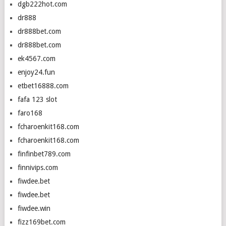
dgb222hot.com
dr888
dr888bet.com
dr888bet.com
ek4567.com
enjoy24.fun
etbet16888.com
fafa 123 slot
faro168
fcharoenkit168.com
fcharoenkit168.com
finfinbet789.com
finnivips.com
fiwdee.bet
fiwdee.bet
fiwdee.win
fizz169bet.com