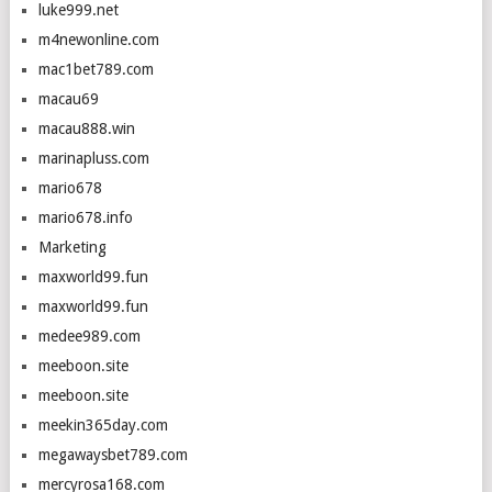
luke999.net
m4newonline.com
mac1bet789.com
macau69
macau888.win
marinapluss.com
mario678
mario678.info
Marketing
maxworld99.fun
maxworld99.fun
medee989.com
meeboon.site
meeboon.site
meekin365day.com
megawaysbet789.com
mercyrosa168.com