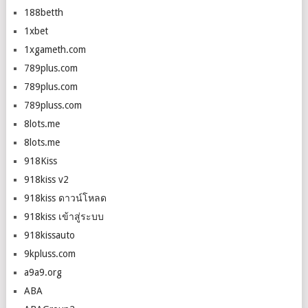
188betth
1xbet
1xgameth.com
789plus.com
789plus.com
789pluss.com
8lots.me
8lots.me
918Kiss
918kiss v2
918kiss ดาวน์โหลด
918kiss เข้าสู่ระบบ
918kissauto
9kpluss.com
a9a9.org
ABA