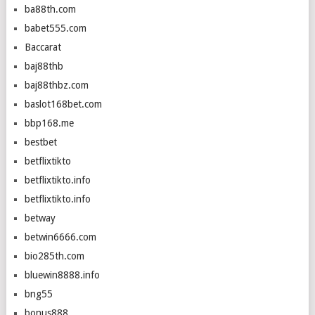
ba88th.com
babet555.com
Baccarat
baj88thb
baj88thbz.com
baslot168bet.com
bbp168.me
bestbet
betflixtikto
betflixtikto.info
betflixtikto.info
betway
betwin6666.com
bio285th.com
bluewin8888.info
bng55
bonus888