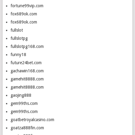
fortune99vip.com
fox689ok.com
fox689ok.com
fullslot
fullslotpg
fullslotpg168.com
funny18
future24bet.com
gachawin168.com
gamehit8888.com
gamehit8888.com
gaojing888
gem99ths.com
gem99ths.com
goatbetroyalcasino.com
goatza888fin.com