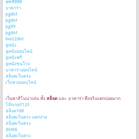
พุซซี่888
บาคาร่า
pgslot
pgslot
pg99
pgslot
live22slot
ดูหนัง
ดูหนังออนไลน์
ดูหนังฟรี
ดูหนังชนโรง
บาคาร่าออนไลน์
สล็อตเว็บตรง
เว็บหวยออนไลน์
เว็บคาสิโนน่าเล่น ทั้ง
สล็อต
และ
บาคาร่า
ตึงจริงแตกบ่อยมาก
โจ๊กเกอร์123
สล็อต168
สล็อตเว็บตรง แตกง่าย
สล็อตเว็บตรง
slot66
สล็อตเว็บตรง