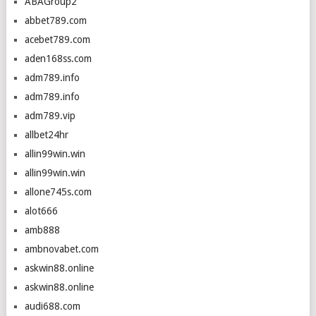
ABAGroup2
abbet789.com
acebet789.com
aden168ss.com
adm789.info
adm789.info
adm789.vip
allbet24hr
allin99win.win
allin99win.win
allone745s.com
alot666
amb888
ambnovabet.com
askwin88.online
askwin88.online
audi688.com