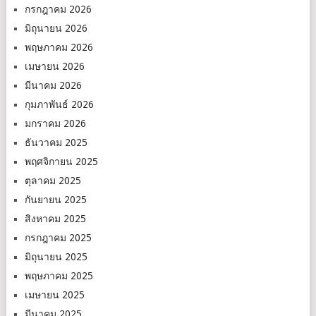
กรกฎาคม 2026
มิถุนายน 2026
พฤษภาคม 2026
เมษายน 2026
มีนาคม 2026
กุมภาพันธ์ 2026
มกราคม 2026
ธันวาคม 2025
พฤศจิกายน 2025
ตุลาคม 2025
กันยายน 2025
สิงหาคม 2025
กรกฎาคม 2025
มิถุนายน 2025
พฤษภาคม 2025
เมษายน 2025
มีนาคม 2025