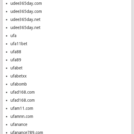
udee365day.com
udee365day.com
udee365day.net
udee365day.net
ufa
ufa11bet
ufa88
ufa89
ufabet
ufabetxx
ufabomb
ufad168.com
ufad168.com
ufam11.com
ufamnn.com
ufanance
ufanance789.com