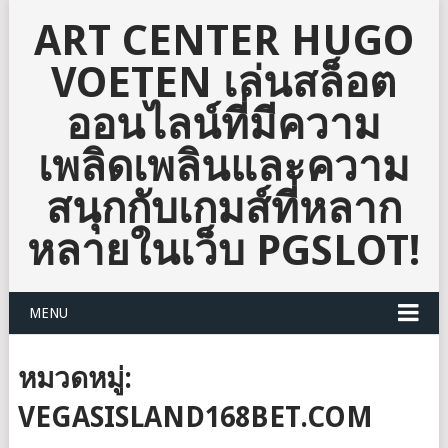
ART CENTER HUGO
VOETEN เล่นสล็อต
ออนไลน์ที่มีความ
เพลิดเพลินและความ
สนุกกับเกมส์ที่หลาก
หลายในเว็บ PGSLOT!
MENU
หมวดหมู่:
VEGASISLAND168BET.COM