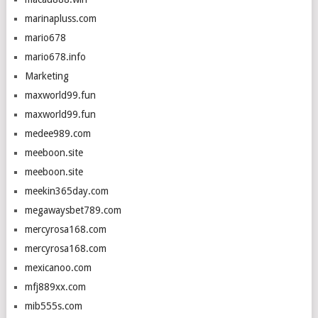
marinapluss.com
mario678
mario678.info
Marketing
maxworld99.fun
maxworld99.fun
medee989.com
meeboon.site
meeboon.site
meekin365day.com
megawaysbet789.com
mercyrosa168.com
mercyrosa168.com
mexicanoo.com
mfj889xx.com
mib555s.com