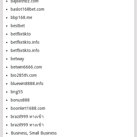
baj88thbz.com
baslot168bet.com
bbp168.me
bestbet
betflixtikto
betflixtikto.info
betflixtikto.info
betway
betwin6666.com
bio285th.com
bluewin8888.info
bng55
bonus888
boonlert1688.com
brazil999 ทางเข้า
brazil999 ทางเข้า
Business, Small Business