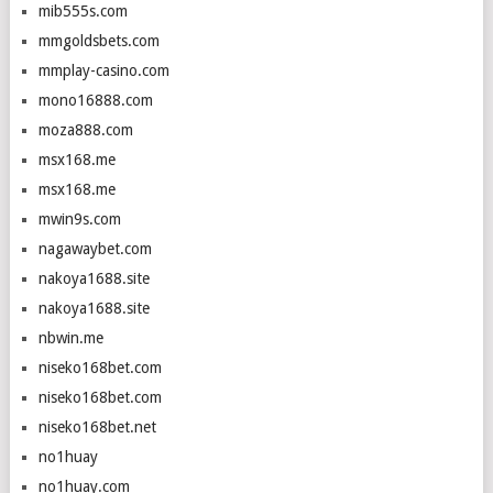
mib555s.com
mmgoldsbets.com
mmplay-casino.com
mono16888.com
moza888.com
msx168.me
msx168.me
mwin9s.com
nagawaybet.com
nakoya1688.site
nakoya1688.site
nbwin.me
niseko168bet.com
niseko168bet.com
niseko168bet.net
no1huay
no1huay.com