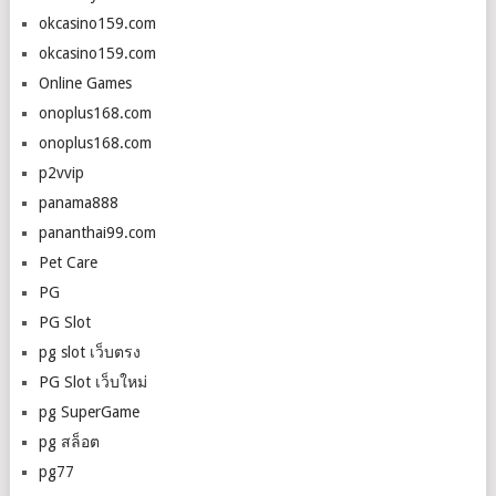
okcasino159.com
okcasino159.com
Online Games
onoplus168.com
onoplus168.com
p2vvip
panama888
pananthai99.com
Pet Care
PG
PG Slot
pg slot เว็บตรง
PG Slot เว็บใหม่
pg SuperGame
pg สล็อต
pg77