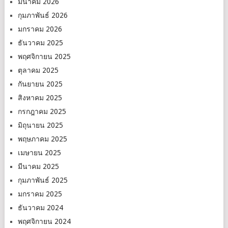
มีนาคม 2026
กุมภาพันธ์ 2026
มกราคม 2026
ธันวาคม 2025
พฤศจิกายน 2025
ตุลาคม 2025
กันยายน 2025
สิงหาคม 2025
กรกฎาคม 2025
มิถุนายน 2025
พฤษภาคม 2025
เมษายน 2025
มีนาคม 2025
กุมภาพันธ์ 2025
มกราคม 2025
ธันวาคม 2024
พฤศจิกายน 2024