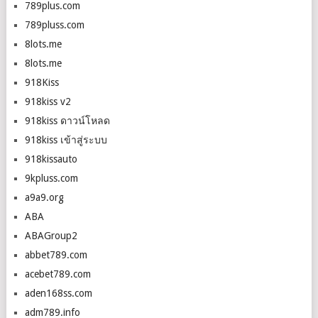
789plus.com
789pluss.com
8lots.me
8lots.me
918Kiss
918kiss v2
918kiss ดาวน์โหลด
918kiss เข้าสู่ระบบ
918kissauto
9kpluss.com
a9a9.org
ABA
ABAGroup2
abbet789.com
acebet789.com
aden168ss.com
adm789.info