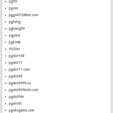
pg99
pgceo
pggold168bet.com
pgheng
pgheng99
pgjoker
pgk44b
PGSlot
pgslot168
pgslot77
pgslot77.com
pgslot99
pgslot9999.co
pgslot999bets.com
pgslotfish
pgslotth
pgx62game.com