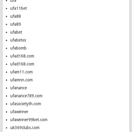
ufa
ufa11bet
ufa88
ufa89
ufabet
ufabetxx
ufabomb
ufad168.com
ufad168.com
ufam11.com
ufamnn.com
ufanance
ufanance789.com
ufasocietyth.com
ufawinner
ufawinner99bet.com
uk369clubs.com