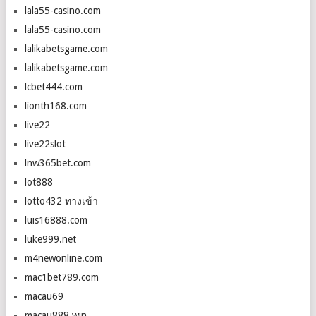
lala55-casino.com
lala55-casino.com
lalikabetsgame.com
lalikabetsgame.com
lcbet444.com
lionth168.com
live22
live22slot
lnw365bet.com
lot888
lotto432 ทางเข้า
luis16888.com
luke999.net
m4newonline.com
mac1bet789.com
macau69
macau888.win