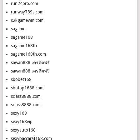
run24pro.com
runway789s.com
s2kgamewin.com
sagame
sagame168
sagame168th
sagame168th.com
sawan888 เครดิตฟรี
sawan888 เครดิตฟรี
sbobet168
sbotop1688.com
sclass8888.com
sclass8888.com
sexy168
sexy168vip
sexyauto168
sexybaccarat168.com