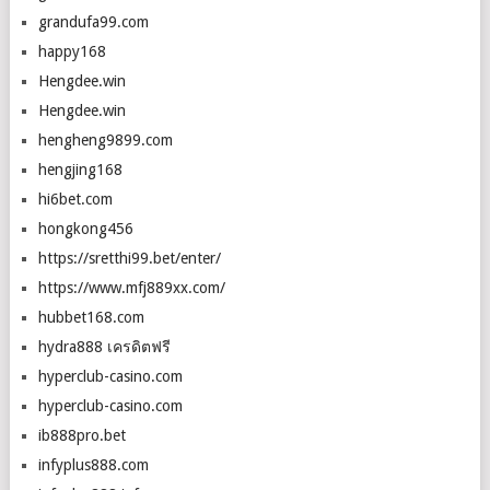
grandufa99.com
happy168
Hengdee.win
Hengdee.win
hengheng9899.com
hengjing168
hi6bet.com
hongkong456
https://sretthi99.bet/enter/
https://www.mfj889xx.com/
hubbet168.com
hydra888 เครดิตฟรี
hyperclub-casino.com
hyperclub-casino.com
ib888pro.bet
infyplus888.com