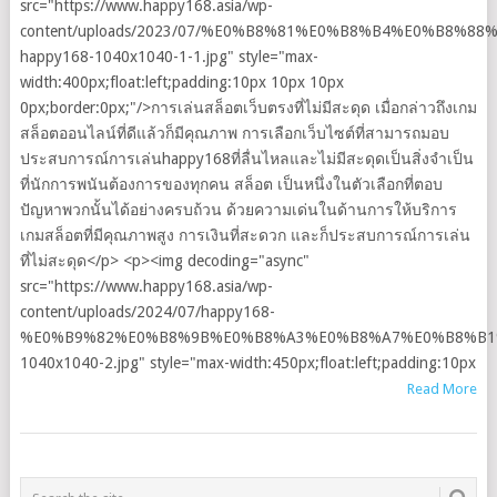
src="https://www.happy168.asia/wp-
content/uploads/2023/07/%E0%B8%81%E0%B8%B4%E0%B
happy168-1040x1040-1-1.jpg" style="max-
width:400px;float:left;padding:10px 10px 10px
0px;border:0px;"/>การเล่นสล็อตเว็บตรงที่ไม่มีสะดุด เมื่อกล่าวถึงเกม
สล็อตออนไลน์ที่ดีแล้วก็มีคุณภาพ การเลือกเว็บไซต์ที่สามารถมอบ
ประสบการณ์การเล่นhappy168ที่ลื่นไหลและไม่มีสะดุดเป็นสิ่งจำเป็น
ที่นักการพนันต้องการของทุกคน สล็อต เป็นหนึ่งในตัวเลือกที่ตอบ
ปัญหาพวกนั้นได้อย่างครบถ้วน ด้วยความเด่นในด้านการให้บริการ
เกมสล็อตที่มีคุณภาพสูง การเงินที่สะดวก และก็ประสบการณ์การเล่น
ที่ไม่สะดุด</p> <p><img decoding="async"
src="https://www.happy168.asia/wp-
content/uploads/2024/07/happy168-
%E0%B9%82%E0%B8%9B%E0%B8%A3%E0%B8%A7%E0%B8%B1
1040x1040-2.jpg" style="max-width:450px;float:left;padding:10px
Read More
POSTS