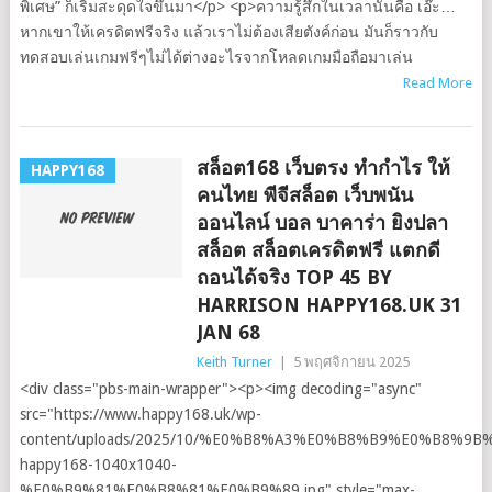
พิเศษ” ก็เริ่มสะดุดใจขึ้นมา</p> <p>ความรู้สึกในเวลานั้นคือ เอ๊ะ…
หากเขาให้เครดิตฟรีจริง แล้วเราไม่ต้องเสียตังค์ก่อน มันก็ราวกับ
ทดสอบเล่นเกมฟรีๆไม่ได้ต่างอะไรจากโหลดเกมมือถือมาเล่น
Read More
สล็อต168 เว็บตรง ทำกำไร ให้
HAPPY168
คนไทย พีจีสล็อต เว็บพนัน
ออนไลน์ บอล บาคาร่า ยิงปลา
สล็อต สล็อตเครดิตฟรี แตกดี
ถอนได้จริง TOP 45 BY
HARRISON HAPPY168.UK 31
JAN 68
Keith Turner
|
5 พฤศจิกายน 2025
<div class="pbs-main-wrapper"><p><img decoding="async"
src="https://www.happy168.uk/wp-
content/uploads/2025/10/%E0%B8%A3%E0%B8%B9%E0%
happy168-1040x1040-
%E0%B9%81%E0%B8%81%E0%B9%89.jpg" style="max-