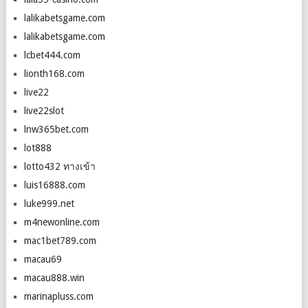
lalikabetsgame.com
lalikabetsgame.com
lcbet444.com
lionth168.com
live22
live22slot
lnw365bet.com
lot888
lotto432 ทางเข้า
luis16888.com
luke999.net
m4newonline.com
mac1bet789.com
macau69
macau888.win
marinapluss.com