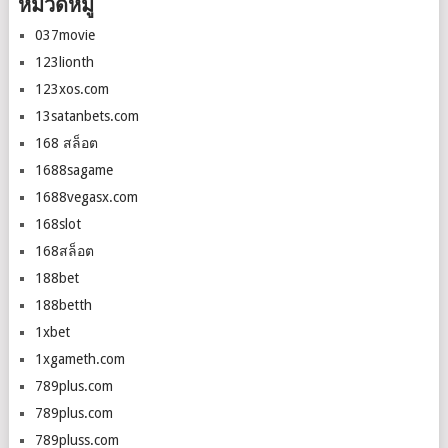
หมวดหมู่
037movie
123lionth
123xos.com
13satanbets.com
168 สล็อต
1688sagame
1688vegasx.com
168slot
168สล็อต
188bet
188betth
1xbet
1xgameth.com
789plus.com
789plus.com
789pluss.com