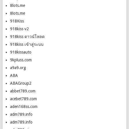
8lots.me
8lots.me
918Kiss
918kiss v2
918kiss ดาวน์โหลด
918kiss เข้าสู่ระบบ
918kissauto
9kpluss.com
a9a9.org
ABA
ABAGroup2
abbet789.com
acebet789.com
aden168ss.com
adm789.info
adm789.info