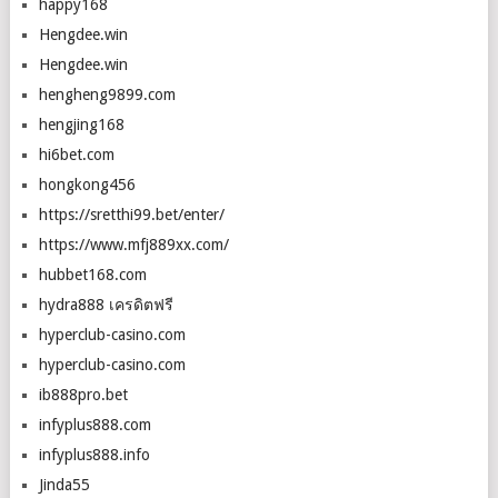
happy168
Hengdee.win
Hengdee.win
hengheng9899.com
hengjing168
hi6bet.com
hongkong456
https://sretthi99.bet/enter/
https://www.mfj889xx.com/
hubbet168.com
hydra888 เครดิตฟรี
hyperclub-casino.com
hyperclub-casino.com
ib888pro.bet
infyplus888.com
infyplus888.info
Jinda55