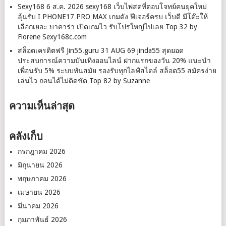
Sexy168 6 ส.ค. 2026 sexy168 เว็บไพ่สดที่ตอบโจทย์คนยุคใหม่
ลุ้นรับ I PHONE17 PRO MAX เกมดัง ฟีเจอร์ครบ เว็บดี มีโต๊ะให้
เลือกเยอะ บาคาร่า เปิดเกมไว รับโปรใหญ่ไปเลย Top 32 by
Florene Sexy168c.com
สล็อตเครดิตฟรี Jin55.guru 31 AUG 69 jinda55 สุดยอด
ประสบการณ์ความบันเทิงออนไลน์ ฝากแรกของวัน 20% แนะนำ
เพื่อนรับ 5% ระบบทันสมัย รองรับทุกไลฟ์สไตล์ สล็อต55 สมัครง่าย
เล่นไว ถอนได้ไม่ติดขัด Top 82 by Suzanne
ความเห็นล่าสุด
คลังเก็บ
กรกฎาคม 2026
มิถุนายน 2026
พฤษภาคม 2026
เมษายน 2026
มีนาคม 2026
กุมภาพันธ์ 2026