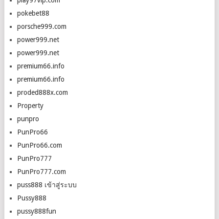
play97vip.com
pokebet88
porsche999.com
power999.net
power999.net
premium66.info
premium66.info
proded888x.com
Property
punpro
PunPro66
PunPro66.com
PunPro777
PunPro777.com
puss888 เข้าสู่ระบบ
Pussy888
pussy888fun