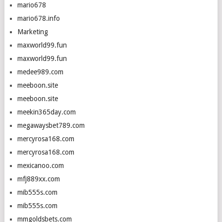
mario678
mario678.info
Marketing
maxworld99.fun
maxworld99.fun
medee989.com
meeboon.site
meeboon.site
meekin365day.com
megawaysbet789.com
mercyrosa168.com
mercyrosa168.com
mexicanoo.com
mfj889xx.com
mib555s.com
mib555s.com
mmgoldsbets.com