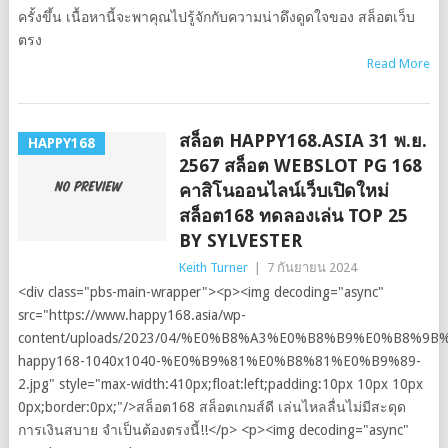
ครั้งขึ้น เนื้อหานี้จะพาคุณไปรู้จักกับความน่าดึงดูดใจของ สล็อตเว็บ
ตรง
Read More
สล็อต HAPPY168.ASIA 31 พ.ย.
HAPPY168
2567 สล็อต WEBSLOT PG 168
คาสิโนออนไลน์เว็บเปิดใหม่
สล็อต168 ทดลองเล่น TOP 25
BY SYLVESTER
Keith Turner
|
7 กันยายน 2024
<div class="pbs-main-wrapper"><p><img decoding="async"
src="https://www.happy168.asia/wp-
content/uploads/2023/04/%E0%B8%A3%E0%B8%B9%E0%
happy168-1040x1040-%E0%B9%81%E0%B8%81%E0%B9%89-
2.jpg" style="max-width:410px;float:left;padding:10px 10px 10px
0px;border:0px;"/>สล็อต168 สล็อตเกมส์ดี เล่นไหลลื่นไม่มีสะดุด
การเงินสบาย จำเป็นต้องตรงนี้!!</p> <p><img decoding="async"