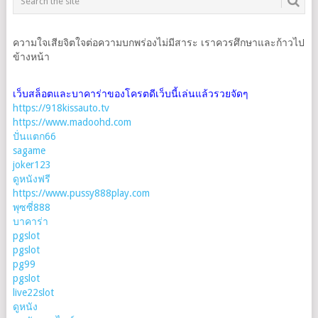
NAVIGATION
ความใจเสียจิตใจต่อความบกพร่องไม่มีสาระ เราควรศึกษาและก้าวไป
ข้างหน้า
เว็บสล็อตและบาคาร่าของโครตดีเว็บนี้เล่นแล้วรวยจัดๆ
https://918kissauto.tv
https://www.madoohd.com
ปั่นแตก66
sagame
joker123
ดูหนังฟรี
https://www.pussy888play.com
พุซซี่888
บาคาร่า
pgslot
pgslot
pg99
pgslot
live22slot
ดูหนัง