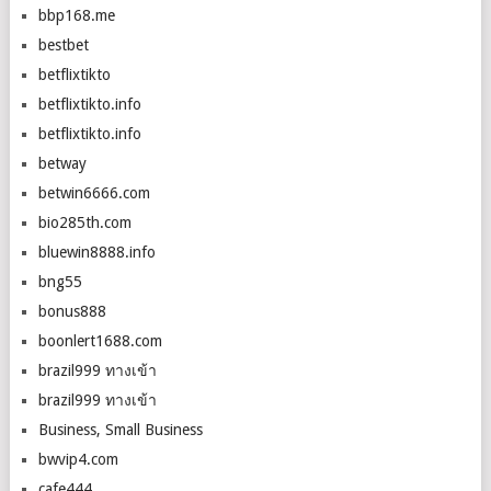
bbp168.me
bestbet
betflixtikto
betflixtikto.info
betflixtikto.info
betway
betwin6666.com
bio285th.com
bluewin8888.info
bng55
bonus888
boonlert1688.com
brazil999 ทางเข้า
brazil999 ทางเข้า
Business, Small Business
bwvip4.com
cafe444