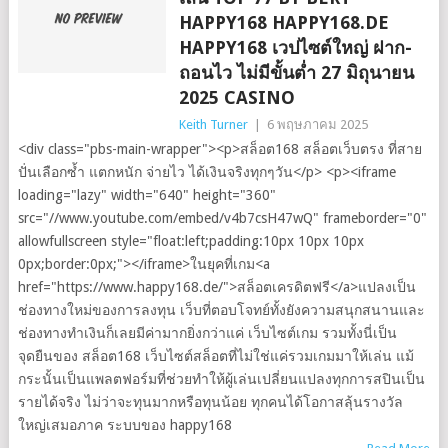
HAPPY168 HAPPY168.DE
HAPPY168 เวปไซต์ใหญ่ ฝาก-
ถอนไว ไม่มีขั้นต่ำ 27 มิถุนายน
2025 CASINO
Keith Turner
|
6 พฤษภาคม 2025
<div class="pbs-main-wrapper"><p>สล็อต168 สล็อตเว็บตรง ที่สาย
ปั่นเลือกซ้ำ แตกหนัก จ่ายไว ได้เงินจริงทุกๆวัน</p> <p><iframe
loading="lazy" width="640" height="360"
src="//www.youtube.com/embed/v4b7csH47wQ" frameborder="0"
allowfullscreen style="float:left;padding:10px 10px 10px
0px;border:0px;"></iframe>ในยุคที่เกม<a
href="https://www.happy168.de/">สล็อตเครดิตฟรี</a>แปลงเป็น
ช่องทางใหม่ของการลงทุน เว็บที่ตอบโจทย์ทั้งยังความสนุกสนานและ
ช่องทางทำเงินก็เลยมีค่ามากยิ่งกว่าแค่ เว็บไซต์เกม รวมทั้งนี่เป็น
จุดยืนของ สล็อต168 เว็บไซต์สล็อตที่ไม่ใช่แค่รวมเกมมาให้เล่น แม้
กระนั้นเป็นแพลตฟอร์มที่ช่วยทำให้ผู้เล่นเปลี่ยนแปลงทุกการสปินเป็น
รายได้จริง ไม่ว่าจะทุนมากหรือทุนน้อย ทุกคนได้โอกาสลุ้นรางวัล
ใหญ่เสมอภาค ระบบของ happy168