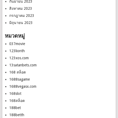
กันยายน 2023
สิงหาคม 2023
กรกฎาคม 2023
มิถุนายน 2023
หมวดหมู่
037movie
123lionth
123xos.com
13satanbets.com
168 สล็อต
1688sagame
1688vegasx.com
168slot
168สล็อต
188bet
188betth