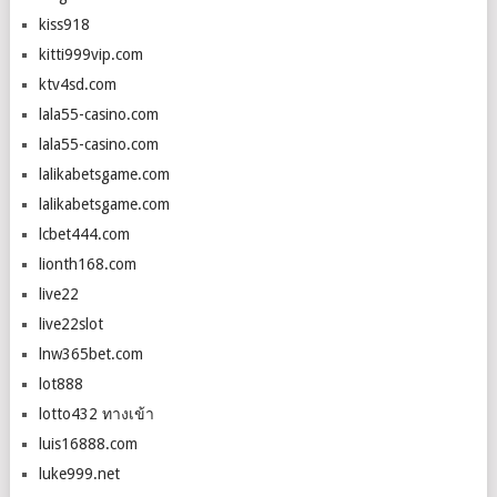
kiss918
kitti999vip.com
ktv4sd.com
lala55-casino.com
lala55-casino.com
lalikabetsgame.com
lalikabetsgame.com
lcbet444.com
lionth168.com
live22
live22slot
lnw365bet.com
lot888
lotto432 ทางเข้า
luis16888.com
luke999.net