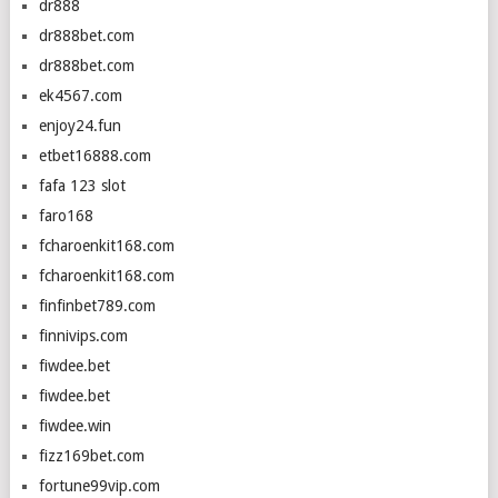
dr888
dr888bet.com
dr888bet.com
ek4567.com
enjoy24.fun
etbet16888.com
fafa 123 slot
faro168
fcharoenkit168.com
fcharoenkit168.com
finfinbet789.com
finnivips.com
fiwdee.bet
fiwdee.bet
fiwdee.win
fizz169bet.com
fortune99vip.com