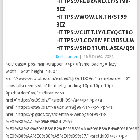
HTTPS://REBRAND.LY/ST99-
BIZ
HTTPS://WOW.IN.TH/ST99-
BIZ
HTTPS://CUTT.LY/LEVQCTRO
HTTPS://T.CO/BMPEMO5ULW
HTTPS://SHORTURL.ASIA/Q9B
Keith Turner
|
16 สิงหาคม 2024
<div class="pbs-main-wrapper"><p><iframe loading="lazy"
width="640" height="360"
src="//www.youtube.com/embed/LJrQcTDX9rc" frameborder="0"
allowfullscreen style="float:left;padding:10px 10px 10px
0px;border:0px;"></iframe><a
href="https://st99.biz/">sretthi99</a></p> <p><a
href="https://st99.biz/">สล็อตเศรษฐี99</a></p> <p><a
href="https://pgslot.toys/sretthi99-webpgslot99-18-
%E0%B8%AA-%E0%B8%84-2567-
%E0%B8%84%E0%B8%B2%E0%B8%AA%E0%B8%B4%E0%B9%82
%E0%B8%AA%E0%B8%A5%E0%B9%87/">sretthi99</a></p>