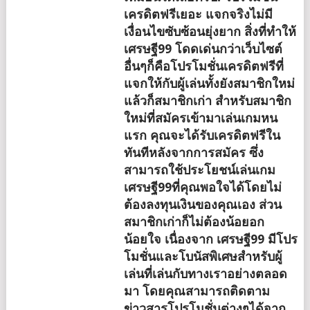
เครดิตฟรีเยอะ แจกจริงไม่มี
เงื่อนไขซับซ้อนยุ่งยาก สิ่งที่ทำให้
เศรษฐี99 โดดเด่นกว่าเว็บไซต์
อื่นๆก็คือโปรโมชั่นเครดิตฟรีที่
แจกให้กับผู้เล่นทั้งยังสมาชิกใหม่
แล้วก็สมาชิกเก่า สำหรับสมาชิก
ใหม่ที่สมัครเข้ามาเล่นเกมหน
แรก คุณจะได้รับเครดิตฟรีใน
ทันทีหลังจากการสมัคร ซึ่ง
สามารถใช้ประโยชน์เล่นเกม
เศรษฐี99ที่คุณพอใจได้โดยไม่
ต้องลงทุนเงินของคุณเอง ส่วน
สมาชิกเก่าก็ไม่ต้องน้อยอก
น้อยใจ เนื่องจาก เศรษฐี99 มีโปร
โมชั่นและโบนัสพิเศษสำหรับผู้
เล่นที่เล่นกับทางเราอย่างตลอด
มา โดยคุณสามารถติดตาม
ข่าวสารโปรโมชั่นต่างๆได้จาก