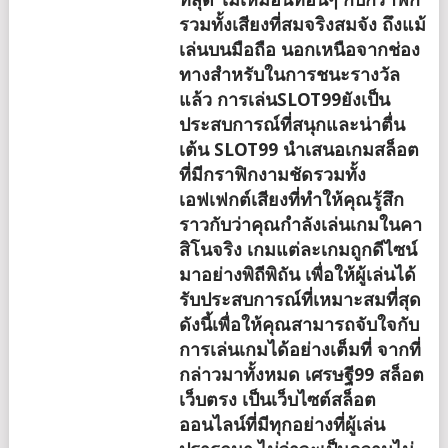
รวมทั้งเสียงที่สมจริงสมจัง ถึงแม้
เล่นบนมือถือ นอกเหนือจากช่อง
ทางสำหรับในการชนะรางวัล
แล้ว การเล่นSLOT99ยังเป็น
ประสบการณ์ที่สนุกและน่าตื่น
เต้น SLOT99 นำเสนอเกมสล็อต
ที่มีกราฟิกงามชัดรวมทั้ง
เอฟเฟกต์เสียงที่ทำให้คุณรู้สึก
ราวกับว่าคุณกำลังเล่นเกมในคา
สิโนจริง เกมแต่ละเกมถูกดีไซน์
มาอย่างพิถีพิถัน เพื่อให้ผู้เล่นได้
รับประสบการณ์ที่เหมาะสมที่สุด
ดังนี้เพื่อให้คุณสามารถจับใจกับ
การเล่นเกมได้อย่างเต็มที่ จากที่
กล่าวมาทั้งหมด เศรษฐี99 สล็อต
เว็บตรง เป็นเว็บไซต์สล็อต
ออนไลน์ที่มีทุกอย่างที่ผู้เล่น