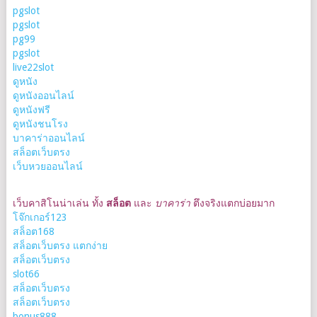
pgslot
pgslot
pg99
pgslot
live22slot
ดูหนัง
ดูหนังออนไลน์
ดูหนังฟรี
ดูหนังชนโรง
บาคาร่าออนไลน์
สล็อตเว็บตรง
เว็บหวยออนไลน์
เว็บคาสิโนน่าเล่น ทั้ง
สล็อต
และ
บาคาร่า
ตึงจริงแตกบ่อยมาก
โจ๊กเกอร์123
สล็อต168
สล็อตเว็บตรง แตกง่าย
สล็อตเว็บตรง
slot66
สล็อตเว็บตรง
สล็อตเว็บตรง
bonus888