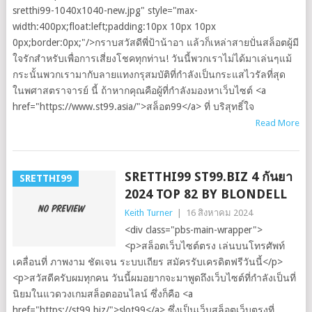
sretthi99-1040x1040-new.jpg" style="max-
width:400px;float:left;padding:10px 10px 10px
0px;border:0px;"/>กราบสวัสดีพี่ป้าน้าอา แล้วก็เหล่าสายปั่นสล็อตผู้มี
ใจรักสำหรับเพื่อการเสี่ยงโชคทุกท่าน! วันนี้พวกเราไม่ได้มาเล่นๆแม้
กระนั้นพวกเรามากับลายแทงกรุสมบัติที่กำลังเป็นกระแสไวรัลที่สุด
ในพศาสตราจารย์ นี้ ถ้าหากคุณคือผู้ที่กำลังมองหาเว็บไซต์ <a
href="https://www.st99.asia/">สล็อต99</a> ที่ บริสุทธิ์ใจ
Read More
SRETTHI99 ST99.BIZ 4 กันยา
SRETTHI99
2024 TOP 82 BY BLONDELL
Keith Turner
|
16 สิงหาคม 2024
<div class="pbs-main-wrapper">
<p>สล็อตเว็บไซต์ตรง เล่นบนโทรศัพท์
เคลื่อนที่ ภาพงาม ชัดเจน ระบบเถียร สมัครรับเครดิตฟรีวันนี้</p>
<p>สวัสดีครับผมทุกคน วันนี้ผมอยากจะมาพูดถึงเว็บไซต์ที่กำลังเป็นที่
นิยมในแวดวงเกมสล็อตออนไลน์ ซึ่งก็คือ <a
href="https://st99.biz/">slot99</a> ซึ่งเป็นเว็บสล็อตเว็บตรงที่