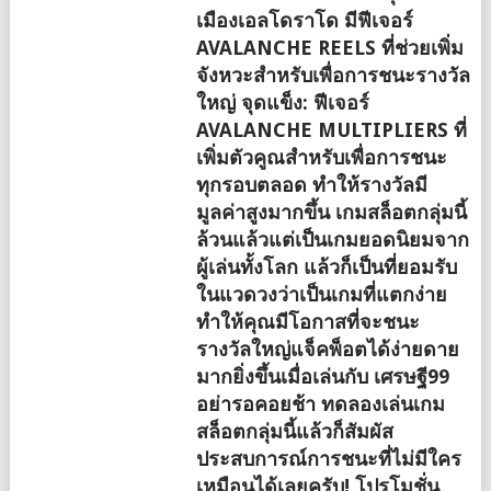
เมืองเอลโดราโด มีฟีเจอร์
AVALANCHE REELS ที่ช่วยเพิ่ม
จังหวะสำหรับเพื่อการชนะรางวัล
ใหญ่ จุดแข็ง: ฟีเจอร์
AVALANCHE MULTIPLIERS ที่
เพิ่มตัวคูณสำหรับเพื่อการชนะ
ทุกรอบตลอด ทำให้รางวัลมี
มูลค่าสูงมากขึ้น เกมสล็อตกลุ่มนี้
ล้วนแล้วแต่เป็นเกมยอดนิยมจาก
ผู้เล่นทั้งโลก แล้วก็เป็นที่ยอมรับ
ในแวดวงว่าเป็นเกมที่แตกง่าย
ทำให้คุณมีโอกาสที่จะชนะ
รางวัลใหญ่แจ็คพ็อตได้ง่ายดาย
มากยิ่งขึ้นเมื่อเล่นกับ เศรษฐี99
อย่ารอคอยช้า ทดลองเล่นเกม
สล็อตกลุ่มนี้แล้วก็สัมผัส
ประสบการณ์การชนะที่ไม่มีใคร
เหมือนได้เลยครับ! โปรโมชั่น