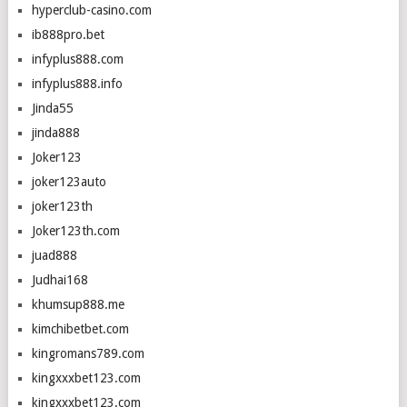
hyperclub-casino.com
ib888pro.bet
infyplus888.com
infyplus888.info
Jinda55
jinda888
Joker123
joker123auto
joker123th
Joker123th.com
juad888
Judhai168
khumsup888.me
kimchibetbet.com
kingromans789.com
kingxxxbet123.com
kingxxxbet123.com