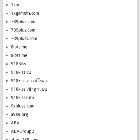
1xbet
1xgameth.com
789plus.com
789plus.com
789pluss.com
8lots.me
8lots.me
918Kiss
918kiss v2
918kiss ดาวน์โหลด
918kiss เข้าสู่ระบบ
918kissauto
9kpluss.com
a9a9.org
ABA
ABAGroup2
abbet789.com