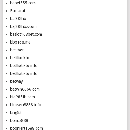
babet555.com
Baccarat
baj88thb
baj88thbz.com
baslot168bet.com
bbp168.me
bestbet
betflixtikto
betflixtikto.info
betflixtikto.info
betway
betwin6666.com
bio285th.com
bluewin8888.info
bng55
bonus888
boonlert1688.com