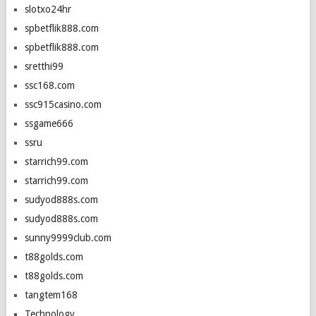
slotxo24hr
spbetflik888.com
spbetflik888.com
sretthi99
ssc168.com
ssc915casino.com
ssgame666
ssru
starrich99.com
starrich99.com
sudyod888s.com
sudyod888s.com
sunny9999club.com
t88golds.com
t88golds.com
tangtem168
Technology