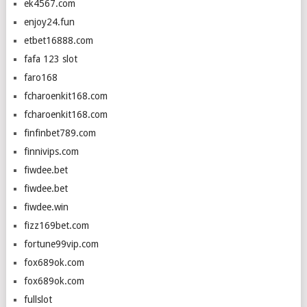
ek4567.com
enjoy24.fun
etbet16888.com
fafa 123 slot
faro168
fcharoenkit168.com
fcharoenkit168.com
finfinbet789.com
finnivips.com
fiwdee.bet
fiwdee.bet
fiwdee.win
fizz169bet.com
fortune99vip.com
fox689ok.com
fox689ok.com
fullslot