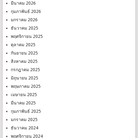
มีนาคม 2026
กุมภาพันธ์ 2026
มกราคม 2026
ธันวาคม 2025
พฤศจิกายน 2025
ตุลาคม 2025
กันยายน 2025
สิงหาคม 2025
กรกฎาคม 2025
มิถุนายน 2025
พฤษภาคม 2025
เมษายน 2025
มีนาคม 2025
กุมภาพันธ์ 2025
มกราคม 2025
ธันวาคม 2024
พฤศจิกายน 2024