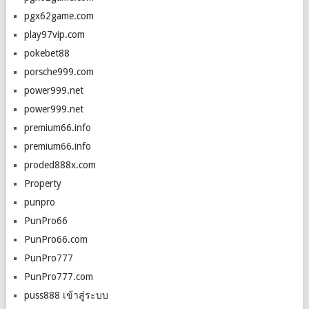
pgx62game.com
play97vip.com
pokebet88
porsche999.com
power999.net
power999.net
premium66.info
premium66.info
proded888x.com
Property
punpro
PunPro66
PunPro66.com
PunPro777
PunPro777.com
puss888 เข้าสู่ระบบ