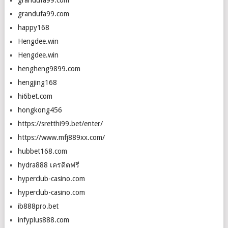
grandufa99.com
grandufa99.com
happy168
Hengdee.win
Hengdee.win
hengheng9899.com
hengjing168
hi6bet.com
hongkong456
https://sretthi99.bet/enter/
https://www.mfj889xx.com/
hubbet168.com
hydra888 เครดิตฟรี
hyperclub-casino.com
hyperclub-casino.com
ib888pro.bet
infyplus888.com