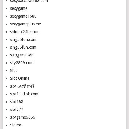
sexybaccarat168.com
sexygame
sexygame1688
sexygameplus.me
shinobi24hr.com
sing55fun.com
sing55fun.com
six9game.win
sky2899.com
Slot
Slot Online
slot เครดิตฟรี
slot1111ok.com
slot168
slot777
slotgame6666
Slotxo