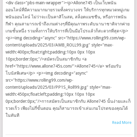
<div class="pbs-main-wrapper"><p>Allone745 เป็นเว็บพนัน
ออนไลน์ที่มีความมากมายรวมทั้งครบวงจร ให้บริการทุกหมวดหมู่เกม
พนันออนไลน์ ไม่ว่าจะเป็นคาสิโนสด, สล็อตแมชชีน, หรือการพนัน
กีฬา คุณสามารถเข้าถึงเกมต่างๆที่มีคุณภาพระดับนานาชาติจากค่าย
เกมชั้นหนึ่ง รวมทั้งการให้บริการที่เป็นมือโปรแล้วก็สะดวกที่สุด</p>
<p><img decoding="async" src="https://www.rolling99.com/wp-
content/uploads/2025/03/AMB_ROLL99.jpg" style="max-
width:400px;float:right;padding:10px 0px 10px
10px;border:0px;"/>สมัครเป็นสมาชิกกับ <a
href="https://www.allone745s.com/">Allone745</a> พร้อมรับ
โบนัสพิเศษ</p> <p><img decoding="async"
src="https://www.rolling99.com/wp-
content/uploads/2025/03/PP1S_Roll99.jpg" style="max-
width:450px;float:left;padding:10px 10px 10px
0px;border:0px;"/>การสมัครเป็นสมาชิกกับ Allone745 นั้นง่ายและก็
รวดเร็ว เพียงไม่กี่ขั้นตอน คุณก็สามารถเข้าเล่นเกมโปรดของคุณได้
ในทันที
Read More