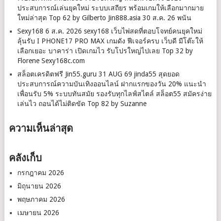
ประสบการณ์เล่นยุคใหม่ ระบบเสถียร พร้อมเกมให้เลือกมากมาย
ใหม่ล่าสุด Top 62 by Gilberto Jin888.asia 30 ส.ค. 26 พนัน
Sexy168 6 ส.ค. 2026 sexy168 เว็บไพ่สดที่ตอบโจทย์คนยุคใหม่
ลุ้นรับ I PHONE17 PRO MAX เกมดัง ฟีเจอร์ครบ เว็บดี มีโต๊ะให้
เลือกเยอะ บาคาร่า เปิดเกมไว รับโปรใหญ่ไปเลย Top 32 by
Florene Sexy168c.com
สล็อตเครดิตฟรี Jin55.guru 31 AUG 69 jinda55 สุดยอด
ประสบการณ์ความบันเทิงออนไลน์ ฝากแรกของวัน 20% แนะนำ
เพื่อนรับ 5% ระบบทันสมัย รองรับทุกไลฟ์สไตล์ สล็อต55 สมัครง่าย
เล่นไว ถอนได้ไม่ติดขัด Top 82 by Suzanne
ความเห็นล่าสุด
คลังเก็บ
กรกฎาคม 2026
มิถุนายน 2026
พฤษภาคม 2026
เมษายน 2026