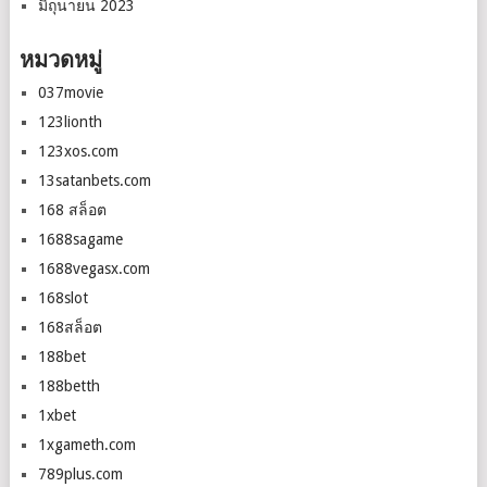
มิถุนายน 2023
หมวดหมู่
037movie
123lionth
123xos.com
13satanbets.com
168 สล็อต
1688sagame
1688vegasx.com
168slot
168สล็อต
188bet
188betth
1xbet
1xgameth.com
789plus.com