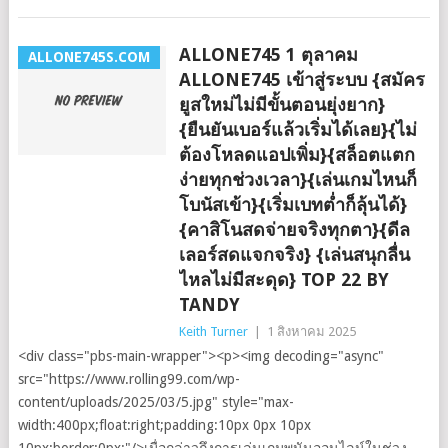
ALLONE745 1 ตุลาคม
ALLONE745S.COM
ALLONE745 เข้าสู่ระบบ {สมัคร
ยูสใหม่ไม่มีขั้นตอนยุ่งยาก}
{ยืนยันเบอร์แล้วเริ่มได้เลย}{ไม่
ต้องโหลดแอปเพิ่ม}{สล็อตแตก
ง่ายทุกช่วงเวลา}{เล่นเกมไหนก็
โบนัสเข้า}{เริ่มเบทต่ำก็ลุ้นได้}
{คาสิโนสดจ่ายจริงทุกตา}{ดีล
เลอร์สดแจกจริง} {เล่นสนุกลื่น
ไหลไม่มีสะดุด} TOP 22 BY
TANDY
Keith Turner
|
1 สิงหาคม 2025
<div class="pbs-main-wrapper"><p><img decoding="async"
src="https://www.rolling99.com/wp-
content/uploads/2025/03/5.jpg" style="max-
width:400px;float:right;padding:10px 0px 10px