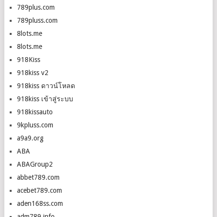
789plus.com
789pluss.com
8lots.me
8lots.me
918Kiss
918kiss v2
R/
918kiss ดาวน์โหลด
/
918kiss เข้าสู่ระบบ
918kissauto
9kpluss.com
a9a9.org
ABA
ABAGroup2
abbet789.com
acebet789.com
aden168ss.com
adm789.info