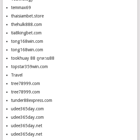
temmax69
thaisiambet.store
thehulk888.com
tia8kingbet.com
tong168win.com
tong168win.com
tookhuay 88 ถูกหวย88
topstar359win.com
Travel
tree78999.com
tree78999.com
tunder88express.com
udee365day.com
udee365day.com
udee365day.net
udee365day.net