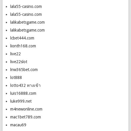
lala55-casino.com
lala55-casino.com
lalikabetsgame.com
lalikabetsgame.com
lcbet444.com
lionth168.com
live22
live22slot
lnw365bet.com
lot888
lotto432 ทางเข้า
luis16888.com
luke999.net
m4newonline.com
mac1bet789.com
macau69