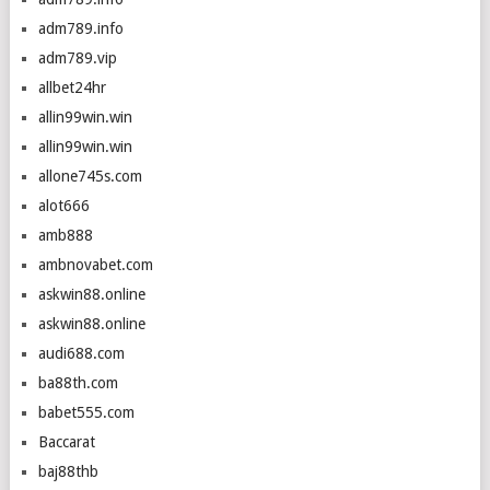
adm789.info
adm789.vip
allbet24hr
allin99win.win
allin99win.win
allone745s.com
alot666
amb888
ambnovabet.com
askwin88.online
askwin88.online
audi688.com
ba88th.com
babet555.com
Baccarat
baj88thb