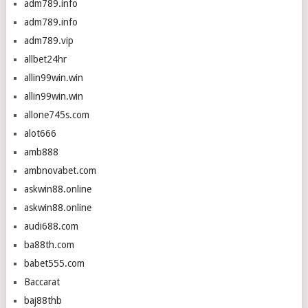
adm789.info
adm789.info
adm789.vip
allbet24hr
allin99win.win
allin99win.win
allone745s.com
alot666
amb888
ambnovabet.com
askwin88.online
askwin88.online
audi688.com
ba88th.com
babet555.com
Baccarat
baj88thb