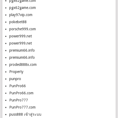
pgx62game.com
pgx62game.com
play97vip.com
pokebet88
porsche999.com
power999.net
power999.net
premium66.info
premium66.info
proded888x.com
Property
punpro
PunPro66
PunPro66.com
PunPro777
PunPro777.com
puss888 เข้าสู่ระบบ