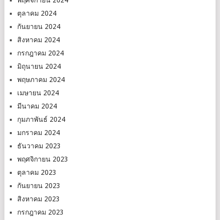
พฤศจิกายน 2024
ตุลาคม 2024
กันยายน 2024
สิงหาคม 2024
กรกฎาคม 2024
มิถุนายน 2024
พฤษภาคม 2024
เมษายน 2024
มีนาคม 2024
กุมภาพันธ์ 2024
มกราคม 2024
ธันวาคม 2023
พฤศจิกายน 2023
ตุลาคม 2023
กันยายน 2023
สิงหาคม 2023
กรกฎาคม 2023