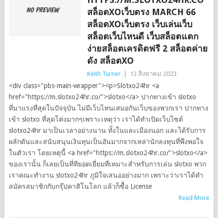
สล็อตXOเว็บตรง MARCH 66
สล็อตXOเว็บตรง เว็บเล่นเว็บ
สล็อตเว็บไหนดี เว็บสล็อตแตก
ง่ายสล็อตเครดิตฟรี 2 สล็อตค่าย
ดัง สล็อตXO
Keith Turner
|
12 สิงหาคม 2023
<div class="pbs-main-wrapper"><p>Slotxo24hr <a
href="https://m.slotxo24hr.co/">slotxo</a> ปากทางเข้า slotxo
ที่มาแรงที่สุดในปัจจุบัน ไม่มีเว็บไหนเสมอกันเว็บของพวกเรา ปากทาง
เข้า slotxo ที่สุดโต่งมากๆเพราะเหตุว่า เราได้ทำเปิดเว็บไซต์
slotxo24hr มาเป็นเวลาอย่างนาน ทั้งในและเมืองนอก และได้รับการ
ผลักดันและสนับสนุนเงินทุนเป็นอันมากจากเหล่านักลงทุนที่พึงพอใจ
ในตัวเรา โดยเหตุนี้ <a href="https://m.slotxo24hr.co/">slotxo</a>
ของเรานั้น ก็เลยเป็นที่ทียอดเยี่ยมที่เหมาะสำหรับการเล่น slotxo พวก
เราคณะทำงาน slotxo24hr ภูมิใจเสนออย่างมาก เพราะว่าเราได้ทำ
สมัครสมาชิกกับกรุ๊ปคาสิโนโลก แล้วก็ซื้อ License
Read More