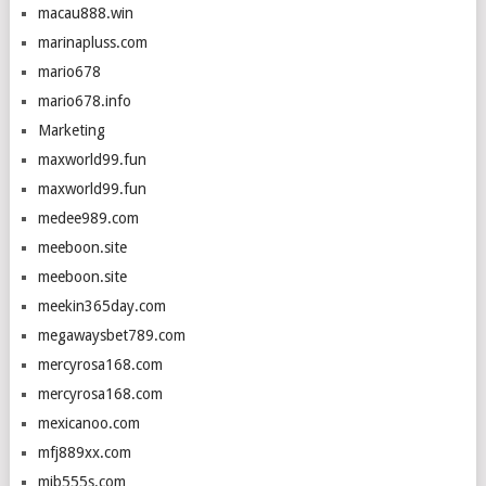
macau888.win
marinapluss.com
mario678
mario678.info
Marketing
maxworld99.fun
maxworld99.fun
medee989.com
meeboon.site
meeboon.site
meekin365day.com
megawaysbet789.com
mercyrosa168.com
mercyrosa168.com
mexicanoo.com
mfj889xx.com
mib555s.com