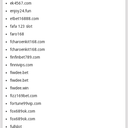
ek4567.com
enjoy24.fun
etbet16888.com
fafa 123 slot
faro168
fcharoenkit168.com
fcharoenkit168.com
finfinbet789.com
finnivips.com
fiwdee.bet
fiwdee.bet
fiwdee.win
fizz169bet.com
fortune99vip.com
fox689ok.com
fox689ok.com
fullslot