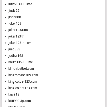
infyplus888.info
Jinda55
jinda888
Joker123
joker123auto
joker123th
Joker123th.com
juad888
Judhai168
khumsup888.me
kimchibetbet.com
kingromans789.com
kingxxxbet123.com
kingxxxbet123.com
kiss918
kitti999vip.com