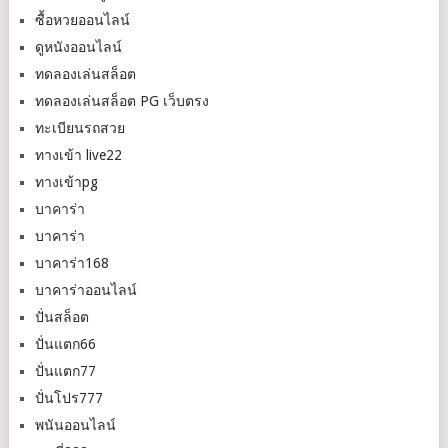
ซื้อหวยออนไลน์
ดูหนังออนไลน์
ทดลองเล่นสล็อต
ทดลองเล่นสล็อต PG เว็บตรง
ทะเบียนรถสวย
ทางเข้า live22
ทางเข้าpg
บาคาร่า
บาคาร่า
บาคาร่า168
บาคาร่าออนไลน์
ปั่นสล็อต
ปั่นแตก66
ปั่นแตก77
ปั่นโปร777
พนันออนไลน์