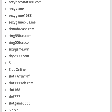
sexybaccarat168.com
sexygame
sexygame1688
sexygameplus.me
shinobi24hr.com
sing55fun.com
sing55fun.com
six9game.win
sky2899.com
Slot
Slot Online
slot เครดิตฟรี
slot1111ok.com
slot168
slot777
slotgame6666
Slotxo