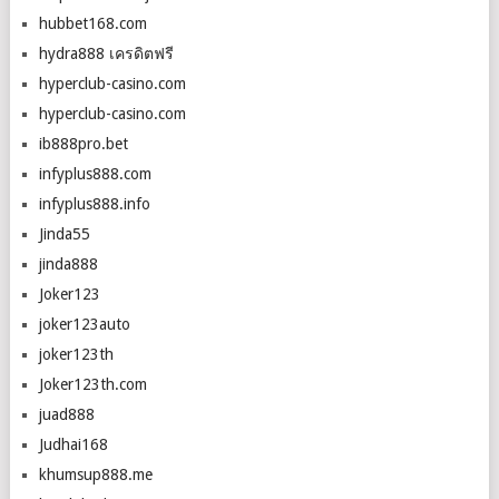
hubbet168.com
hydra888 เครดิตฟรี
hyperclub-casino.com
hyperclub-casino.com
ib888pro.bet
infyplus888.com
infyplus888.info
Jinda55
jinda888
Joker123
joker123auto
joker123th
Joker123th.com
juad888
Judhai168
khumsup888.me