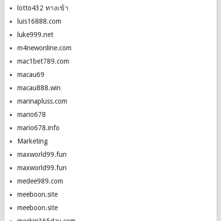
lotto432 ทางเข้า
luis16888.com
luke999.net
m4newonline.com
mac1bet789.com
macau69
macau888.win
marinapluss.com
mario678
mario678.info
Marketing
maxworld99.fun
maxworld99.fun
medee989.com
meeboon.site
meeboon.site