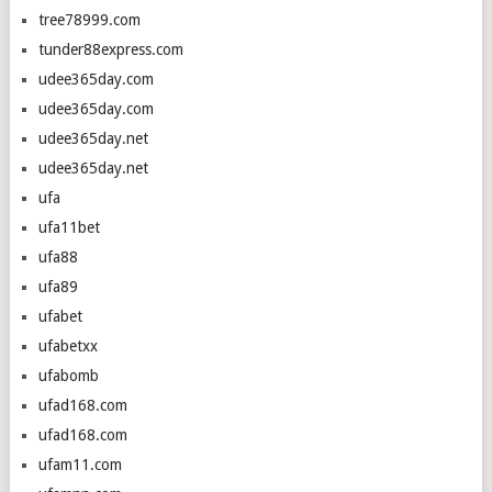
tree78999.com
tunder88express.com
udee365day.com
udee365day.com
udee365day.net
udee365day.net
ufa
ufa11bet
ufa88
ufa89
ufabet
ufabetxx
ufabomb
ufad168.com
ufad168.com
ufam11.com