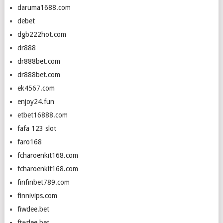
daruma1688.com
debet
dgb222hot.com
dr888
dr888bet.com
dr888bet.com
ek4567.com
enjoy24.fun
etbet16888.com
fafa 123 slot
faro168
fcharoenkit168.com
fcharoenkit168.com
finfinbet789.com
finnivips.com
fiwdee.bet
fiwdee.bet