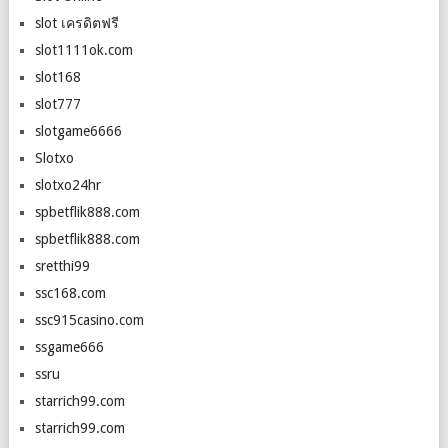
slot เครดิตฟรี
slot1111ok.com
slot168
slot777
slotgame6666
Slotxo
slotxo24hr
spbetflik888.com
spbetflik888.com
sretthi99
ssc168.com
ssc915casino.com
ssgame666
ssru
starrich99.com
starrich99.com