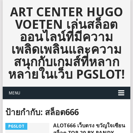
ART CENTER HUGO
VOETEN เล่นสล็อต
ออนไลน์ที่มีความ
เพลิดเพลินและความ
สนุกกับเกมส์ที่หลาก
หลายในเว็บ PGSLOT!
MENU
ป้ายกำกับ:
สล็อต666
ALOT666 เว็บตรง ขวัญใจเซียน
PGSLOT
สล็อต TOP 20 BY RANDY