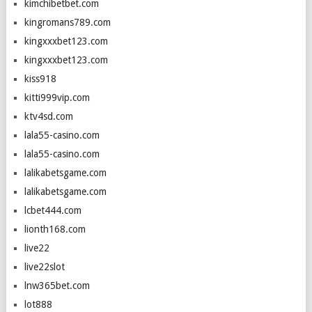
kimchibetbet.com
kingromans789.com
kingxxxbet123.com
kingxxxbet123.com
kiss918
kitti999vip.com
ktv4sd.com
lala55-casino.com
lala55-casino.com
lalikabetsgame.com
lalikabetsgame.com
lcbet444.com
lionth168.com
live22
live22slot
lnw365bet.com
lot888