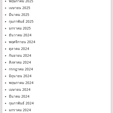
พฤษภาคม 2025
เมษายน 2025
มีนาคม 2025
กุมภาพันธ์ 2025
มกราคม 2025
ธันวาคม 2024
พฤศจิกายน 2024
ตุลาคม 2024
กันยายน 2024
สิงหาคม 2024
กรกฎาคม 2024
มิถุนายน 2024
พฤษภาคม 2024
เมษายน 2024
มีนาคม 2024
กุมภาพันธ์ 2024
มกราคม 2024