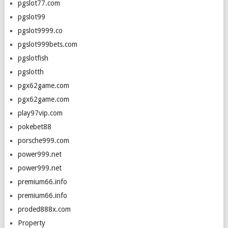
pgslot77.com
pgslot99
pgslot9999.co
pgslot999bets.com
pgslotfish
pgslotth
pgx62game.com
pgx62game.com
play97vip.com
pokebet88
porsche999.com
power999.net
power999.net
premium66.info
premium66.info
proded888x.com
Property