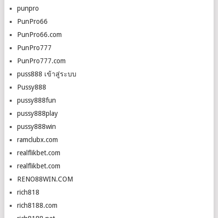
punpro
PunPro66
PunPro66.com
PunPro777
PunPro777.com
puss888 เข้าสู่ระบบ
Pussy888
pussy888fun
pussy888play
pussy888win
ramclubx.com
realflikbet.com
realflikbet.com
RENO88WIN.COM
rich818
rich8188.com