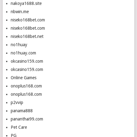
nakoya1688.site
nbwin.me
niseko168bet.com
niseko168bet.com
niseko168bet.net
no1huay
no1huay.com
okcasino159.com
okcasino159.com
Online Games
onoplus168.com
onoplus168.com
p2vvip
panama888
pananthai99.com
Pet Care
PG