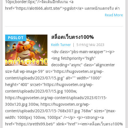
10px;border:0px;"/>จัดเต็มอีกทั้งเกม <a
href="https://alot666.alott.site/">pgslot</a> แตกหนักแตกจริง ค่า
Read More
สล็อตเว็บตรง100%
PGSLOT
Keith Turner
|
5 กรกฎาคม 2023
<div class="pbs-main-wrapper"><p>
<img fetchpriority="high"
decoding="async" class="aligncenter
size-full wp-image-59" src="https://hugovoeten.org/wp-
content/uploads/2023/07/15.jpg" alt="" width="1000"
height="400" srcset="https://hugovoeten.org/wp-
content/uploads/2023/07/15.jpg 1000w,
https://hugovoeten.org/wp-content/uploads/2023/07/15-
300x120.jpg 300w, https://hugovoeten.org/wp-
content/uploads/2023/07/15-768x307.jpg 768w" sizes="(max-
width: 1000px) 100vw, 1000px" /></p> <p><strong><a
href="https://sretthi99.bet/" xlink="href"><em>สล็อตเว็บตรง100%