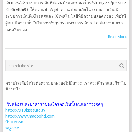
</em></a> ระบบการเงินที่ปลอดภัยและรวดเร็ว</strong>:</p> <ul>
<li>Sretthi99 ให้ความสำคัญกับความปลอดภัยในระบบการเงิน มี
ระบบการเงินที่เข้ารหัสและใช้เทคโนโลยีที่มีความปลอดภัยสูง เพื่อให้
ผู้เล่นมีความมั่นใจในการทำธุรกรรมทางการเงิน</li> <li>ระบบฝาก
ถอนเงินของ
Read More
POSTS
NAVIGATION
ความใจเสียจิตใจต่อความบกพร่องไม่มีสาระ เราควรศึกษาและก้าวไป
ข้างหน้า
เว็บสล็อตและบาคาร่าของโครตดีเว็บนี้เล่นแล้วรวยจัดๆ
https://918kissauto.tv
https://www.madoohd.com
ปั่นแตก66
sagame