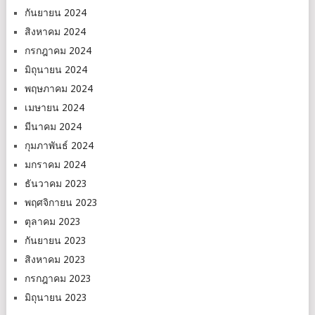
กันยายน 2024
สิงหาคม 2024
กรกฎาคม 2024
มิถุนายน 2024
พฤษภาคม 2024
เมษายน 2024
มีนาคม 2024
กุมภาพันธ์ 2024
มกราคม 2024
ธันวาคม 2023
พฤศจิกายน 2023
ตุลาคม 2023
กันยายน 2023
สิงหาคม 2023
กรกฎาคม 2023
มิถุนายน 2023