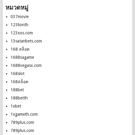
หมวดหมู่
037movie
123lionth
123xos.com
13satanbets.com
168 สล็อต
1688sagame
1688vegasx.com
168slot
168สล็อต
188bet
188betth
1xbet
1xgameth.com
789plus.com
789plus.com