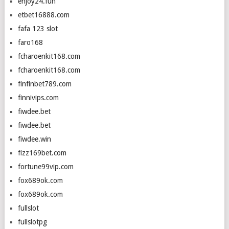
enjoy24.fun
etbet16888.com
fafa 123 slot
faro168
fcharoenkit168.com
fcharoenkit168.com
finfinbet789.com
finnivips.com
fiwdee.bet
fiwdee.bet
fiwdee.win
fizz169bet.com
fortune99vip.com
fox689ok.com
fox689ok.com
fullslot
fullslotpg