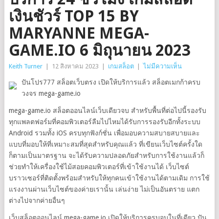
เงินชัวร์ TOP 15 BY
MARYANNE MEGA-
GAME.IO 6 มิถุนายน 2023
Keith Turner
|
12 สิงหาคม 2023
|
เกมสล็อต
|
ไม่มีความเห็น
ปันโปร777 สล็อตเว็บตรง เปิดให้บริการแล้ว สล็อตเมกก้าครบ
วงจร mega-game.io
mega-game.io สล็อตออนไลน์เว็บเดียวจบ สำหรับพื้นที่ต่อไปนี้รองรับ
ทุกแพลตฟอร์มที่คอมพิวเตอร์ลืมไปไหมได้รับการรองรับอีกทั้งระบบ
Android รวมทั้ง iOS ครบทุกฟังก์ชั่น เพื่อมอบความสบายสบายและ
แบบที่มอบให้ที่เหมาะสมที่สุดสำหรับคุณแล้ว ที่เขียนเว็บไซต์ครั้งใด
ก็ตามเป็นมาตรฐาน จะได้รับความปลอดภัยสำหรับการใช้งานแล้วก็
ช่วยทำให้เครื่องใช้ไม้สอยคอมพิวเตอร์ที่เข้าใช้งานได้ เว็บไซต์
บราวเซอร์ที่ติดตั้งพร้อมสำหรับให้ทุกคนเข้าใช้งานได้ตามเดิม การใช้
แรงงานผ่านเว็บไซต์ของค่ายเรานั้น เล่นง่าย ไม่เป็นอันตราย แตก
ต่างไปจากค่ายอื่นๆ
เว็บสล็อตออนไลน์ mega-game.io เปิดให้บริการครบจบในที่เดียว ปัน