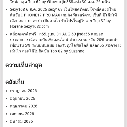
ใหม่ล่าสุด Top 62 by Gilberto Jin888.asia 30 ส.ค. 26 พนัน
Sexy168 6 ส.ค. 2026 sexy168 เว็บไพ่สดที่ตอบโจทย์คนยุคใหม่
ลุ้นรับ I PHONE17 PRO MAX เกมดัง ฟีเจอร์ครบ เว็บดี มีโต๊ะให้
เลือกเยอะ บาคาร่า เปิดเกมไว รับโปรใหญ่ไปเลย Top 32 by
Florene Sexy168c.com
สล็อตเครดิตฟรี Jin55.guru 31 AUG 69 jinda55 สุดยอด
ประสบการณ์ความบันเทิงออนไลน์ ฝากแรกของวัน 20% แนะนำ
เพื่อนรับ 5% ระบบทันสมัย รองรับทุกไลฟ์สไตล์ สล็อต55 สมัครง่าย
เล่นไว ถอนได้ไม่ติดขัด Top 82 by Suzanne
ความเห็นล่าสุด
คลังเก็บ
กรกฎาคม 2026
มิถุนายน 2026
พฤษภาคม 2026
เมษายน 2026
มีนาคม 2026