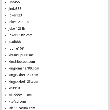
Jinda55
jinda888
Joker123
joker123auto
joker123th
Joker123th.com
juad888
Judhai168
khumsup888.me
kimchibetbet.com
kingromans789.com
kingxxxbet123.com
kingxxxbet123.com
kiss918
kitti999vip.com
ktv4sd.com
lala55-casino.com