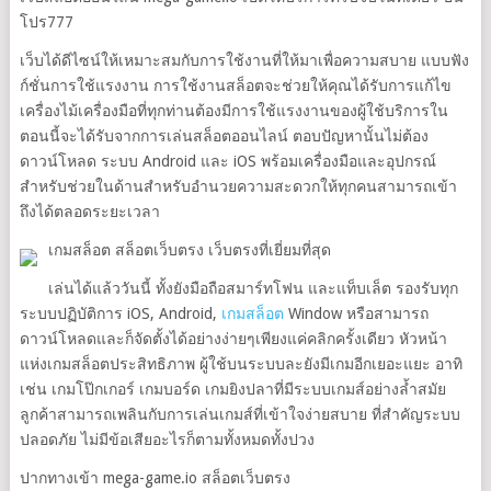
โปร777
เว็บได้ดีไซน์ให้เหมาะสมกับการใช้งานที่ให้มาเพื่อความสบาย แบบฟัง
ก์ชั่นการใช้แรงงาน การใช้งานสล็อตจะช่วยให้คุณได้รับการแก้ไข
เครื่องไม้เครื่องมือที่ทุกท่านต้องมีการใช้แรงงานของผู้ใช้บริการใน
ตอนนี้จะได้รับจากการเล่นสล็อตออนไลน์ ตอบปัญหานั้นไม่ต้อง
ดาวน์โหลด ระบบ Android และ iOS พร้อมเครื่องมือและอุปกรณ์
สำหรับช่วยในด้านสำหรับอำนวยความสะดวกให้ทุกคนสามารถเข้า
ถึงได้ตลอดระยะเวลา
เกมสล็อต สล็อตเว็บตรง เว็บตรงที่เยี่ยมที่สุด
เล่นได้แล้ววันนี้ ทั้งยังมือถือสมาร์ทโฟน และแท็บเล็ต รองรับทุก
ระบบปฏิบัติการ iOS, Android,
เกมสล็อต
Window หรือสามารถ
ดาวน์โหลดและก็จัดตั้งได้อย่างง่ายๆเพียงแค่คลิกครั้งเดียว หัวหน้า
แห่งเกมสล็อตประสิทธิภาพ ผู้ใช้บนระบบละยังมีเกมอีกเยอะแยะ อาทิ
เช่น เกมโป๊กเกอร์ เกมบอร์ด เกมยิงปลาที่มีระบบเกมส์อย่างล้ำสมัย
ลูกค้าสามารถเพลินกับการเล่นเกมส์ที่เข้าใจง่ายสบาย ที่สำคัญระบบ
ปลอดภัย ไม่มีข้อเสียอะไรก็ตามทั้งหมดทั้งปวง
ปากทางเข้า mega-game.io สล็อตเว็บตรง