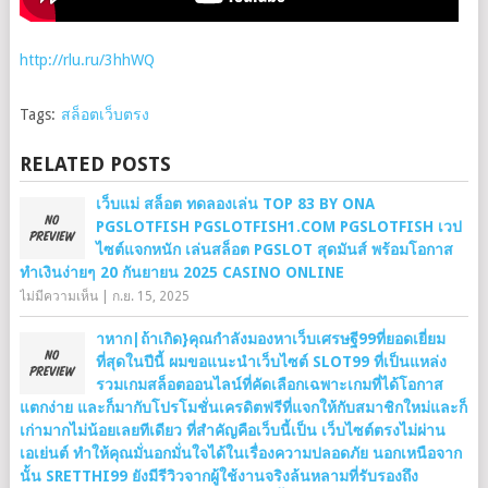
http://rlu.ru/3hhWQ
Tags:
สล็อตเว็บตรง
RELATED POSTS
เว็บแม่ สล็อต ทดลองเล่น TOP 83 BY ONA
PGSLOTFISH PGSLOTFISH1.COM PGSLOTFISH เวป
ไซต์แจกหนัก เล่นสล็อต PGSLOT สุดมันส์ พร้อมโอกาส
ทำเงินง่ายๆ 20 กันยายน 2025 CASINO ONLINE
ไม่มีความเห็น
|
ก.ย. 15, 2025
าหาก|ถ้าเกิด}คุณกำลังมองหาเว็บเศรษฐี99ที่ยอดเยี่ยม
ที่สุดในปีนี้ ผมขอแนะนำเว็บไซต์ SLOT99 ที่เป็นแหล่ง
รวมเกมสล็อตออนไลน์ที่คัดเลือกเฉพาะเกมที่ได้โอกาส
แตกง่าย และก็มากับโปรโมชั่นเครดิตฟรีที่แจกให้กับสมาชิกใหม่และก็
เก่ามากไม่น้อยเลยทีเดียว ที่สำคัญคือเว็บนี้เป็น เว็บไซต์ตรงไม่ผ่าน
เอเย่นต์ ทำให้คุณมั่นอกมั่นใจได้ในเรื่องความปลอดภัย นอกเหนือจาก
นั้น SRETTHI99 ยังมีรีวิวจากผู้ใช้งานจริงล้นหลามที่รับรองถึง