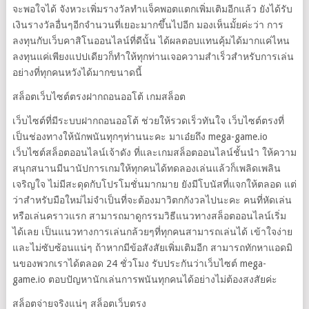
จะพอใจได้ จังหวะเพิ่มรางวัลทำแจ็คพอตแตกเพิ่มเติมอีกแล้ว ยังได้รับ
เงินรางวัลอื่นๆอีกจำนวนที่เยอะมากขึ้นไปอีก มองเห็นมั้ยค่ะว่า การ
ลงทุนกับเว็บคาสิโนออนไลน์ที่ดีนั้น ได้ผลตอบแทนคุ้มได้มากแค่ไหน
ลงทุนแค่เพียงแปปเดียวก็ทำให้ทุกท่านเจอความสำเร็วสำหรับการเล่น
อย่างที่ทุกคนหวังได้มากขนาดนี้
สล็อตเว็บไซต์ตรงฝากถอนออโต้ เกมสล็อต
เว็บไซต์ที่มีระบบฝากถอนออโต้ ช่วยให้รวดเร็วทันใจ เว็บไซต์ตรงที่
เป็นช่องทางให้นักพนันทุกๆท่านนะคะ มาเอ๋ยถึง mega-game.io
เว็บไซต์สล็อตออนไลน์เจ้าดัง ที่และเกมสล็อตออนไลน์ชั้นนำ ให้ความ
สนุกสนานมีนานัปการเกมให้ทุกคนได้ทดลองเล่นแล้วก็เพลิดเพลิน
เจริญใจ ไม่มีสะดุดกับโปรโมชั่นมากมาย ยังมีโบนัสที่แจกให้ตลอด แต่
ว่าสำหรับมือใหม่ไม่จำเป็นที่จะต้องมาวิตกกังวลไปนะคะ คนที่หัดเล่น
หรือเล่นคราวแรก สามารถมาดูกรรมวิธีแนวทางสล็อตออนไลน์เริ่ม
ได้เลย เป็นแนวทางการเล่นกล้วยๆที่ทุกคนสามารถเล่นได้ เข้าใจง่าย
และไม่ซับซ้อนแน่ๆ ถ้าหากมีข้อสังสัยเพิ่มเติมอีก สามารถทักหาแอดมิ
นของพวกเราได้ตลอด 24 ชั่วโมง รับประกันว่าเว็บไซต์ mega-
game.io ตอบปัญหานักเล่นการพนันทุกคนได้อย่างไม่ต้องสงสัยค่ะ
สล็อตจ่ายจริงแน่ๆ สล็อตเว็บตรง