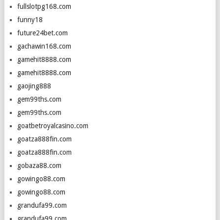
fullslotpg168.com
funny18
future24bet.com
gachawin168.com
gamehit8888.com
gamehit8888.com
gaojing888
gem99ths.com
gem99ths.com
goatbetroyalcasino.com
goatza888fin.com
goatza888fin.com
gobaza88.com
gowingo88.com
gowingo88.com
grandufa99.com
grandufa99.com