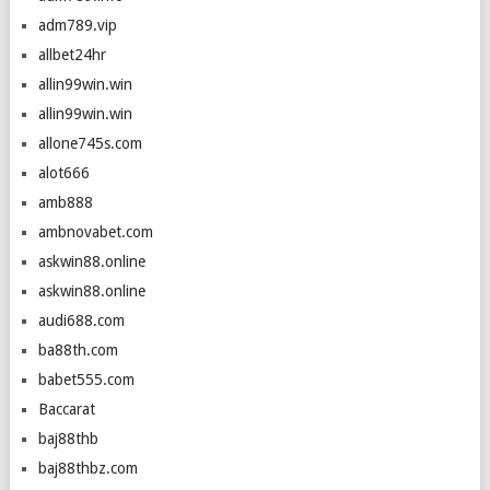
adm789.vip
allbet24hr
allin99win.win
allin99win.win
allone745s.com
alot666
amb888
ambnovabet.com
askwin88.online
askwin88.online
audi688.com
ba88th.com
babet555.com
Baccarat
baj88thb
baj88thbz.com