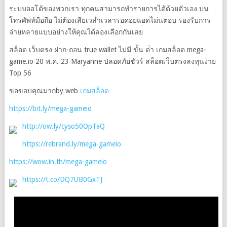
ระบบออโต้ของพวกเรา ทุกคนสามารถทำรายการได้ด้วยตัวเอง บน
โทรศัพท์มือถือ ไม่ต้องเสียเวล่ำเวลารอคอยแอดไม่นตอบ รองรับการ
จ่ายหลายแบบอย่างให้คุณได้ลองเลือกกันเลย
สล็อต เว็บตรง ฝาก-ถอน true wallet ไม่มี ขั้น ต่ํา เกมสล็อต mega-
game.io 20 พ.ค. 23 Maryanne ปลอดภัยชัวร์ สล็อตเว็บตรงลงทุนง่าย
Top 56
ขอขอบคุณมากby web
เกมสล็อต
https://bit.ly/mega-gameio
http://ow.ly/cyso50OpTaQ
https://rebrand.ly/mega-gameio
https://wow.in.th/mega-gameio
https://t.co/DQ7UB0GxTJ