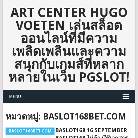
ART CENTER HUGO
VOETEN เล่นสล็อต
ออนไลน์ที่มีความ
เพลิดเพลินและความ
สนุกกับเกมส์ที่หลาก
หลายในเว็บ PGSLOT!
MENU
หมวดหมู่:
BASLOT168BET.COM
BASLOT168 16 SEPTEMBER
BASLOT168BET.COM
BASLOT168 ไม่ต้องใช้เอกสาร