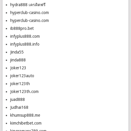
hydra888 เครดิตฟรี
hyperclub-casino.com
hyperclub-casino.com
ib888pro.bet
infyplus888.com
infyplus888.info
Jinda55
jinda888
Joker123
joker123auto
joker123th
Joker123th.com
juad888
Judhai168
khumsup888.me
kimchibetbet.com