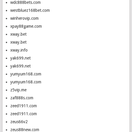
wdc888bets.com
westbluez168bet.com
winherovip.com
xpay88game.com
xway.bet
xway.bet
xway.info
yak699.net
yak699.net
yumyum168.com
yumyum168.com
z5vip.me
zaf888s.com
zeed1911.com
zeed1911.com
zeus66v2
zeus88new.com