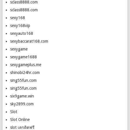
sclass8888.com
sclass8888.com
sexy168
sexy168vip
sexyauto168
sexybaccarat168.com
sexygame
sexygame1688
sexygameplus.me
shinobi24hr.com
sing55fun.com
sing55fun.com
six9game.win
sky2899.com
Slot
Slot Online
slot เครดิตฟรี