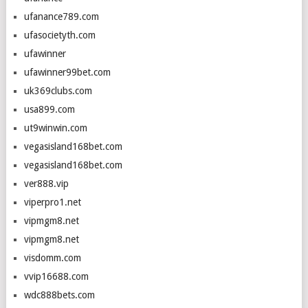
ufanance789.com
ufasocietyth.com
ufawinner
ufawinner99bet.com
uk369clubs.com
usa899.com
ut9winwin.com
vegasisland168bet.com
vegasisland168bet.com
ver888.vip
viperpro1.net
vipmgm8.net
vipmgm8.net
visdomm.com
vvip16688.com
wdc888bets.com