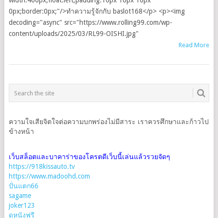
width:400px;float:left;padding:10px 10px 10px
0px;border:0px;"/>ทำความรู้จักกับ baslot168</p> <p><img
decoding="async" src="https://www.rolling99.com/wp-
content/uploads/2025/03/RL99-OISHI.jpg"
Read More
POSTS
NAVIGATION
ความใจเสียจิตใจต่อความบกพร่องไม่มีสาระ เราควรศึกษาและก้าวไป
ข้างหน้า
เว็บสล็อตและบาคาร่าของโครตดีเว็บนี้เล่นแล้วรวยจัดๆ
https://918kissauto.tv
https://www.madoohd.com
ปั่นแตก66
sagame
joker123
ดูหนังฟรี