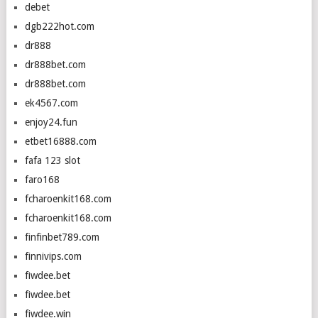
debet
dgb222hot.com
dr888
dr888bet.com
dr888bet.com
ek4567.com
enjoy24.fun
etbet16888.com
fafa 123 slot
faro168
fcharoenkit168.com
fcharoenkit168.com
finfinbet789.com
finnivips.com
fiwdee.bet
fiwdee.bet
fiwdee.win