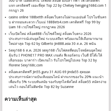
500 บาท ไม่ติดเทิร์น ไลฟ์สด สล็อต ยิงปลา กีฬา ไพ่ เครดิตฟรี
แจก เครดิตฟรี เยอะที่สุด Top 22 by Chelsey hengjing168d.com 1
กรกฎา 26
casino online 188betth สล็อตเว็บตรงไม่ผ่านเอเย่นต์ โปรโมชั่นคร
บ ฝากถอนสะดวก เว็บแม่ 188Bets4.com เครดิตฟรี Top 99 by
Liam 18 เวปไซต์ใหญ่ กรกฎาคม 2026
เว็บเปิดใหม่ สล็อต888 เว็บไซต์ใหญ่ สล็อตเว็บตรง 2026
ประสบการณ์เล่นยุคใหม่ ระบบเสถียร พร้อมเกมให้เลือกมากมาย
ใหม่ล่าสุด Top 62 by Gilberto Jin888.asia 30 ส.ค. 26 พนัน
Sexy168 6 ส.ค. 2026 sexy168 เว็บไพ่สดที่ตอบโจทย์คนยุคใหม่
ลุ้นรับ I PHONE17 PRO MAX เกมดัง ฟีเจอร์ครบ เว็บดี มีโต๊ะให้
เลือกเยอะ บาคาร่า เปิดเกมไว รับโปรใหญ่ไปเลย Top 32 by
Florene Sexy168c.com
สล็อตเครดิตฟรี Jin55.guru 31 AUG 69 jinda55 สุดยอด
ประสบการณ์ความบันเทิงออนไลน์ ฝากแรกของวัน 20% แนะนำ
เพื่อนรับ 5% ระบบทันสมัย รองรับทุกไลฟ์สไตล์ สล็อต55 สมัครง่าย
เล่นไว ถอนได้ไม่ติดขัด Top 82 by Suzanne
ความเห็นล่าสุด