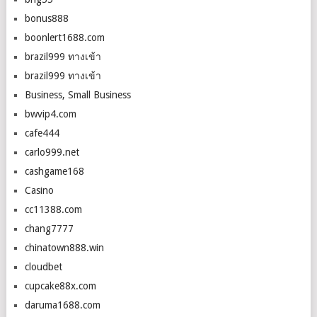
bonus888
boonlert1688.com
brazil999 ทางเข้า
brazil999 ทางเข้า
Business, Small Business
R/
bwvip4.com
cafe444
/
carlo999.net
cashgame168
Casino
cc11388.com
chang7777
chinatown888.win
cloudbet
cupcake88x.com
daruma1688.com