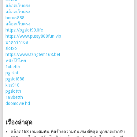
สล็อตเว็บตรง
สล็อตเว็บตรง
bonus888
สล็อตเว็บตรง
https://pgslot99.life
https://www.pussy888fun.vip
บาคาร่า168
slotxo
https://www.tangtem168.bet
หนังโป๊ไทย
1xbetth
pg slot
pgslot888
kiss918
pgslotth
188betth
doomovie hd
เรื่องล่าสุด
สล็อต168 เกมเดิมพัน ที่สร้างความบันเทิง ดีที่สุด ทุกยอดฝากรับ