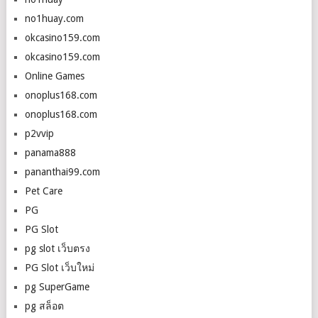
no1huay.com
okcasino159.com
okcasino159.com
Online Games
onoplus168.com
onoplus168.com
p2vvip
panama888
pananthai99.com
Pet Care
PG
PG Slot
pg slot เว็บตรง
PG Slot เว็บใหม่
pg SuperGame
pg สล็อต