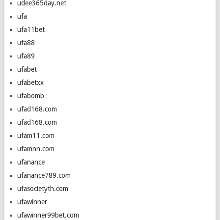
udee365day.net
ufa
ufa11bet
ufa88
ufa89
ufabet
ufabetxx
ufabomb
ufad168.com
ufad168.com
ufam11.com
ufamnn.com
ufanance
ufanance789.com
ufasocietyth.com
ufawinner
ufawinner99bet.com