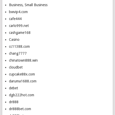
Business, Small Business
bwvip4.com
cafe444
carlo999.net
cashgame168
Casino
R/
cc11388.com
/
chang7777
chinatown888.win
cloudbet
cupcake88x.com
daruma1688.com
debet
dgb222hot.com
dr888
dr888bet.com