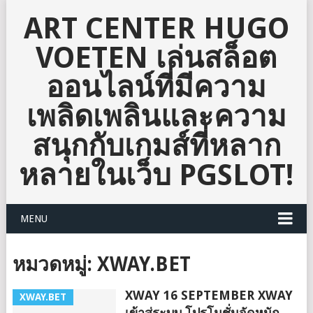
ART CENTER HUGO
VOETEN เล่นสล็อต
ออนไลน์ที่มีความ
เพลิดเพลินและความ
สนุกกับเกมส์ที่หลาก
หลายในเว็บ PGSLOT!
MENU
หมวดหมู่:
XWAY.BET
XWAY 16 SEPTEMBER XWAY
XWAY.BET
เข้าสู่ระบบ โปรโมชั่นจัดหนัก