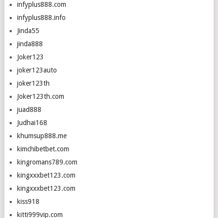
infyplus888.com
infyplus888.info
Jinda55
jinda888
Joker123
joker123auto
joker123th
Joker123th.com
juad888
Judhai168
khumsup888.me
kimchibetbet.com
kingromans789.com
kingxxxbet123.com
kingxxxbet123.com
kiss918
kitti999vip.com