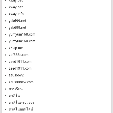
xway.bet
xway.bet
xway.info
yak699.net
yak699.net
yumyum168.com
yumyum168.com
z5vip.me
zaf888s.com
zeed1911.com
zeed1911.com
zeus66v2
zeus88new.com
การเรียน
คาสิโน
คาสิโนครบวงจร
คาสิโนออนไลน์