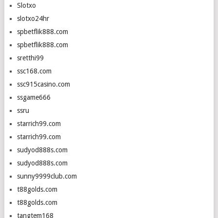
Slotxo
slotxo24hr
spbetflik888.com
spbetflik888.com
sretthi99
ssc168.com
ssc915casino.com
ssgame666
ssru
starrich99.com
starrich99.com
sudyod888s.com
sudyod888s.com
sunny9999club.com
t88golds.com
t88golds.com
tangtem168