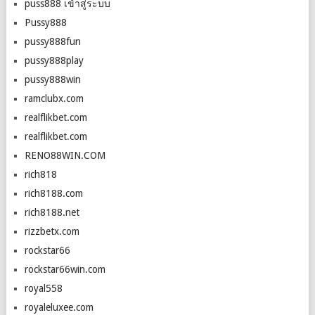
puss888 เข้าสู่ระบบ
Pussy888
pussy888fun
pussy888play
pussy888win
ramclubx.com
realflikbet.com
realflikbet.com
RENO88WIN.COM
rich818
rich8188.com
rich8188.net
rizzbetx.com
rockstar66
rockstar66win.com
royal558
royaleluxee.com