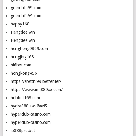
grandufa99.com
grandufa99.com
happy168
Hengdee.win
Hengdee.win
hengheng9899.com
hengjing168
hi6bet.com
hongkong456
https://sretthi99.bet/enter/
https://www.mfj889xx.com/
hubbet168.com
hydra888 เครดิตฟรี
hyperclub-casino.com
hyperclub-casino.com
ib888pro.bet