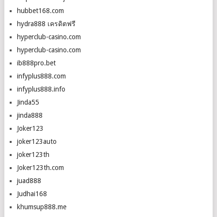
hubbet168.com
hydra888 เครดิตฟรี
hyperclub-casino.com
hyperclub-casino.com
ib888pro.bet
infyplus888.com
infyplus888.info
Jinda55
jinda888
Joker123
joker123auto
joker123th
Joker123th.com
juad888
Judhai168
khumsup888.me