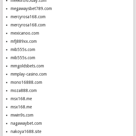
meekin365day.com
megawaysbet789.com
mercyrosa168.com
mercyrosa168.com
mexicanoo.com
mfj889xx.com
mib555s.com
mib555s.com
mmgoldsbets.com
mmplay-casino.com
mono16888.com
moza888.com
msx168.me
msx168.me
mwin9s.com
nagawaybet.com
nakoya1688.site