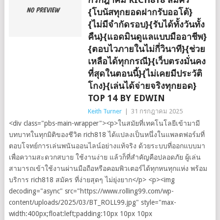
{โบนัสทุกยอดฝากรับออโต้}
{ไม่มีจำกัดรอบ}{รับได้ทั้งวันทั้ง
คืน}{แอดมินดูแลแบบมืออาชีพ}
{ตอบไวภายในไม่กี่วินาที}{ช่วย
เหลือได้ทุกกรณี}{เว็บตรงมั่นคง
ที่สุดในตอนนี้}{ไม่เคยมีประวัติ
โกง}{เล่นได้จ่ายจริงทุกยอด}
TOP 14 BY EDWIN
Keith Turner
|
31 กรกฎาคม 2025
<div class="pbs-main-wrapper"><p>ในสมัยที่เทคโนโลยีเข้ามามี
บทบาทในทุกมิติของชีวิต rich818 ได้แปลงเป็นหนึ่งในแพลตฟอร์มที่
ตอบโจทย์การเล่นพนันออนไลน์อย่างแท้จริง ด้วยระบบที่ออกแบบมา
เพื่อความสะดวกสบาย ใช้งานง่าย แล้วก็ที่สำคัญคือปลอดภัย ผู้เล่น
สามารถเข้าใช้งานผ่านมือถือหรือคอมพิวเตอร์ได้ทุกหนทุกแห่ง พร้อม
บริการ rich818 สมัคร ที่ง่ายสุดๆ ไม่ยุ่งยาก</p> <p><img
decoding="async" src="https://www.rolling99.com/wp-
content/uploads/2025/03/BT_ROLL99.jpg" style="max-
width:400px;float:left;padding:10px 10px 10px