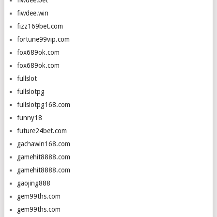
fiwdee.bet
fiwdee.win
fizz169bet.com
fortune99vip.com
fox689ok.com
fox689ok.com
fullslot
fullslotpg
fullslotpg168.com
funny18
future24bet.com
gachawin168.com
gamehit8888.com
gamehit8888.com
gaojing888
gem99ths.com
gem99ths.com