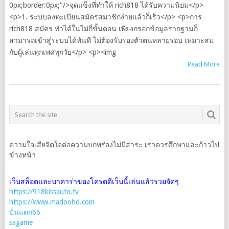
0px;border:0px;"/>จุดแข็งที่ทำให้ rich818 ได้รับความนิยม</p>
<p>1. ระบบลงทะเบียนสมัครสมาชิกง่ายแล้วก็เร็ว</p> <p>การ
rich818 สมัคร ทำได้ในไม่กี่ขั้นตอน เพียงกรอกข้อมูลรากฐานก็
สามารถเข้าสู่ระบบได้ทันที ไม่ต้องรับรองตัวตนหลายรอบ เหมาะสม
กับผู้เล่นทุกเพศทุกวัย</p> <p><img
Read More
POSTS
NAVIGATION
ความใจเสียจิตใจต่อความบกพร่องไม่มีสาระ เราควรศึกษาและก้าวไป
ข้างหน้า
เว็บสล็อตและบาคาร่าของโครตดีเว็บนี้เล่นแล้วรวยจัดๆ
https://918kissauto.tv
https://www.madoohd.com
ปั่นแตก66
sagame