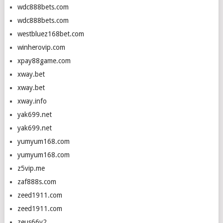
wdc888bets.com
wdc888bets.com
westbluez168bet.com
winherovip.com
xpay88game.com
xway.bet
xway.bet
xway.info
yak699.net
yak699.net
yumyum168.com
yumyum168.com
z5vip.me
zaf888s.com
zeed1911.com
zeed1911.com
zeus66v2