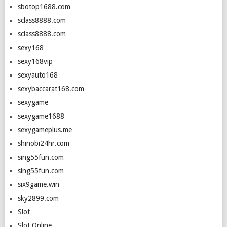
sbotop1688.com
sclass8888.com
sclass8888.com
sexy168
sexy168vip
sexyauto168
sexybaccarat168.com
sexygame
sexygame1688
sexygameplus.me
shinobi24hr.com
sing55fun.com
sing55fun.com
six9game.win
sky2899.com
Slot
Slot Online