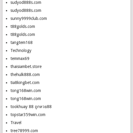
sudyod888s.com
sudyod888s.com
sunny9999club.com
t88golds.com
t88golds.com
tangtem168
Technology
temmax69
thaisiambet.store
thehulk888.com
tia8kingbet.com
tong168win.com
tong168win.com
tookhuay 88 ถูกหวย88
topstar359win.com
Travel
tree78999.com