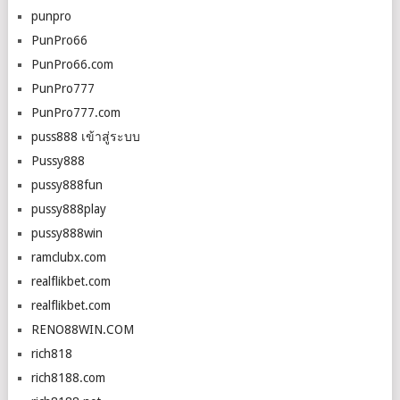
punpro
PunPro66
PunPro66.com
PunPro777
PunPro777.com
puss888 เข้าสู่ระบบ
Pussy888
pussy888fun
pussy888play
pussy888win
ramclubx.com
realflikbet.com
realflikbet.com
RENO88WIN.COM
rich818
rich8188.com