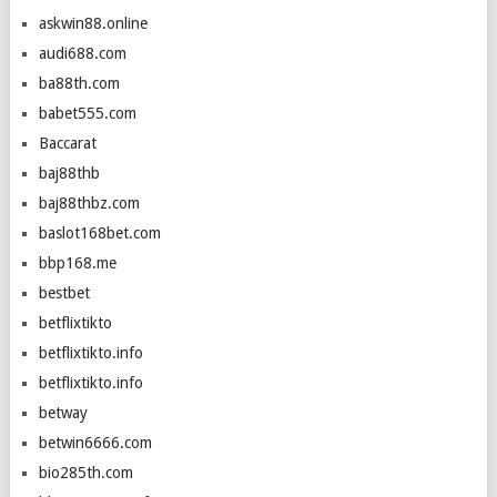
askwin88.online
audi688.com
ba88th.com
babet555.com
Baccarat
baj88thb
baj88thbz.com
baslot168bet.com
bbp168.me
bestbet
betflixtikto
betflixtikto.info
betflixtikto.info
betway
betwin6666.com
bio285th.com