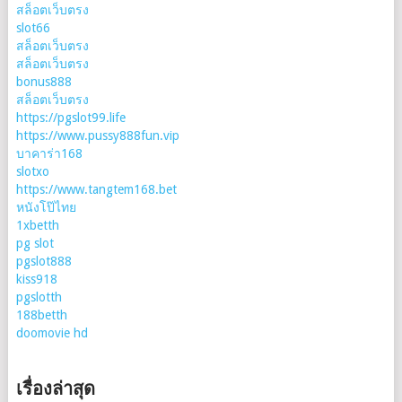
สล็อตเว็บตรง
slot66
สล็อตเว็บตรง
สล็อตเว็บตรง
bonus888
สล็อตเว็บตรง
https://pgslot99.life
https://www.pussy888fun.vip
บาคาร่า168
slotxo
https://www.tangtem168.bet
หนังโป๊ไทย
1xbetth
pg slot
pgslot888
kiss918
pgslotth
188betth
doomovie hd
เรื่องล่าสุด