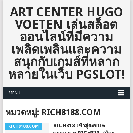
ART CENTER HUGO
VOETEN เล่นสล็อต
ออนไลน์ที่มีความ
เพลิดเพลินและความ
สนุกกับเกมส์ที่หลาก
หลายในเว็บ PGSLOT!
MENU
หมวดหมู่:
RICH8188.COM
RICH818 เข้าสู่ระบบ 6
RICH8188.COM
กรกฎาคม RICH818 สมัคร