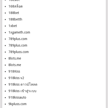
168สล็อต
188bet
188betth
1xbet
1xgameth.com
789plus.com
789plus.com
789pluss.com
8lots.me
8lots.me
918Kiss
918kiss v2
918kiss ดาวน์โหลด
918kiss เข้าสู่ระบบ
918kissauto
9kpluss.com