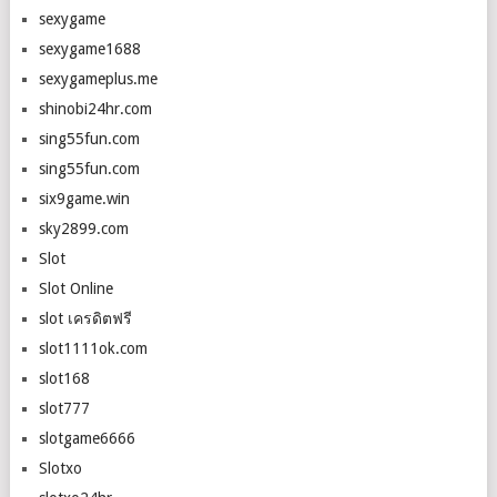
sexygame
sexygame1688
sexygameplus.me
shinobi24hr.com
sing55fun.com
sing55fun.com
six9game.win
sky2899.com
Slot
Slot Online
slot เครดิตฟรี
slot1111ok.com
slot168
slot777
slotgame6666
Slotxo