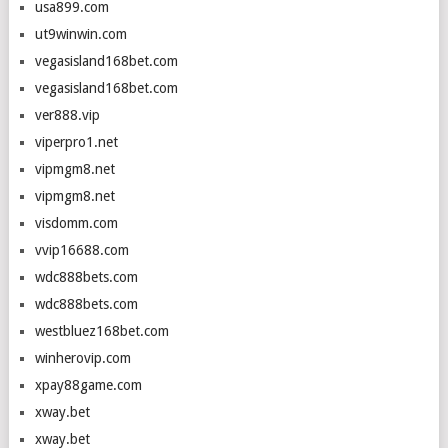
usa899.com
ut9winwin.com
vegasisland168bet.com
vegasisland168bet.com
ver888.vip
viperpro1.net
vipmgm8.net
vipmgm8.net
visdomm.com
vvip16688.com
wdc888bets.com
wdc888bets.com
westbluez168bet.com
winherovip.com
xpay88game.com
xway.bet
xway.bet