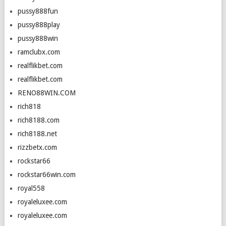
pussy888fun
pussy888play
pussy888win
ramclubx.com
realflikbet.com
realflikbet.com
RENO88WIN.COM
rich818
rich8188.com
rich8188.net
rizzbetx.com
rockstar66
rockstar66win.com
royal558
royaleluxee.com
royaleluxee.com