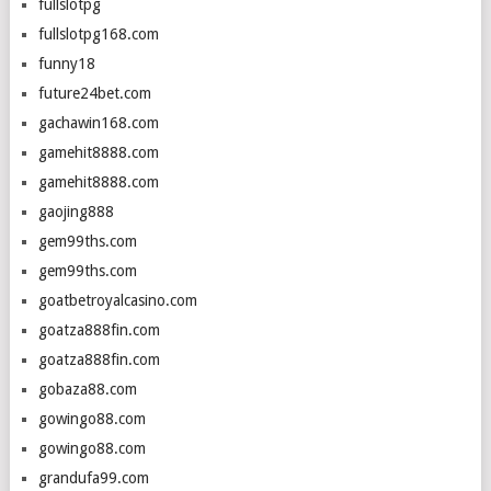
fullslotpg
fullslotpg168.com
funny18
future24bet.com
gachawin168.com
gamehit8888.com
gamehit8888.com
gaojing888
gem99ths.com
gem99ths.com
goatbetroyalcasino.com
goatza888fin.com
goatza888fin.com
gobaza88.com
gowingo88.com
gowingo88.com
grandufa99.com