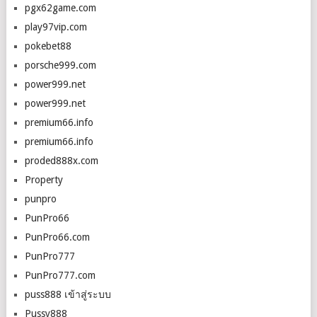
pgx62game.com
play97vip.com
pokebet88
porsche999.com
power999.net
power999.net
premium66.info
premium66.info
proded888x.com
Property
punpro
PunPro66
PunPro66.com
PunPro777
PunPro777.com
puss888 เข้าสู่ระบบ
Pussy888