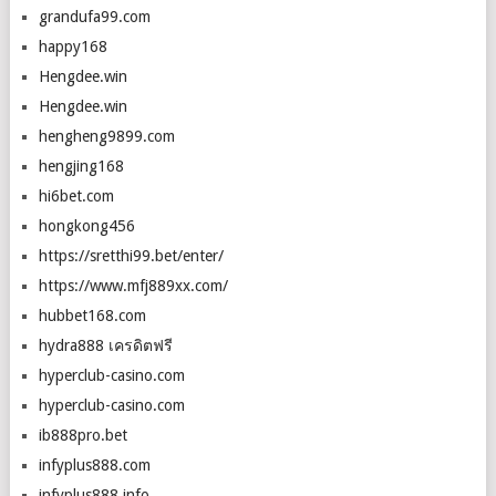
grandufa99.com
happy168
Hengdee.win
Hengdee.win
hengheng9899.com
hengjing168
hi6bet.com
hongkong456
https://sretthi99.bet/enter/
https://www.mfj889xx.com/
hubbet168.com
hydra888 เครดิตฟรี
hyperclub-casino.com
hyperclub-casino.com
ib888pro.bet
infyplus888.com
infyplus888.info