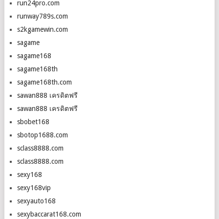
run24pro.com
runway789s.com
s2kgamewin.com
sagame
sagame168
sagame168th
sagame168th.com
sawan888 เครดิตฟรี
sawan888 เครดิตฟรี
sbobet168
sbotop1688.com
sclass8888.com
sclass8888.com
sexy168
sexy168vip
sexyauto168
sexybaccarat168.com