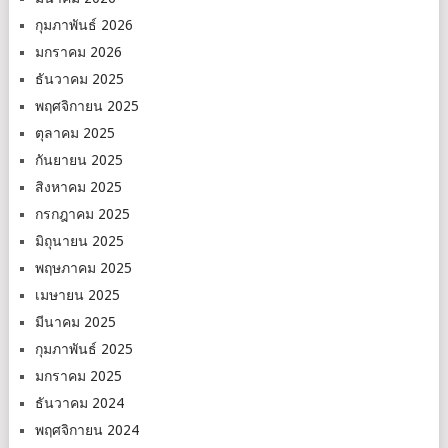
กุมภาพันธ์ 2026
มกราคม 2026
ธันวาคม 2025
พฤศจิกายน 2025
ตุลาคม 2025
กันยายน 2025
สิงหาคม 2025
กรกฎาคม 2025
มิถุนายน 2025
พฤษภาคม 2025
เมษายน 2025
มีนาคม 2025
กุมภาพันธ์ 2025
มกราคม 2025
ธันวาคม 2024
พฤศจิกายน 2024