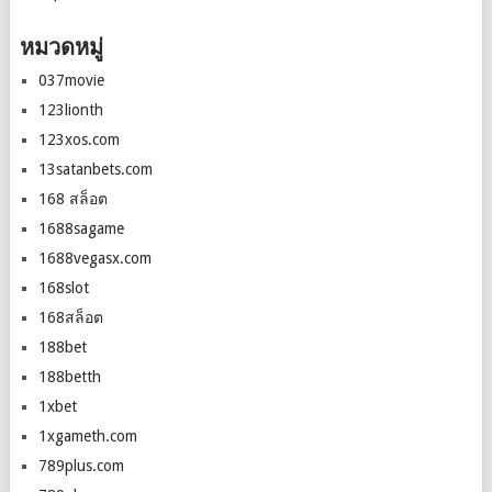
หมวดหมู่
037movie
123lionth
123xos.com
13satanbets.com
168 สล็อต
1688sagame
1688vegasx.com
168slot
168สล็อต
188bet
188betth
1xbet
1xgameth.com
789plus.com