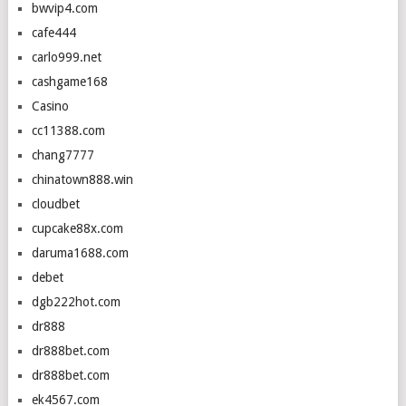
bwvip4.com
cafe444
carlo999.net
cashgame168
Casino
cc11388.com
chang7777
chinatown888.win
cloudbet
cupcake88x.com
daruma1688.com
debet
dgb222hot.com
dr888
dr888bet.com
dr888bet.com
ek4567.com