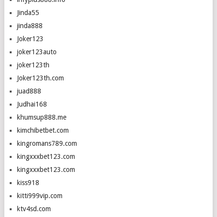
Jinda55
jinda888
Joker123
joker123auto
joker123th
Joker123th.com
juad888
Judhai168
khumsup888.me
kimchibetbet.com
kingromans789.com
kingxxxbet123.com
kingxxxbet123.com
kiss918
kitti999vip.com
ktv4sd.com