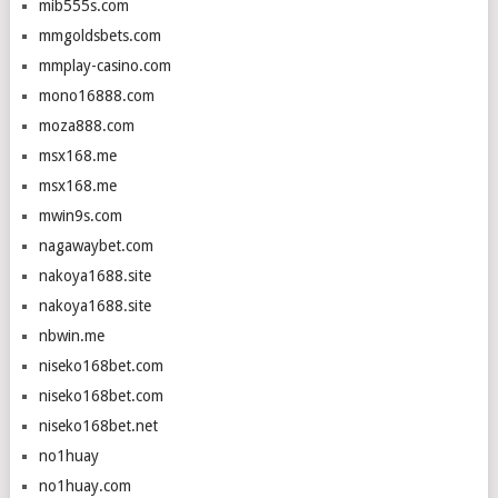
mib555s.com
mmgoldsbets.com
mmplay-casino.com
mono16888.com
moza888.com
msx168.me
msx168.me
mwin9s.com
nagawaybet.com
nakoya1688.site
nakoya1688.site
nbwin.me
niseko168bet.com
niseko168bet.com
niseko168bet.net
no1huay
no1huay.com