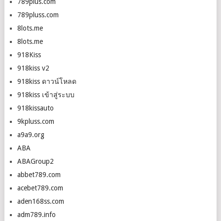
789plus.com
789pluss.com
8lots.me
8lots.me
918Kiss
918kiss v2
918kiss ดาวน์โหลด
918kiss เข้าสู่ระบบ
918kissauto
9kpluss.com
a9a9.org
ABA
ABAGroup2
abbet789.com
acebet789.com
aden168ss.com
adm789.info