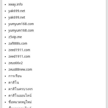
xway.info
yak699.net
yak699.net
yumyum168.com
yumyum168.com
z5vip.me
zaf888s.com
zeed1911.com
zeed1911.com
zeus66v2
zeus88new.com
การเรียน
คาสิโน
คาสิโนครบวงจร
คาสิโนออนไลน์
ชื่อหมวดหมู่ใหม่