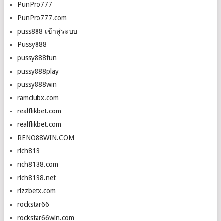
PunPro777
PunPro777.com
puss888 เข้าสู่ระบบ
Pussy888
pussy888fun
pussy888play
pussy888win
ramclubx.com
realflikbet.com
realflikbet.com
RENO88WIN.COM
rich818
rich8188.com
rich8188.net
rizzbetx.com
rockstar66
rockstar66win.com