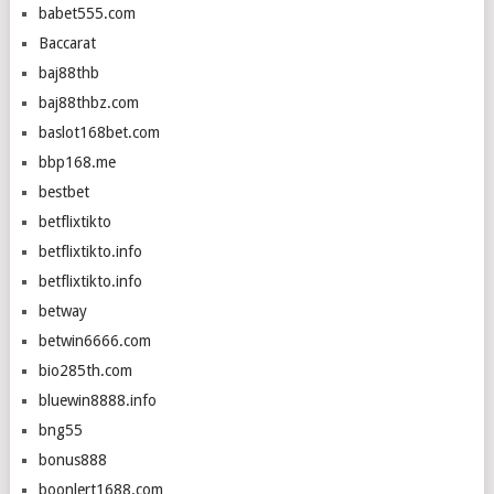
babet555.com
Baccarat
baj88thb
baj88thbz.com
baslot168bet.com
bbp168.me
bestbet
betflixtikto
betflixtikto.info
betflixtikto.info
betway
betwin6666.com
bio285th.com
bluewin8888.info
bng55
bonus888
boonlert1688.com