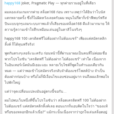
happy168
Joker, Pragmatic Play — ทุกค่ายรวมอยู่ในที่เดียว
ผมลองเล่นเกมจากค่าย สล็อต168 ก่อน เพราะเหตุว่าได้ยินว่าโบนัส
แตกหลายครั้ง ซึ่งก็ไม่ผิดหวังเลยครับผม หมุนไม่กี่ตาก็เข้าฟีพบร์ฟรีส
ปินแบบจุกๆแถมระบบภาพแล้วก็เสียงของสล็อต168 ดีแล้วมากมาย ให้
ความรู้ความเข้าใจสึกเหมือนเล่นอยู่ในคาสิโนจริงๆ
happy168 100 เครดิตฟรีไม่ต้องฝากไม่ต้องแชร์” เพียงแค่สมัครคลิก
ลิ้งค์ ก็ได้ทุนฟรีจริง!
พูดกันตรงๆเลยจ้ะนะครับ ก่อนหน้านี้ที่ผ่านมาผมเป็นคนที่ไม่ค่อยเชื่อ
พวกโปรโมชัน “เครดิตฟรี ไม่ต้องฝาก ไม่ต้องแชร์” เท่าใด เนื่องจาก
ในอินเทอร์เน็ตมันมีเยอะแยะ หลายเว็บไซต์ก็พูดในทำนองเดียวกัน
หมด — แต่ว่าพอเข้าไปสมัครจริงกลับจำต้องแชร์โพสต์บ้าง จำเป็น
ต้องฝากก่อนบ้าง หรือไม่ก็มีเงื่อนไขแอบซ่อนอยู่มาก จนถึงผมเลิกพอใจ
ไปพักใหญ่
แต่ว่าจุดเปลี่ยนแปลงมันอยู่ตรงนี้ขอรับ…
ผมไปพบเว็บหนึ่งที่ขึ้นโปรโมชันว่า สล็อตเครดิตฟรี 100 ไม่ต้องฝาก
ไม่ต้องแชร์ แค่สมัครคลิกลิ้งค์เลย ตอนแรกก็แอบคิดในใจว่า “ของแท้
หรือของหลอกอีกแล้วเนี่ย?” แม้กระนั้นเนื่องจากว่าถูกใจเล่นสล็อตอยู่