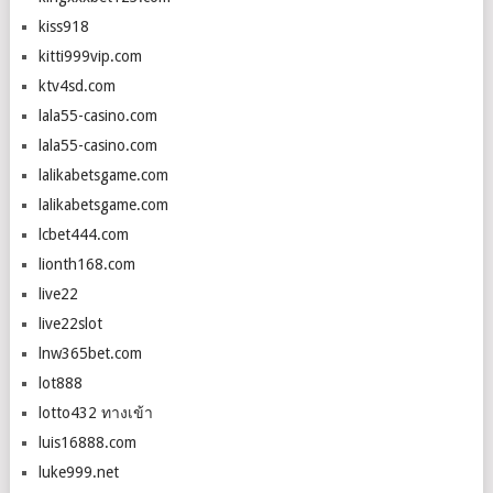
kiss918
kitti999vip.com
ktv4sd.com
lala55-casino.com
lala55-casino.com
lalikabetsgame.com
lalikabetsgame.com
lcbet444.com
lionth168.com
live22
live22slot
lnw365bet.com
lot888
lotto432 ทางเข้า
luis16888.com
luke999.net