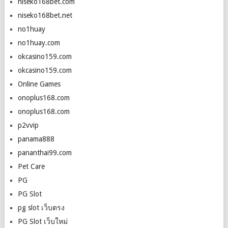
niseko168bet.com
niseko168bet.net
no1huay
no1huay.com
okcasino159.com
okcasino159.com
Online Games
onoplus168.com
onoplus168.com
p2vvip
panama888
pananthai99.com
Pet Care
PG
PG Slot
pg slot เว็บตรง
PG Slot เว็บใหม่