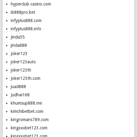
hyperclub-casino.com
ib888pro.bet
infyplus888.com
infyplus888.info
Jinda55
jinda888
Joker123
joker123auto
joker123th
Joker123th.com
juad888
Judhai168
khumsup888.me
kimchibetbet.com
kingromans789.com
kingxxxbet123.com
kingxxxbet123.com