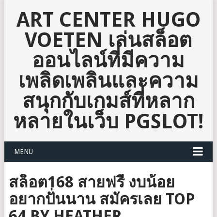
ART CENTER HUGO
VOETEN เล่นสล็อต
ออนไลน์ที่มีความ
เพลิดเพลินและความ
สนุกกับเกมส์ที่หลาก
หลายในเว็บ PGSLOT!
MENU
สล็อต168 สายฟรี งบน้อย
อยากปั่นนาน สมัครเลย TOP
64 BY HEATHER