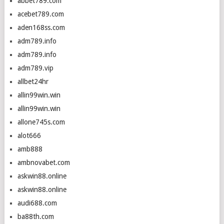
abbet789.com
acebet789.com
aden168ss.com
adm789.info
adm789.info
adm789.vip
allbet24hr
allin99win.win
allin99win.win
allone745s.com
alot666
amb888
ambnovabet.com
askwin88.online
askwin88.online
audi688.com
ba88th.com