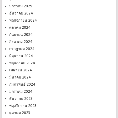
มกราคม 2025
ธันวาคม 2024
พฤศจิกายน 2024
ตุลาคม 2024
กันยายน 2024
สิงหาคม 2024
กรกฎาคม 2024
มิถุนายน 2024
พฤษภาคม 2024
เมษายน 2024
มีนาคม 2024
กุมภาพันธ์ 2024
มกราคม 2024
ธันวาคม 2023
พฤศจิกายน 2023
ตุลาคม 2023