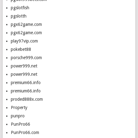
pgslotfish
pgslotth
pgx62game.com
pgx62game.com
play97vip.com
pokebet88
porsche999.com
power999.net
power999.net
premium66.info
premium66.info
proded888x.com
Property
punpro
PunPro66
PunPro66.com