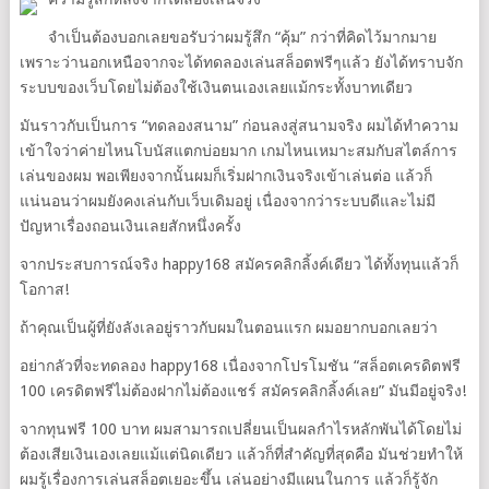
จำเป็นต้องบอกเลยขอรับว่าผมรู้สึก “คุ้ม” กว่าที่คิดไว้มากมาย
เพราะว่านอกเหนือจากจะได้ทดลองเล่นสล็อตฟรีๆแล้ว ยังได้ทราบจัก
ระบบของเว็บโดยไม่ต้องใช้เงินตนเองเลยแม้กระทั้งบาทเดียว
มันราวกับเป็นการ “ทดลองสนาม” ก่อนลงสู่สนามจริง ผมได้ทำความ
เข้าใจว่าค่ายไหนโบนัสแตกบ่อยมาก เกมไหนเหมาะสมกับสไตล์การ
เล่นของผม พอเพียงจากนั้นผมก็เริ่มฝากเงินจริงเข้าเล่นต่อ แล้วก็
แน่นอนว่าผมยังคงเล่นกับเว็บเดิมอยู่ เนื่องจากว่าระบบดีและไม่มี
ปัญหาเรื่องถอนเงินเลยสักหนึ่งครั้ง
จากประสบการณ์จริง happy168 สมัครคลิกลิ้งค์เดียว ได้ทั้งทุนแล้วก็
โอกาส!
ถ้าคุณเป็นผู้ที่ยังลังเลอยู่ราวกับผมในตอนแรก ผมอยากบอกเลยว่า
อย่ากลัวที่จะทดลอง happy168 เนื่องจากโปรโมชัน “สล็อตเครดิตฟรี
100 เครดิตฟรีไม่ต้องฝากไม่ต้องแชร์ สมัครคลิกลิ้งค์เลย” มันมีอยู่จริง!
จากทุนฟรี 100 บาท ผมสามารถเปลี่ยนเป็นผลกำไรหลักพันได้โดยไม่
ต้องเสียเงินเองเลยแม้แต่นิดเดียว แล้วก็ที่สำคัญที่สุดคือ มันช่วยทำให้
ผมรู้เรื่องการเล่นสล็อตเยอะขึ้น เล่นอย่างมีแผนในการ แล้วก็รู้จัก