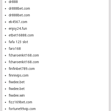
dr888
dr888bet.com
dr888bet.com
ek4567.com
enjoy24.fun
etbet16888.com
fafa 123 slot
faro168
fcharoenkit168.com
fcharoenkit168.com
finfinbet789.com
finnivips.com
fiwdee.bet
fiwdee.bet
fiwdee.win
fizz169bet.com
fortune99vip.com