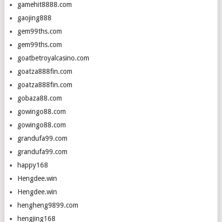
gamehit8888.com
gaojing888
gem99ths.com
gem99ths.com
goatbetroyalcasino.com
goatza888fin.com
goatza888fin.com
gobaza88.com
gowingo88.com
gowingo88.com
grandufa99.com
grandufa99.com
happy168
Hengdee.win
Hengdee.win
hengheng9899.com
hengjing168