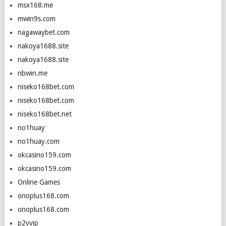
msx168.me
mwin9s.com
nagawaybet.com
nakoya1688.site
nakoya1688.site
nbwin.me
niseko168bet.com
niseko168bet.com
niseko168bet.net
no1huay
no1huay.com
okcasino159.com
okcasino159.com
Online Games
onoplus168.com
onoplus168.com
p2vvip