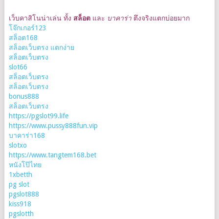
เว็บคาสิโนน่าเล่น ทั้ง
สล็อต
และ
บาคาร่า
ตึงจริงแตกบ่อยมาก
โจ๊กเกอร์123
สล็อต168
สล็อตเว็บตรง แตกง่าย
สล็อตเว็บตรง
slot66
สล็อตเว็บตรง
สล็อตเว็บตรง
bonus888
สล็อตเว็บตรง
https://pgslot99.life
https://www.pussy888fun.vip
บาคาร่า168
slotxo
https://www.tangtem168.bet
หนังโป๊ไทย
1xbetth
pg slot
pgslot888
kiss918
pgslotth