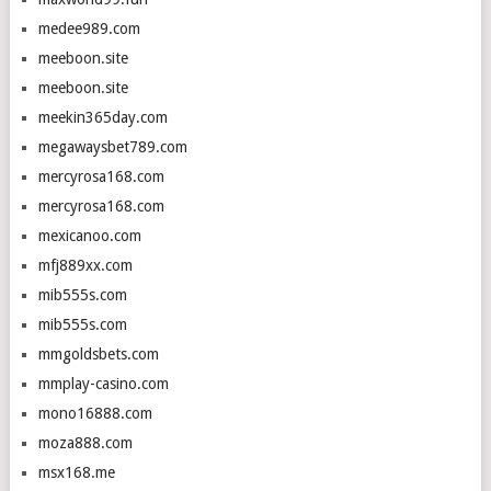
medee989.com
meeboon.site
meeboon.site
meekin365day.com
megawaysbet789.com
mercyrosa168.com
mercyrosa168.com
mexicanoo.com
mfj889xx.com
mib555s.com
mib555s.com
mmgoldsbets.com
mmplay-casino.com
mono16888.com
moza888.com
msx168.me