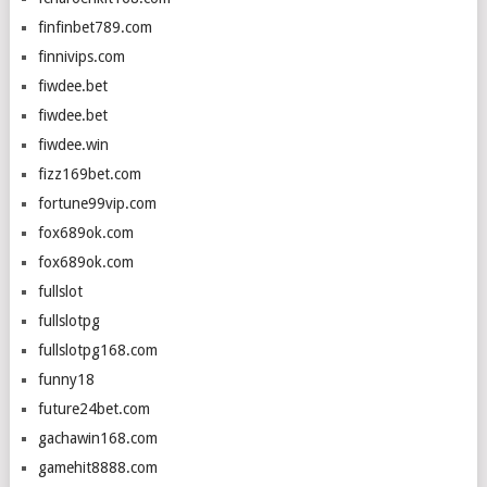
finfinbet789.com
finnivips.com
fiwdee.bet
fiwdee.bet
fiwdee.win
fizz169bet.com
fortune99vip.com
fox689ok.com
fox689ok.com
fullslot
fullslotpg
fullslotpg168.com
funny18
future24bet.com
gachawin168.com
gamehit8888.com