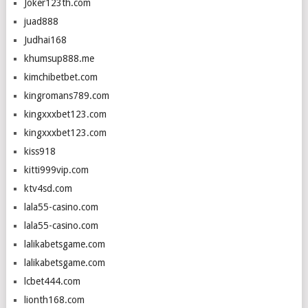
Joker123th.com
juad888
Judhai168
khumsup888.me
kimchibetbet.com
kingromans789.com
kingxxxbet123.com
kingxxxbet123.com
kiss918
kitti999vip.com
ktv4sd.com
lala55-casino.com
lala55-casino.com
lalikabetsgame.com
lalikabetsgame.com
lcbet444.com
lionth168.com