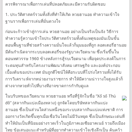
ควรพิจารณาเพื่อการเล่นที่ปลอดภัยและมีความรับผิดชอบ
1. ประวัติศาสตร์รวมทั้งสิ่งที่ทำให้เกิด หวยฮานอย ทำความเข้าใจ
ฐานรากเพื่อการเล่นที่มั่นดวงใจ
ก่อนจะก้าวเข้าสู่การเล่น หวยฮานอย อย่างเป็นจริงเป็นจัง วิธีการ
ทำความรู้ความเข้าใจประวัติศาสตร์รวมทั้งต้นเหตุของมันเป็นขั้น
ตอนพื้นฐานที่ช่วยสร้างความมั่นใจแล้วก็มุมมองที่ถูก ลอตเตอรี่ฮานอย
มีต้นกำเนิดจากระบบลอตเตอรี่ของรัฐบาลเวียดนาม ซึ่งเริ่มขึ้นใน
ตอนทศวรรษ 1960 ข้างหลังการสู้รบเวียดนาม เพื่อจุดประสงค์ในการ
ระดมทุนสำหรับโครงงานพัฒนาสังคม เศรษฐกิจ และองค์ประกอบ
เบื้องต้นของประเทศ มันถูกดีไซน์ให้คือระบบที่โปร่งใสรวมทั้งได้รับ
การวิเคราะห์จากหน่วยงานราชการ ทำให้มีความน่าวางใจสูงแล้วก็
ต่างจากหวยทั่วไปที่บางทีอาจขาดการกำกับดูแล
ในบริบทของเวียดนาม หวยฮานอย หรือที่รู้จักในชื่อ “Xổ số Thủ
đô” (สลากกินแบ่งเมืองหลวง) ถูกจัดโดยบริษัทสลากกินแบ่ง
ฮานอย ซึ่งเป็นส่วนใดส่วนหนึ่งของระบบสลากกินแบ่งแห่งชาติ การ
ออกรางวัลเกิดขึ้นทุกเมื่อเชื่อวันโดยไม่มีวันหยุด ซึ่งเป็นลักษณะเด่นที่
ทำให้มันเป็นที่นิยมอย่างรวดเร็วในภูมิภาคเอเซียอาคเนย์ รวมถึงเมือง
ไทย ข้อเสนอแนะสำหรับผู้ที่อยากทำความเข้าใจเชิงลึกเป็น ค้นคว้า