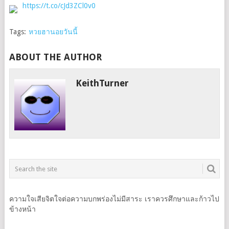
https://t.co/cJd3ZCl0v0
Tags:
หวยฮานอยวันนี้
ABOUT THE AUTHOR
KeithTurner
ความใจเสียจิตใจต่อความบกพร่องไม่มีสาระ เราควรศึกษาและก้าวไป
ข้างหน้า