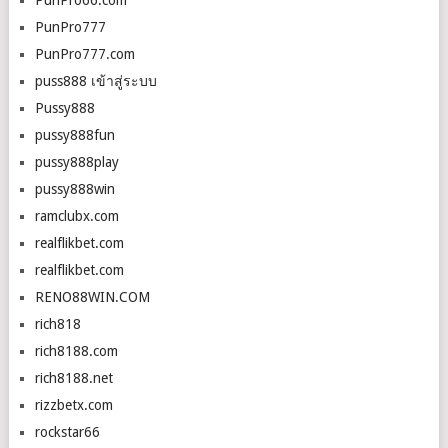
PunPro66.com
PunPro777
PunPro777.com
puss888 เข้าสู่ระบบ
Pussy888
pussy888fun
pussy888play
pussy888win
ramclubx.com
realflikbet.com
realflikbet.com
RENO88WIN.COM
rich818
rich8188.com
rich8188.net
rizzbetx.com
rockstar66