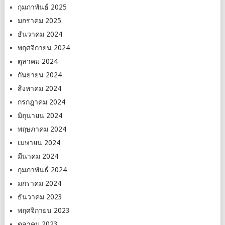
กุมภาพันธ์ 2025
มกราคม 2025
ธันวาคม 2024
พฤศจิกายน 2024
ตุลาคม 2024
กันยายน 2024
สิงหาคม 2024
กรกฎาคม 2024
มิถุนายน 2024
พฤษภาคม 2024
เมษายน 2024
มีนาคม 2024
กุมภาพันธ์ 2024
มกราคม 2024
ธันวาคม 2023
พฤศจิกายน 2023
ตุลาคม 2023