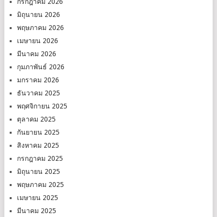
กรกฎาคม 2026
มิถุนายน 2026
พฤษภาคม 2026
เมษายน 2026
มีนาคม 2026
กุมภาพันธ์ 2026
มกราคม 2026
ธันวาคม 2025
พฤศจิกายน 2025
ตุลาคม 2025
กันยายน 2025
สิงหาคม 2025
กรกฎาคม 2025
มิถุนายน 2025
พฤษภาคม 2025
เมษายน 2025
มีนาคม 2025