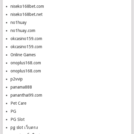
niseko168bet.com
niseko168bet.net
no1huay
no1huay.com
okcasino159.com
okcasino159.com
Online Games
onoplus168.com
onoplus168.com
p2vvip
panama888
pananthai99.com
Pet Care
PG
PG Slot
pg slot เว็บตรง