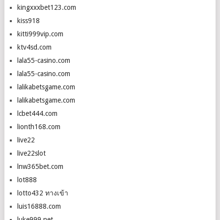
kingxxxbet123.com
kiss918
kitti999vip.com
ktv4sd.com
lala55-casino.com
lala55-casino.com
lalikabetsgame.com
lalikabetsgame.com
lcbet444.com
lionth168.com
live22
live22slot
lnw365bet.com
lot888
lotto432 ทางเข้า
luis16888.com
luke999.net