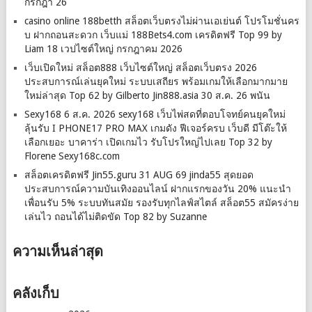
กรกฎา 26
casino online 188betth สล็อตเว็บตรงไม่ผ่านเอเย่นต์ โปรโมชั่นคร
บ ฝากถอนสะดวก เว็บแม่ 188Bets4.com เครดิตฟรี Top 99 by
Liam 18 เวปไซต์ใหญ่ กรกฎาคม 2026
เว็บเปิดใหม่ สล็อต888 เว็บไซต์ใหญ่ สล็อตเว็บตรง 2026
ประสบการณ์เล่นยุคใหม่ ระบบเสถียร พร้อมเกมให้เลือกมากมาย
ใหม่ล่าสุด Top 62 by Gilberto Jin888.asia 30 ส.ค. 26 พนัน
R/
Sexy168 6 ส.ค. 2026 sexy168 เว็บไพ่สดที่ตอบโจทย์คนยุคใหม่
ลุ้นรับ I PHONE17 PRO MAX เกมดัง ฟีเจอร์ครบ เว็บดี มีโต๊ะให้
/
เลือกเยอะ บาคาร่า เปิดเกมไว รับโปรใหญ่ไปเลย Top 32 by
Florene Sexy168c.com
สล็อตเครดิตฟรี Jin55.guru 31 AUG 69 jinda55 สุดยอด
ประสบการณ์ความบันเทิงออนไลน์ ฝากแรกของวัน 20% แนะนำ
เพื่อนรับ 5% ระบบทันสมัย รองรับทุกไลฟ์สไตล์ สล็อต55 สมัครง่าย
เล่นไว ถอนได้ไม่ติดขัด Top 82 by Suzanne
ความเห็นล่าสุด
คลังเก็บ