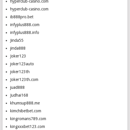
hyperclub-casino.com
hyperclub-casino.com
ib888pro.bet
infyplus888.com
infyplus888.info
Jinda55
jinda888
Joker123
joker123auto
joker123th
Joker123th.com
juad888
Judhai168
khumsup888.me
kimchibetbet.com
kingromans789.com
kingxxxbet123.com