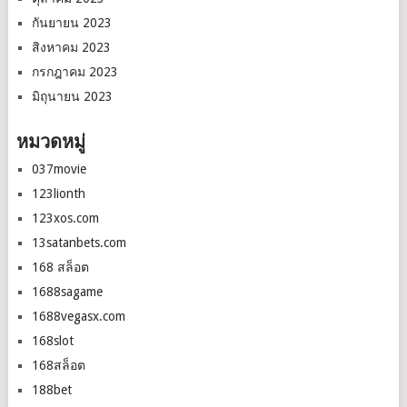
กันยายน 2023
สิงหาคม 2023
กรกฎาคม 2023
มิถุนายน 2023
หมวดหมู่
037movie
123lionth
123xos.com
13satanbets.com
168 สล็อต
1688sagame
1688vegasx.com
168slot
168สล็อต
188bet