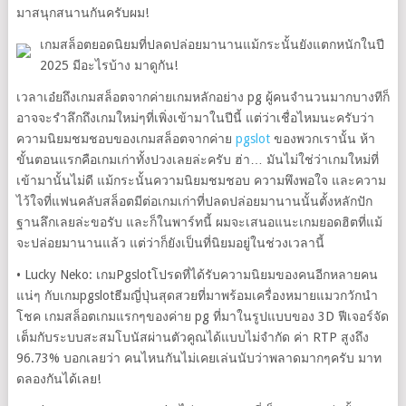
มาสนุกสนานกันครับผม!
เกมสล็อตยอดนิยมที่ปลดปล่อยมานานแม้กระนั้นยังแตกหนักในปี
2025 มีอะไรบ้าง มาดูกัน!
เวลาเอ๋ยถึงเกมสล็อตจากค่ายเกมหลักอย่าง pg ผู้คนจำนวนมากบางทีก็
อาจจะรำลึกถึงเกมใหม่ๆที่เพิ่งเข้ามาในปีนี้ แต่ว่าเชื่อไหมนะครับว่า
ความนิยมชมชอบของเกมสล็อตจากค่าย
pgslot
ของพวกเรานั้น ห้า
ขั้นตอนแรกคือเกมเก่าทั้งปวงเลยล่ะครับ ฮ่า… มันไม่ใช่ว่าเกมใหม่ที่
เข้ามานั้นไม่ดี แม้กระนั้นความนิยมชมชอบ ความพึงพอใจ และความ
ไว้ใจที่แฟนคลับสล็อตมีต่อเกมเก่าที่ปลดปล่อยมานานนั้นตั้งหลักปัก
ฐานลึกเลยล่ะขอรับ และก็ในพาร์ทนี้ ผมจะเสนอแนะเกมยอดฮิตที่แม้
จะปล่อยมานานแล้ว แต่ว่าก็ยังเป็นที่นิยมอยู่ในช่วงเวลานี้
• Lucky Neko: เกมPgslotโปรดที่ได้รับความนิยมของคนอีกหลายคน
แน่ๆ กับเกมpgslotธีมญี่ปุ่นสุดสวยที่มาพร้อมเครื่องหมายแมวกวักนำ
โชค เกมสล็อตเกมแรกๆของค่าย pg ที่มาในรูปแบบของ 3D ฟีเจอร์จัด
เต็มกับระบบสะสมโบนัสผ่านตัวคูณได้แบบไม่จำกัด ค่า RTP สูงถึง
96.73% บอกเลยว่า คนไหนกันไม่เคยเล่นนับว่าพลาดมากๆครับ มาท
ดลองกันได้เลย!