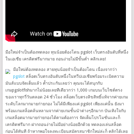
มือใหม่จำเป็นต้องทดลอง ทุนน้อยต้องโดน pgslot เว็บตรงอันดับที่หนึ่ง
ในเอเชีย เครดิตฟรีมากมาย ถอนง่ายไม่มีขั้นต่ำ คลิกเลย!
มือใหม่ต้องทดลอง สายทุนน้อยจำเป็นต้องโดน เนื่องจากว่า
pgslot
สล็อตเว็บตรงอันดับหนึ่งในทวีปเอเชียพร้อมระเบิดความ
มันส์แบบจัดเต็มแล้ว ค้ำประกันเลยว่า คุณจะได้สนุกกับ
เกมpgslotfishมากไม่น้อยเลยทีเดียวกว่า 1,000 เกมบนเว็บไซต์ตรง
ของเราทุกวี่วันตลอด 24 ชั่วโมง สล็อตเว็บตรงลิขสิทธิ์แท้จากค่ายเกม
ระดับโลกมากมายก่ายกอง ไม่ได้มีเพียงแค่ pgslot เพียงแค่นั้น ยังมา
พร้อมเกมสล็อตล้นหลามจากค่ายเกมชั้นนำต่างๆอีกมาก บันเทิงใจกับ
เกมสล็อตมากมายก่ายกองได้ตามต้องการ จัดเต็มโปรโมชั่นและก็
เครดิตฟรีมาก ฝากถอนง่ายไม่มีอย่างน้อยอีกด้วย ทดลองเล่นสล็อต
ก่อนได้ทันที ถ้าหากพอใจลงทะเบียนสมัครสมาชิกใหม่ล่ะก็ คลิกได้เลย