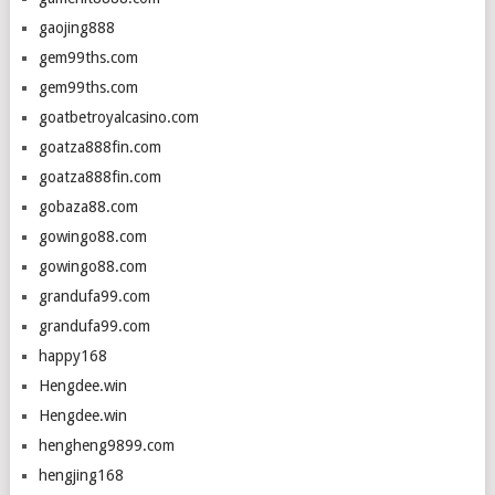
gaojing888
gem99ths.com
gem99ths.com
goatbetroyalcasino.com
goatza888fin.com
goatza888fin.com
gobaza88.com
gowingo88.com
gowingo88.com
grandufa99.com
grandufa99.com
happy168
Hengdee.win
Hengdee.win
hengheng9899.com
hengjing168