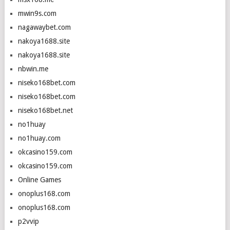
mwin9s.com
nagawaybet.com
nakoya1688.site
nakoya1688.site
nbwin.me
niseko168bet.com
niseko168bet.com
niseko168bet.net
no1huay
no1huay.com
okcasino159.com
okcasino159.com
Online Games
onoplus168.com
onoplus168.com
p2vvip