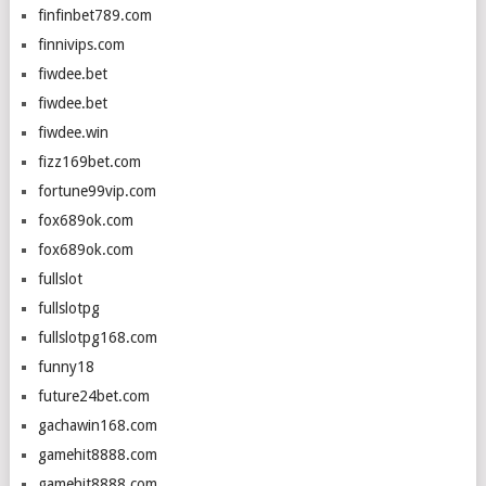
finfinbet789.com
finnivips.com
fiwdee.bet
fiwdee.bet
fiwdee.win
fizz169bet.com
fortune99vip.com
fox689ok.com
fox689ok.com
fullslot
fullslotpg
fullslotpg168.com
funny18
future24bet.com
gachawin168.com
gamehit8888.com
gamehit8888.com