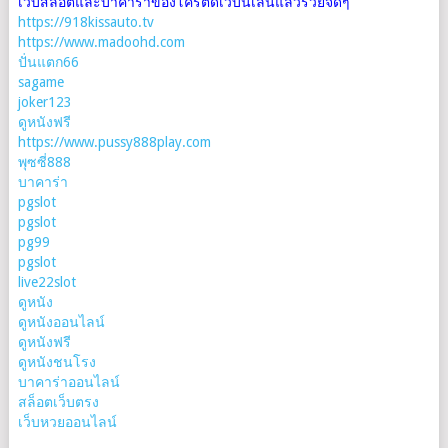
เว็บสล็อตและบาคาร่าของโครตดีเว็บนี้เล่นแล้วรวยจัดๆ
https://918kissauto.tv
https://www.madoohd.com
ปั่นแตก66
sagame
joker123
ดูหนังฟรี
https://www.pussy888play.com
พุซซี่888
บาคาร่า
pgslot
pgslot
pg99
pgslot
live22slot
ดูหนัง
ดูหนังออนไลน์
ดูหนังฟรี
ดูหนังชนโรง
บาคาร่าออนไลน์
สล็อตเว็บตรง
เว็บหวยออนไลน์