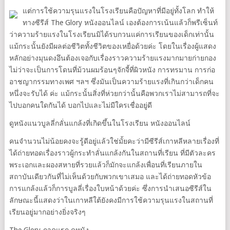
แต่การใช้ความรุนแรงในโรงเรียนคือปัญหาที่มีอยู่ทั้งโลก ทำให้
ทางซีรีส์ The Glory หนังออนไลน์ เองต้องการเน้นแล้วก็พรีเซ็นท์
ว่าความร้ายแรงในโรงเรียนมิได้รบกวนแค่การเรียนของเด็กเท่านั้น
แม้กระนั้นยังมีผลต่อชีวิตทั้งชีวิตของเหยื่อด้วยค่ะ โดยในเรื่องผู้แสดง
หลักอย่างมุนดงอึนต้องเจอกับเรื่องราวความร้ายแรงมากมายก่ายกอง
ไม่ว่าจะเป็นการโดนที่ม้วนผมร้อนๆจักจี้ที่ผิวหนัง การทรมาน การก่อ
อาชญากรรมทางเพศ ฯลฯ ซึ่งมันเป็นความร้ายแรงที่เกินกว่าเด็กคน
หนึ่งจะรับได้ ค่ะ แม้กระนั้นสิ่งที่ห่วยกว่านั้นคือพวกเราไม่สามารถที่จะ
ไปบอกคนใดกันได้ บอกไปและไม่มีใครเชื่ออยู่ดี
ดูหนังแนวบูลลี่กลั่นแกล้งที่เกิดขึ้นในโรงเรียน หนังออนไลน์
คนจำนวนไม่น้อยคงจะรู้ดีอยู่แล้วใช่มั้ยคะว่ามีซีรีส์เกาหลีหลายเรื่องที่
ได้ถ่ายทอดเรื่องราวผู้กระทำลั่นแกล้งกันในสถานที่เรียน ที่มีตัวละคร
พระเอกและผองสหายที่รวยแล้วก็มักจะแกล้งเพื่อนที่เรียนภายใน
สถาบันเดียวกันที่ไม่เห็นด้วยกับพวกเขาเสมอ และได้ถ่ายทอดหัวข้อ
การแกล้งแล้วก็การบูลลี่เรื่องใบหน้าด้วยค่ะ ซึ่งการนำเสนอซีรีส์ใน
ลักษณะนี้แสดงว่าในเกาหลีใต้ยังคงมีการใช้ความรุนแรงในสถานที่
เรียนอยู่มากอย่างยิ่งจริงๆ