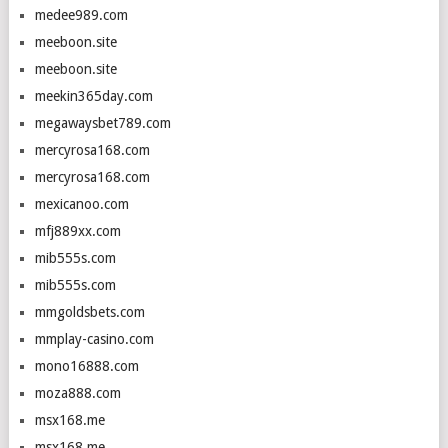
medee989.com
meeboon.site
meeboon.site
meekin365day.com
megawaysbet789.com
mercyrosa168.com
mercyrosa168.com
mexicanoo.com
mfj889xx.com
mib555s.com
mib555s.com
mmgoldsbets.com
mmplay-casino.com
mono16888.com
moza888.com
msx168.me
msx168.me