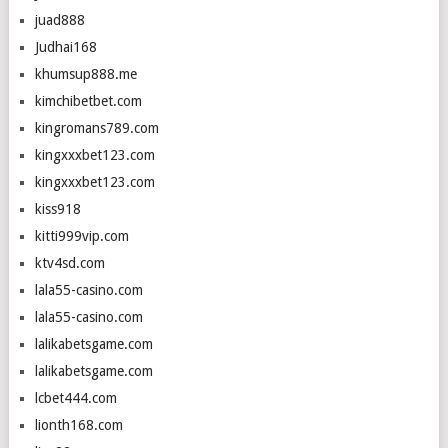
juad888
Judhai168
khumsup888.me
kimchibetbet.com
kingromans789.com
kingxxxbet123.com
kingxxxbet123.com
kiss918
kitti999vip.com
ktv4sd.com
lala55-casino.com
lala55-casino.com
lalikabetsgame.com
lalikabetsgame.com
lcbet444.com
lionth168.com