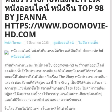
หนังออนไลน์ หนังจีน TOP 98
BY JEANNA
HTTPS://WWW.DOOMOVIE-
HD.COM
Keith Turner
|
7 สิงหาคม 2023
|
ดูหนังออนไลน์
|
ไม่มีความเห็น
หนังออนไลน์ หนังดังติดเทรนด์ทวิตเตอร์อันดับ1 doomovie-hd
หนังออนไลน์
สวัสดีทุกท่านนะคะ วันนี้ทางเว็บ doomovie-hd จะรีวิวหนังออนไลน์
ยอดนิยมทั้งยังในประเทศเกาหลีและก็ในไทยหนังตามที่ได้การนิยม
ขณะนี้ที่ไม่กล่าวถึงไม่ได้เลยกับเรื่อง The Glory หนังประเทศเกาหลีมา
แรงสะท้อนสังคมที่ดังที่สุดขณะนี้ The Glory เป็นซีรีส์ที่เสนอเรื่องราว
ความรุนแรงที่เกิดขึ้นในสถานศึกษาอย่างโจ่งแจ้งจ้ะ ไม่สามารถที่จะ
ปฏิเสธได้เลยว่าตอนนี้การใช้ความรุนแรงในสถานศึกษายังคงมีอยู่
และไม่มีวี่แววว่าจะหายไป แน่นอนว่าความร้ายแรง
ในโรงเรียนไม่ได้มีเฉพาะในเกาหลีใต้เท่านั้นค่ะ