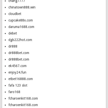
chang7777
chinatown888.win
cloudbet
cupcake88x.com
daruma1688.com
debet
dgb222hot.com
dr888
dr888bet.com
dr888bet.com
ek4567.com
enjoy24.fun
etbet16888.com
fafa 123 slot
faro168
fcharoenkit168.com
fcharoenkit168.com