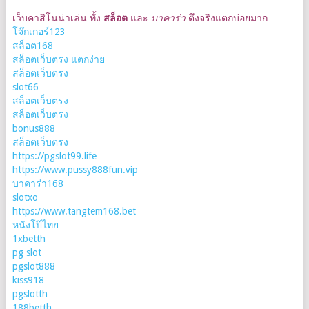
เว็บคาสิโนน่าเล่น ทั้ง
สล็อต
และ
บาคาร่า
ตึงจริงแตกบ่อยมาก
โจ๊กเกอร์123
สล็อต168
สล็อตเว็บตรง แตกง่าย
สล็อตเว็บตรง
slot66
สล็อตเว็บตรง
สล็อตเว็บตรง
bonus888
สล็อตเว็บตรง
https://pgslot99.life
https://www.pussy888fun.vip
บาคาร่า168
slotxo
https://www.tangtem168.bet
หนังโป๊ไทย
1xbetth
pg slot
pgslot888
kiss918
pgslotth
188betth