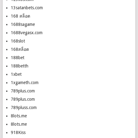
13satanbets.com
168 สล็อต
1688sagame
1688vegasx.com
168slot
168สล็อต
188bet
188betth
1xbet
1xgameth.com
789plus.com
789plus.com
789pluss.com
8lots.me
8lots.me
918Kiss