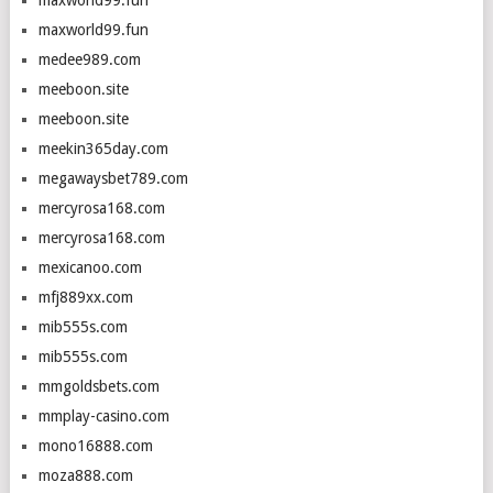
maxworld99.fun
maxworld99.fun
medee989.com
meeboon.site
meeboon.site
meekin365day.com
megawaysbet789.com
mercyrosa168.com
mercyrosa168.com
mexicanoo.com
mfj889xx.com
mib555s.com
mib555s.com
mmgoldsbets.com
mmplay-casino.com
mono16888.com
moza888.com