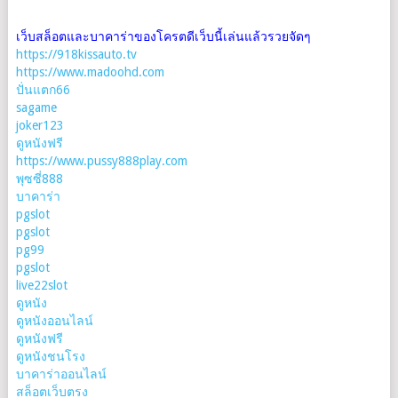
เว็บสล็อตและบาคาร่าของโครตดีเว็บนี้เล่นแล้วรวยจัดๆ
https://918kissauto.tv
https://www.madoohd.com
ปั่นแตก66
sagame
joker123
ดูหนังฟรี
https://www.pussy888play.com
พุซซี่888
บาคาร่า
pgslot
pgslot
pg99
pgslot
live22slot
ดูหนัง
ดูหนังออนไลน์
ดูหนังฟรี
ดูหนังชนโรง
บาคาร่าออนไลน์
สล็อตเว็บตรง