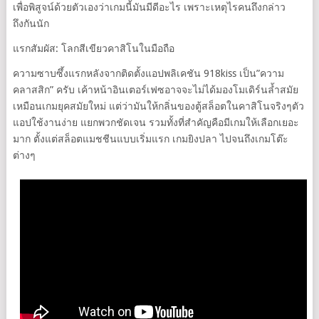
เพื่อพิสูจน์ด้วยตัวเองว่าเกมนี้มันมีดีอะไร เพราะเหตุไรคนถึงกล่าว
ถึงกันนัก
แรกสัมผัส: โลกสีเขียวคาสิโนในมือถือ
ความซาบซึ้งแรกหลังจากติดตั้งแอปพลิเคชัน 918kiss เป็น”ความ
คลาสสิก” ครับ เค้าหน้าอินเตอร์เฟซอาจจะไม่ได้มองโมเดิร์นล้ำสมัย
เหมือนเกมยุคสมัยใหม่ แต่ว่ามันให้กลิ่นของตู้สล็อตในคาสิโนจริงๆตัว
แอปใช้งานง่าย แยกพวกชัดเจน รวมทั้งที่สำคัญคือมีเกมให้เลือกเยอะ
มาก ตั้งแต่สล็อตแมชชีนแบบเริ่มแรก เกมยิงปลา ไปจนถึงเกมโต๊ะ
ต่างๆ