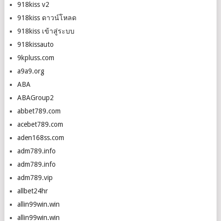
918kiss v2
918kiss ดาวน์โหลด
918kiss เข้าสู่ระบบ
918kissauto
9kpluss.com
a9a9.org
ABA
ABAGroup2
abbet789.com
acebet789.com
aden168ss.com
adm789.info
adm789.info
adm789.vip
allbet24hr
allin99win.win
allin99win.win