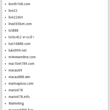
lionth168.com
live22
live22slot
lnw365bet.com
lot888
lotto432 ทางเข้า
luis16888.com
luke999.net
m4newonline.com
mac1bet789.com
macau69
macau888.win
marinapluss.com
mario678
mario678.info
Marketing