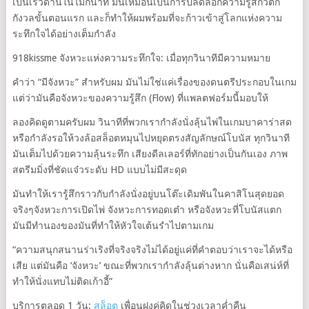
เป็นเร็วด้านในไม่กี่นาที มันเหมือนเป็นการปลดล็อกความรู้สึกวิตก
กังวลขั้นตอนแรก และก็ทำให้ผมพร้อมที่จะก้าวเข้าสู่โลกแห่งความ
ระทึกใจได้อย่างเต็มกำลัง
918kissme จังหวะแห่งความระทึกใจ: เมื่อทุกวินาทีมีความหมาย
คำว่า “มีจังหวะ” สำหรับผม มันไม่ใช่แค่เรื่องของดนตรีประกอบในเกม
แต่ว่ามันคือจังหวะของความรู้สึก (Flow) ที่แพลตฟอร์มนี้มอบให้
ลองคิดดูตามครับผม วินาทีที่พวกเรากำลังนั่งลุ้นไพ่ในเกมบาคาร่าสด
หรือกำลังรอให้วงล้อสล็อตหมุนไปหยุดตรงสัญลักษณ์โบนัส ทุกวินาที
มันเต็มไปด้วยความลุ้นระทึก เสียงดีลเลอร์ที่ทักอย่างเป็นกันเอง ภาพ
สตรีมมิ่งที่ชัดแจ๋วระดับ HD แบบไม่มีสะดุด
มันทำให้เรารู้สึกราวกับกำลังนั่งอยู่บนโต๊ะเดิมพันในคาสิโนสุดยอด
จริงๆจังหวะการเปิดไพ่ จังหวะการทอดเต๋า หรือจังหวะที่โบนัสแตก
มันมีทำนองของมันที่ทำให้หัวใจเต้นรำไปตามเกม
“ความสนุกสนานร่าเริงที่จริงจริงไม่ได้อยู่แค่ที่คำตอบว่าเราจะได้หรือ
เสีย แต่มันคือ ‘จังหวะ’ ขณะที่พวกเรากำลังลุ้นต่างหาก นั่นคือเสน่ห์ที่
ทำให้นั่งแทบไม่ติดเก้าอี้”
บริการตลอด 1 วัน:
สล็อต
เพื่อนฝูงคู่คิดในช่วงเวลาค่ำคืน