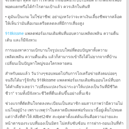
จะแตกอีก สุดท้ายกำไรที่ได้มาก็ถอนคืนระบบไปหมด ถ้าเกิดแจ็กเพียง
พอตแตกหรือได้กำไรตามเป้าแล้ว ควรเลิกในทันที
• ดูมันเป็นเกม ไม่ใช่อาชีพ: อย่ามุ่งหวังว่าจะหาเงินเลี้ยงชีพจากสล็อต
ให้เห็นว่ามันคือเกมเครียดลดลงที่มีการเสี่ยงสูง
918kissme
แพลตฟอร์มเกมเดิมพันที่มอบความเพลิดเพลิน ความตื่น
เต้น และก็มีจังหวะ
การมองหาความเบิกบานใจรูปแบบใหม่ที่ตอบปัญหาทั้งความ
เพลิดเพลิน ความตื่นเต้น แล้วก็สามารถเข้าถึงได้ไม่ยากจากที่บ้าน
เปลี่ยนเป็นปัญหาใหญ่ของใครหลายคน
สำหรับผมแล้ว วันว่างๆชอบหมดไปกับการไถเครือข่ายสังคมบ่อยๆ
จนถึงได้มารู้จักกับ 918kissme แพลตฟอร์มเกมเดิมพันออนไลน์ที่บอก
ได้คำเดียวเลยว่า “เปลี่ยนแปลงวันน่าระอาให้แปลงเป็นวันที่มีชีวิต
ชีวา” รวมทั้งมีจังหวะชีวิตที่ตื่นเต้นขึ้นอย่างสิ้นเชิง
ช่วงแรกที่ตัดสินใจกดลงทะเบียนเป็นสมาชิก ผมสารภาพว่ามีความไม่
แน่ใจอยู่บ้าง เพราะเหตุว่าในตลาดมีแพลตฟอร์มแนวนี้อยู่เต็มไปหมด
แต่ว่าสิ่งที่ทำให้ Allbet24hr สะดุดตาตั้งแต่ต้นเห็นคือความง่ายและ
หน้าตาของระบบที่มองเป็นมิตร ไม่สลับซับซ้อน การฝาก-ถอนเงินที่ทำ