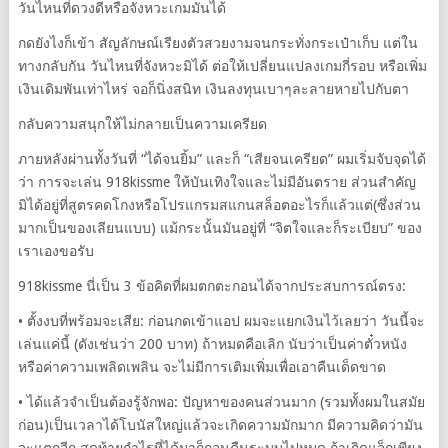
วันไหนที่ดวงดีหรือจังหวะเกมมันได้
กดยังไงก็เข้า สัญลักษณ์เรียงตัวสวยงามจนกระทั่งกระเป๋าเก็บ แต่ใน
ทางกลับกัน วันไหนที่จังหวะมิได้ ต่อให้เปลี่ยนแปลงเกมกี่รอบ หรือเพิ่ม
เงินเดิมพันเท่าไหร่ จอก็นิ่งสนิท เงินลงทุนเบาๆละลายหายไปกับตา
กลับความสนุกให้ไม่กลายเป็นความเครียด
ภายหลังผ่านทั้งวันที่ “ได้จนยิ้ม” และก็ “เสียจนเครียด” ผมเริ่มจับจุดได้
ว่า การจะเล่น 918kissme ให้บันเทิงใจและไม่มีอันตราย ส่วนสำคัญ
มิได้อยู่ที่สูตรคดโกงหรือโปรแกรมสแกนสล็อตอะไรก็แล้วแต่(ซึ่งส่วน
มากเป็นของเลียนแบบ) แม้กระนั้นมันอยู่ที่ “จิตใจและก็ระเบียบ” ของ
เราเองขอรับ
918kissme นี่เป็น 3 ข้อคิดที่ผมตกตะกอนได้จากประสบการณ์ตรง:
• ตั้งงบที่พร้อมจะเสีย: ก่อนกดเข้าแอป ผมจะแยกเงินไว้เลยว่า วันนี้จะ
เล่นแค่นี้ (ดังเช่นว่า 200 บาท) ถ้าหมดคือเลิก นับว่าเป็นค่าตั๋วหนัง
หรือค่าความเพลิดเพลิน จะไม่มีการเติมเพิ่มเพื่อเอาคืนเด็ดขาด
• ได้แล้วจำเป็นต้องรู้จักพอ: ปัญหาของคนส่วนมาก (รวมทั้งผมในสมัย
ก่อน)เป็นเวลาได้โบนัสใหญ่แล้วจะเกิดความมักมาก มีความคิดว่ามัน