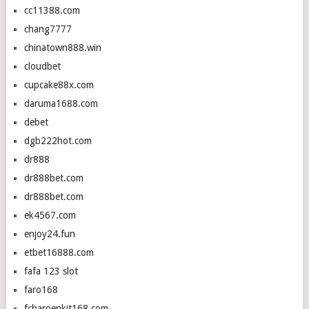
cc11388.com
chang7777
chinatown888.win
cloudbet
cupcake88x.com
daruma1688.com
debet
dgb222hot.com
dr888
dr888bet.com
dr888bet.com
ek4567.com
enjoy24.fun
etbet16888.com
fafa 123 slot
faro168
fcharoenkit168.com