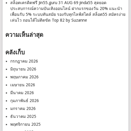
สล็อตเครดิตฟรี Jin55.guru 31 AUG 69 jinda55 สุดยอด
ประสบการณ์ความบันเทิงออนไลน์ ฝากแรกของวัน 20% แนะนำ
เพื่อนรับ 5% ระบบทันสมัย รองรับทุกไลฟ์สไตล์ สล็อต55 สมัครง่าย
เล่นไว ถอนได้ไม่ติดขัด Top 82 by Suzanne
ความเห็นล่าสุด
คลังเก็บ
กรกฎาคม 2026
มิถุนายน 2026
พฤษภาคม 2026
เมษายน 2026
มีนาคม 2026
กุมภาพันธ์ 2026
มกราคม 2026
ธันวาคม 2025
พฤศจิกายน 2025