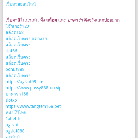
เว็บหวยออนไลน์
เว็บคาสิโนน่าเล่น ทั้ง
สล็อต
และ
บาคาร่า
ตึงจริงแตกบ่อยมาก
โจ๊กเกอร์123
สล็อต168
สล็อตเว็บตรง แตกง่าย
สล็อตเว็บตรง
slot66
สล็อตเว็บตรง
สล็อตเว็บตรง
bonus888
สล็อตเว็บตรง
https://pgslot99.life
https://www.pussy888fun.vip
บาคาร่า168
slotxo
https://www.tangtem168.bet
หนังโป๊ไทย
1xbetth
pg slot
pgslot888
kiss918