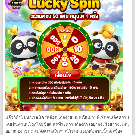
แล้วก็คำโฆษณาชนิด “สล็อตแตกง่าย หมุนเป็นมา” ที่เห็นจนเกิดความ
เคยชินตาบนโลกโซเชียล สุดท้ายความต้องการอยากจะรู้อยากจะเห็น
อยากลองก็ชนะ ผมจึงตกลงใจดาวน์โหลดแอปพลิเคชันนี้ลงเครื่อง