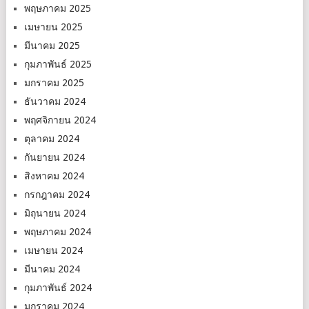
พฤษภาคม 2025
เมษายน 2025
มีนาคม 2025
กุมภาพันธ์ 2025
มกราคม 2025
ธันวาคม 2024
พฤศจิกายน 2024
ตุลาคม 2024
กันยายน 2024
สิงหาคม 2024
กรกฎาคม 2024
มิถุนายน 2024
พฤษภาคม 2024
เมษายน 2024
มีนาคม 2024
กุมภาพันธ์ 2024
มกราคม 2024