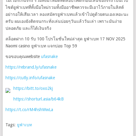
ไม่เวอร์เกินจริง รวมทั้งมีโหมดทดสอบให้ฝึกก่อนเล่นของจริง เป็นเว็บ
ไซต์ยูฟ่าเบทที่ทั้งมือใหม่รวมทั้งมืออาชีพควรจะมีเอาไว้ภายในลิสต์
อย่ารอให้เสียเวลา ลองสมัครยูฟ่าเบทแล้วเข้าไปดูด้วยตนเองเหอะนะ
ครับ ผมเองยังติดจนกระทั่งเล่นบ่อยๆวันแล้ววันเล่า เพราะมันง่าย
ปลอดภัย และก็ได้เงินจริง
สล็อตฝาก 10 รับ 100 โปรโมชั่นใหม่ล่าสุด ยูฟ่าเบท 17 NOV 2025
Naomi casino ยูฟ่าเบท แจกบ่อย Top 59
ขอขอบคุณwebsite
ufasnake
https://rebrand.ly/ufasnake
https://cutly.info/ufasnake
https://bitt.to/oxo2kj
https://shorturl.asia/b64kB
https://t.co/rM4hshWwLa
Tags:
ยูฟ่าเบท