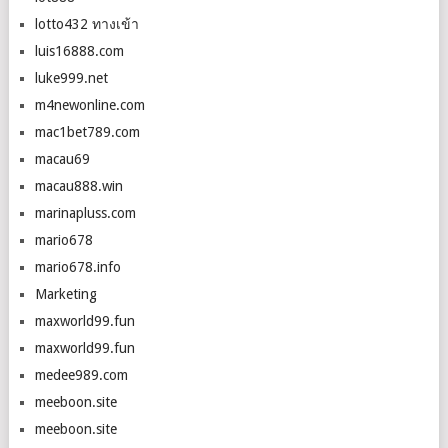
lotto432 ทางเข้า
luis16888.com
luke999.net
m4newonline.com
mac1bet789.com
macau69
macau888.win
marinapluss.com
mario678
mario678.info
Marketing
maxworld99.fun
maxworld99.fun
medee989.com
meeboon.site
meeboon.site