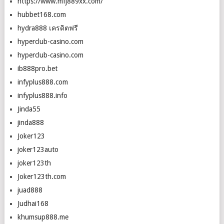
https://www.mfj889xx.com/
hubbet168.com
hydra888 เครดิตฟรี
hyperclub-casino.com
hyperclub-casino.com
ib888pro.bet
infyplus888.com
infyplus888.info
Jinda55
jinda888
Joker123
joker123auto
joker123th
Joker123th.com
juad888
Judhai168
khumsup888.me