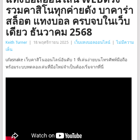
รวมคาสิโนทุกค่ายดัง บาคาร่า
สล็อต แทงบอล ครบจบในเว็บ
เดียว ธันวาคม 2568
Keith Turner
|
18 พฤศจิกายน 2025
|
เว็บแทงบอลออนไลน์
|
ไม่มีความ
เห็น
ufasnake เว็บคาสิโนออนไลน์อันดับ 1 ที่เล่นง่ายบนโทรศัพท์มือถือ
พร้อมระบบทดลองเล่นที่มือใหม่จำเป็นต้องเริ่มจากที่นี่