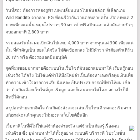
วันที่สอง ต้องการลองยูฟ่าเบทเปลี่ยนแนวไปเล่นสล็อต ก็เลือกเกม
Wild Bandito จากค่าย PG ที่คนรีวิวกันว่าแตกหลายครั้ง เปิดเบทแค่ 2
บาทเพียงแค่นั้น หมุนไปราวๆ 30 ตา เข้าฟรีสปินเฉย แล้วดันจ่ายรัวๆ
จบออกมาที่ 2,800 บาท
รวมสองวันนั้น ผมเบิกเงินไปแทบ 4,000 บาท จากทุนแค่ 300 เพียงแค่
นั้น ที่สำคัญเป็น ถอนได้จริง ไม่ติดข้อตกลง ไม่มีคำว่า จำต้องทำเทิร์น
20 เท่า หรือ ต้องรอแอดมินอนุมัติ
จุดที่ผมชอบมากมายคือระบบในเว็บไซต์มันออกแบบมาให้ เรียนรู้ก่อน
เล่นจริง ได้จริง ไม่ใช่แค่ทำให้มือใหม่จำเป็นต้องหาเองหรือทุ่มเงินเพื่อ
ทำความเข้าใจจากการเสีย นี่แหละเป็นประสบการณ์ที่ทำให้ผม เชื่อ
ว่า ถ้าเกิดเลือกเว็บไซต์ถูก เริ่มถูก และก็เล่นแบบไม่โลภ อย่างไรก็มี
สิทธิ์ได้ถอน
สรุปสุดท้ายจากจิตใจ ถ้าเกิดยังลังเลจะเล่นเว็บไหนดี ทดลองเริ่มจาก
ufasnake แล้วคุณจะไม่มองหาเว็บไซต์อื่นอีก
เว็บคาสิโนที่ดีไม่ใช่แค่จำต้องจ่ายจริง แต่จำเป็นต้องรู้เรื่องคน
เล่นด้วย ซึ่ง ยูฟ่าเบท ทำได้ทั้งคู่อย่าง ระบบดี บริการดี โปรโมชั่น