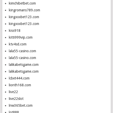
kimchibetbet.com
kingromans789.com
kingxxxbet123.com
kingxxxbet123.com
kiss918
kitti999vip.com
ktv4sd.com
lala55-casino.com
lala55-casino.com
lalikabetsgame.com
lalikabetsgame.com
lcbet444.com
lionth168.com
live22
live22slot
lnw365bet.com
lot888