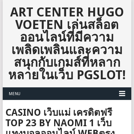
ART CENTER HUGO
VOETEN เล่นสล็อต
ออนไลน์ที่มีความ
เพลิดเพลินและความ
สนุกกับเกมส์ที่หลาก
หลายในเว็บ PGSLOT!
MENU
CASINO เว็บแม่ เครดิตฟรี
TOP 23 BY NAOMI 1 เว็บ
แทงบอลออนไลน์ WEBตรง