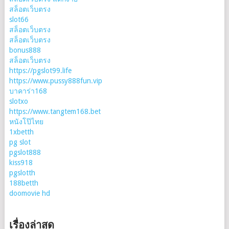
สล็อตเว็บตรง
slot66
สล็อตเว็บตรง
สล็อตเว็บตรง
bonus888
สล็อตเว็บตรง
https://pgslot99.life
https://www.pussy888fun.vip
บาคาร่า168
slotxo
https://www.tangtem168.bet
หนังโป๊ไทย
1xbetth
pg slot
pgslot888
kiss918
pgslotth
188betth
doomovie hd
เรื่องล่าสุด