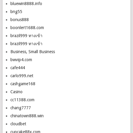
bluewin8888.info
bng55
bonus888
boonlert1688.com
brazil999 ทางเข้า
brazil999 ทางเข้า
Business, Small Business
bwvip4.com
cafe444
carlo999.net
cashgame168
Casino
cc11388.com
chang7777
chinatown888.win
cloudbet
cupcake88x.com