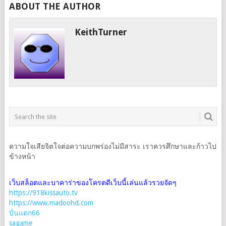
ABOUT THE AUTHOR
KeithTurner
ความใจเสียจิตใจต่อความบกพร่องไม่มีสาระ เราควรศึกษาและก้าวไป
ข้างหน้า
เว็บสล็อตและบาคาร่าของโครตดีเว็บนี้เล่นแล้วรวยจัดๆ
https://918kissauto.tv
https://www.madoohd.com
ปั่นแตก66
sagame