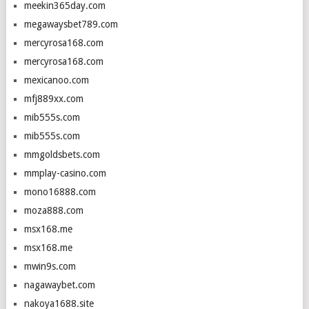
meekin365day.com
megawaysbet789.com
mercyrosa168.com
mercyrosa168.com
mexicanoo.com
mfj889xx.com
mib555s.com
mib555s.com
mmgoldsbets.com
mmplay-casino.com
mono16888.com
moza888.com
msx168.me
msx168.me
mwin9s.com
nagawaybet.com
nakoya1688.site