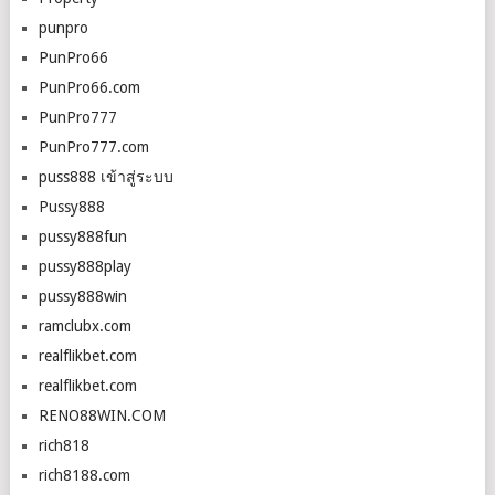
punpro
PunPro66
PunPro66.com
PunPro777
PunPro777.com
puss888 เข้าสู่ระบบ
Pussy888
pussy888fun
pussy888play
pussy888win
ramclubx.com
realflikbet.com
realflikbet.com
RENO88WIN.COM
rich818
rich8188.com