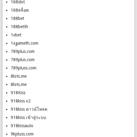
168slot
168สล็อต
188bet
188betth
1xbet
1xgameth.com
789plus.com
789plus.com
789pluss.com
8lots.me
8lots.me
918Kiss
918kiss v2
918kiss ดาวน์โหลด
918kiss เข้าสู่ระบบ
918kissauto
9kpluss.com