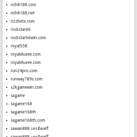
rich8188.com
rich8188.net
rizzbetx.com
rockstar66
rockstar66win.com
royal558
royaleluxee.com
royaleluxee.com
run24pro.com
runway789s.com
s2kgamewin.com
sagame
sagame168
sagame168th
sagame168th.com
sawan888 เครดิตฟรี
sawan888 เครดิตฟรี