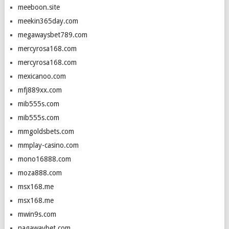
meeboon.site
meekin365day.com
megawaysbet789.com
mercyrosa168.com
mercyrosa168.com
mexicanoo.com
mfj889xx.com
mib555s.com
mib555s.com
mmgoldsbets.com
mmplay-casino.com
mono16888.com
moza888.com
msx168.me
msx168.me
mwin9s.com
nagawaybet.com