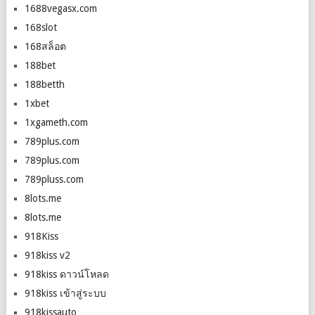
1688vegasx.com
168slot
168สล็อต
188bet
188betth
1xbet
R/
1xgameth.com
/
789plus.com
789plus.com
789pluss.com
8lots.me
8lots.me
918Kiss
918kiss v2
918kiss ดาวน์โหลด
918kiss เข้าสู่ระบบ
918kissauto