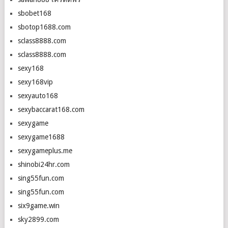
sbobet168
sbotop1688.com
sclass8888.com
sclass8888.com
sexy168
sexy168vip
sexyauto168
sexybaccarat168.com
sexygame
sexygame1688
sexygameplus.me
shinobi24hr.com
sing55fun.com
sing55fun.com
six9game.win
sky2899.com