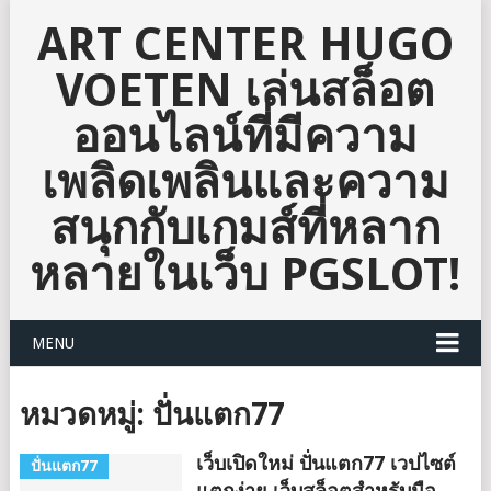
ART CENTER HUGO
VOETEN เล่นสล็อต
ออนไลน์ที่มีความ
เพลิดเพลินและความ
สนุกกับเกมส์ที่หลาก
หลายในเว็บ PGSLOT!
MENU
หมวดหมู่:
ปั่นแตก77
เว็บเปิดใหม่ ปั่นแตก77 เวปไซต์
ปั่นแตก77
แตกง่าย เว็บสล็อตสำหรับมือ