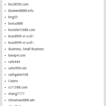
bio285th.com
bluewin8888.info
bng55
bonus888
boonlert1688.com
brazil999 ทางเข้า
brazil999 ทางเข้า
Business, Small Business
bwvip4.com
cafe444
carlo999.net
cashgame168
Casino
cc11388.com
chang7777
chinatown888.win