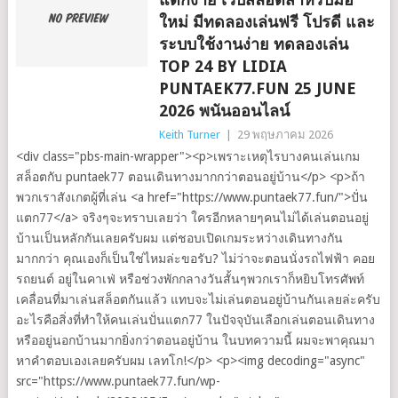
ใหม่ มีทดลองเล่นฟรี โปรดี และ
ระบบใช้งานง่าย ทดลองเล่น
TOP 24 BY LIDIA
PUNTAEK77.FUN 25 JUNE
2026 พนันออนไลน์
Keith Turner
|
29 พฤษภาคม 2026
<div class="pbs-main-wrapper"><p>เพราะเหตุไรบางคนเล่นเกม
สล็อตกับ puntaek77 ตอนเดินทางมากกว่าตอนอยู่บ้าน</p> <p>ถ้า
พวกเราสังเกตผู้ที่เล่น <a href="https://www.puntaek77.fun/">ปั่น
แตก77</a> จริงๆจะทราบเลยว่า ใครอีกหลายๆคนไม่ได้เล่นตอนอยู่
บ้านเป็นหลักกันเลยครับผม แต่ชอบเปิดเกมระหว่างเดินทางกัน
มากกว่า คุณเองก็เป็นใช่ไหมล่ะขอรับ? ไม่ว่าจะตอนนั่งรถไฟฟ้า คอย
รถยนต์ อยู่ในคาเฟ่ หรือช่วงพักกลางวันสั้นๆพวกเราก็หยิบโทรศัพท์
เคลื่อนที่มาเล่นสล็อตกันแล้ว แทบจะไม่เล่นตอนอยู่บ้านกันเลยล่ะครับ
อะไรคือสิ่งที่ทำให้คนเล่นปั่นแตก77 ในปัจจุบันเลือกเล่นตอนเดินทาง
หรืออยู่นอกบ้านมากยิ่งกว่าตอนอยู่บ้าน ในบทความนี้ ผมจะพาคุณมา
หาคำตอบเองเลยครับผม เลทโก!</p> <p><img decoding="async"
src="https://www.puntaek77.fun/wp-