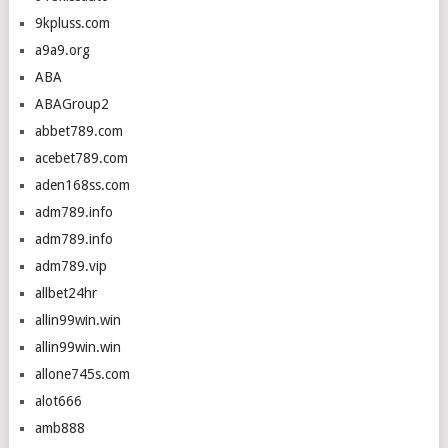
9kpluss.com
a9a9.org
ABA
ABAGroup2
abbet789.com
acebet789.com
aden168ss.com
adm789.info
adm789.info
adm789.vip
allbet24hr
allin99win.win
allin99win.win
allone745s.com
alot666
amb888