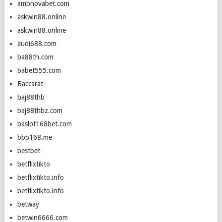
ambnovabet.com
askwin88.online
askwin88.online
audi688.com
ba88th.com
babet555.com
Baccarat
baj88thb
baj88thbz.com
baslot168bet.com
bbp168.me
bestbet
betflixtikto
betflixtikto.info
betflixtikto.info
betway
betwin6666.com