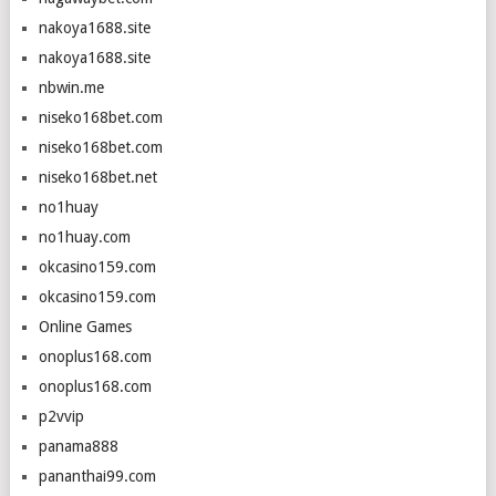
nakoya1688.site
nakoya1688.site
nbwin.me
niseko168bet.com
niseko168bet.com
niseko168bet.net
no1huay
no1huay.com
okcasino159.com
okcasino159.com
Online Games
onoplus168.com
onoplus168.com
p2vvip
panama888
pananthai99.com