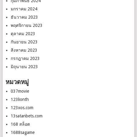
กุมภาพันธ์ 2024
มกราคม 2024
ธันวาคม 2023
พฤศจิกายน 2023
ตุลาคม 2023
กันยายน 2023
สิงหาคม 2023
กรกฎาคม 2023
มิถุนายน 2023
หมวดหมู่
037movie
123lionth
123xos.com
13satanbets.com
168 สล็อต
1688sagame