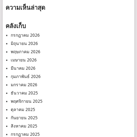
ความเห็นล่าสุด
คลังเก็บ
กรกฎาคม 2026
มิถุนายน 2026
พฤษภาคม 2026
เมษายน 2026
มีนาคม 2026
กุมภาพันธ์ 2026
มกราคม 2026
ธันวาคม 2025
พฤศจิกายน 2025
ตุลาคม 2025
กันยายน 2025
สิงหาคม 2025
กรกฎาคม 2025