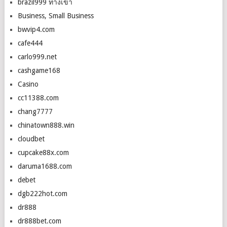
brazil999 ทางเข้า
Business, Small Business
bwvip4.com
cafe444
carlo999.net
cashgame168
Casino
cc11388.com
chang7777
chinatown888.win
cloudbet
cupcake88x.com
daruma1688.com
debet
dgb222hot.com
dr888
dr888bet.com