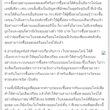
การซื้อหวยผ่านแผงลอตเตอรี่หรือการซื้อหวยใต้ดินนั้นมีมากไม่น้อย
เลยทีเดียว เช่น เลขอั้นซึ่งเป็นปัญหาที่มักพบในยุคปัจจุบันนี้ ที่เจ้ามือ
หวยใต้ดินเก็งเลขอั้นล้นหลาม กระทั่งทำให้ผู้ซื้อหวยไม่เคยรู้ว่าจะซื้อ
เลขอะไรมีแต่ว่าเก็งเลขดังๆซึ่งทำให้ผู้ซื้อสลากกินแบ่งเสียเปรียบเจ้า
มือส่วนการซื้อตามแผงล็อตเตอรี่นั้น ก็บางครั้งก็อาจจะไม่มีเลขที่คุณ
ถูกใจและคุณก็ควรมีเงินทุนอย่างต่ำ 100 บาท ในการซื้อหวยแต่ว่า
แม้ว่าคุณซื้อผ่านเว็บลอตเตอรี่ออนไลน์คุณมีเงินทุนเพียงแค่หลักสิบ
คุณสามารถซื้อลอตเตอรี่ออนไลน์ได้แล้ว
6.อ่านข้อมูลข้อจำกัดต่างๆเกี่ยวกับการ เว็บหวยออนไลน์ ให้ดี
เนื่องจากว่าจะทำให้คุณไม่เสียเปรียบ และทำให้ท่านรู้เรื่องแบบ
อย่างและระบบของการซื้อสลากกินแบ่งออนไลน์เยอะขึ้นเรื่อยๆ ไม่ว่า
จะคือเรื่องของอัตราการจ่ายเงินรางวัลข้อมูลของการซื้อหวยเวลา
สำหรับในการซื้อสลากกินแบ่งเวลา สำหรับเพื่อการออกรางวัลของ
หวยแต่ละชนิด เป็นต้น
รวมทั้งนี่คือข้อมูลที่คุณควรทราบก่อนจะซื้อสลากกินแบ่งออนไลน์เพื่อ
ทำให้ท่านไม่เสียเปรียบ แล้วก็ทำให้ท่านสามารถซื้อหวยออนไลน์ได้
อย่างมีคุณภาพมาที่นี่ได้เลย lot888 เว็บลอตเตอรี่ออนไลน์ที่มีคุณภาพ
สูงสุด และก็ยังเป็นเว็บไซต์หวยออนไลน์ชั้น 1 ที่เหมาะสมที่สุดเดี๋ยวนี้