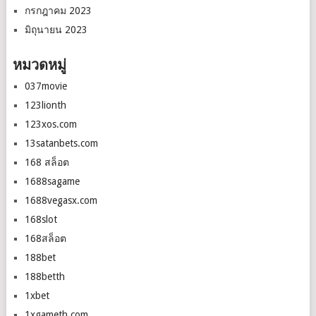
กรกฎาคม 2023
มิถุนายน 2023
หมวดหมู่
037movie
123lionth
123xos.com
13satanbets.com
168 สล็อต
1688sagame
1688vegasx.com
168slot
168สล็อต
188bet
188betth
1xbet
1xgameth.com