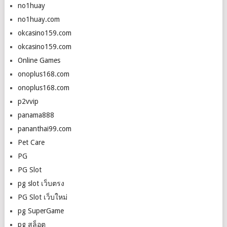
no1huay
no1huay.com
okcasino159.com
okcasino159.com
Online Games
onoplus168.com
onoplus168.com
p2vvip
panama888
pananthai99.com
Pet Care
PG
PG Slot
pg slot เว็บตรง
PG Slot เว็บใหม่
pg SuperGame
pg สล็อต