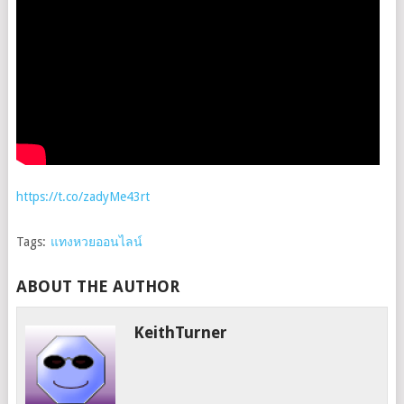
https://t.co/zadyMe43rt
Tags:
แทงหวยออนไลน์
ABOUT THE AUTHOR
KeithTurner