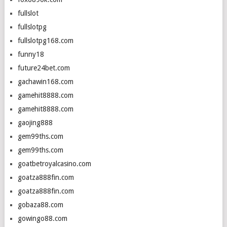
fullslot
fullslotpg
fullslotpg168.com
funny18
future24bet.com
gachawin168.com
gamehit8888.com
gamehit8888.com
gaojing888
gem99ths.com
gem99ths.com
goatbetroyalcasino.com
goatza888fin.com
goatza888fin.com
gobaza88.com
gowingo88.com