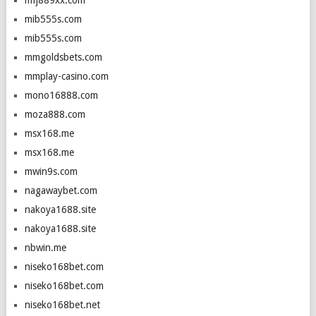
mfj889xx.com
mib555s.com
mib555s.com
mmgoldsbets.com
mmplay-casino.com
mono16888.com
moza888.com
msx168.me
msx168.me
mwin9s.com
nagawaybet.com
nakoya1688.site
nakoya1688.site
nbwin.me
niseko168bet.com
niseko168bet.com
niseko168bet.net