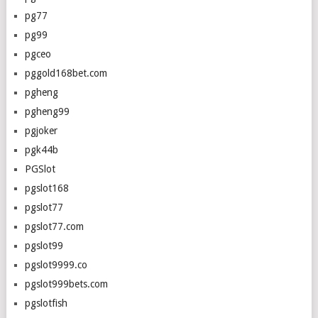
pg77
pg99
pgceo
pggold168bet.com
pgheng
pgheng99
pgjoker
pgk44b
PGSlot
pgslot168
pgslot77
pgslot77.com
pgslot99
pgslot9999.co
pgslot999bets.com
pgslotfish