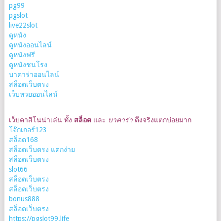
pg99
pgslot
live22slot
ดูหนัง
ดูหนังออนไลน์
ดูหนังฟรี
ดูหนังชนโรง
บาคาร่าออนไลน์
สล็อตเว็บตรง
เว็บหวยออนไลน์
เว็บคาสิโนน่าเล่น ทั้ง
สล็อต
และ
บาคาร่า
ตึงจริงแตกบ่อยมาก
โจ๊กเกอร์123
สล็อต168
สล็อตเว็บตรง แตกง่าย
สล็อตเว็บตรง
slot66
สล็อตเว็บตรง
สล็อตเว็บตรง
bonus888
สล็อตเว็บตรง
https://pgslot99.life