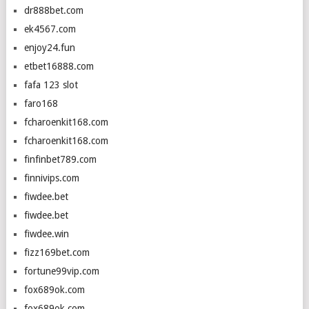
dr888bet.com
ek4567.com
enjoy24.fun
etbet16888.com
fafa 123 slot
faro168
fcharoenkit168.com
fcharoenkit168.com
finfinbet789.com
finnivips.com
fiwdee.bet
fiwdee.bet
fiwdee.win
fizz169bet.com
fortune99vip.com
fox689ok.com
fox689ok.com