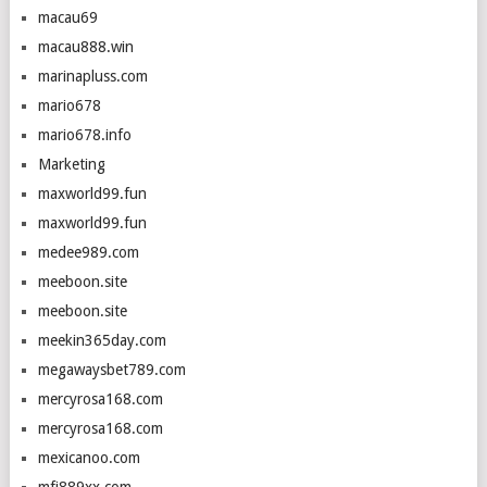
macau69
macau888.win
marinapluss.com
mario678
mario678.info
Marketing
maxworld99.fun
maxworld99.fun
medee989.com
meeboon.site
meeboon.site
meekin365day.com
megawaysbet789.com
mercyrosa168.com
mercyrosa168.com
mexicanoo.com