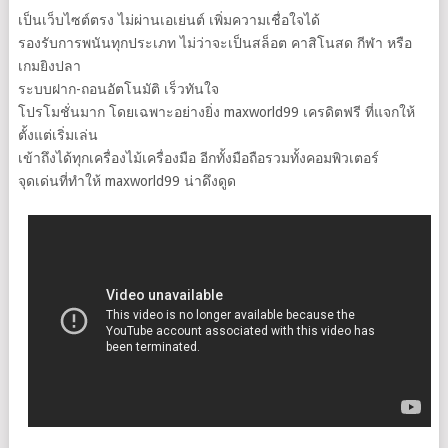
เป็นเว็บไซต์ตรง ไม่ผ่านเอเย่นต์ เพิ่มความเชื่อใจได้
รองรับการพนันทุกประเภท ไม่ว่าจะเป็นสล็อต คาสิโนสด กีฬา หรือ
เกมยิงปลา
ระบบฝาก-ถอนอัตโนมัติ เร็วทันใจ
โปรโมชั่นมาก โดยเฉพาะอย่างยิ่ง maxworld99 เครดิตฟรี ที่แจกให้
ตั้งแต่เริ่มเล่น
เข้าถึงได้ทุกเครื่องไม้เครื่องมือ อีกทั้งมือถือรวมทั้งคอมพิวเตอร์
จุดเด่นที่ทำให้ maxworld99 น่าดึงดูด