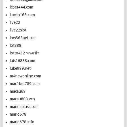
lcbet444.com
lionth168.com
live22
live22slot
lnw365bet.com
lot888
lotto432 ทางเข้า
luis16888.com
luke999.net
m4newonline.com
mac1bet789.com
macau69
macau888.win
marinapluss.com
mario678
mario678.info