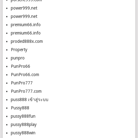
power999.net
power999.net
premium66.info
premium66.info
proded888x.com
Property
punpro
PunPro66
PunPro66.com
PunPro777
PunPro777.com
puss888 เข้าสู่ระบบ
Pussy888
pussy888fun
pussy888play
pussy888win