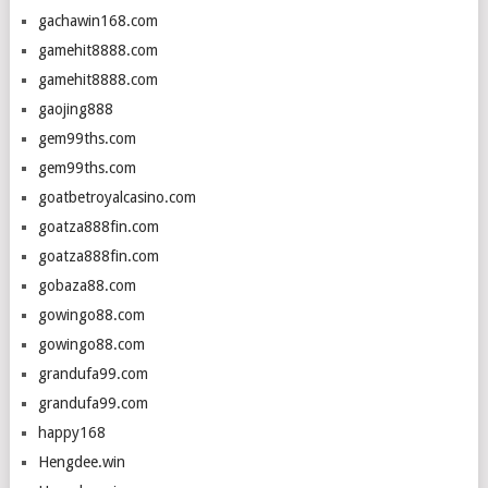
gachawin168.com
gamehit8888.com
gamehit8888.com
gaojing888
gem99ths.com
gem99ths.com
goatbetroyalcasino.com
goatza888fin.com
goatza888fin.com
gobaza88.com
gowingo88.com
gowingo88.com
grandufa99.com
grandufa99.com
happy168
Hengdee.win