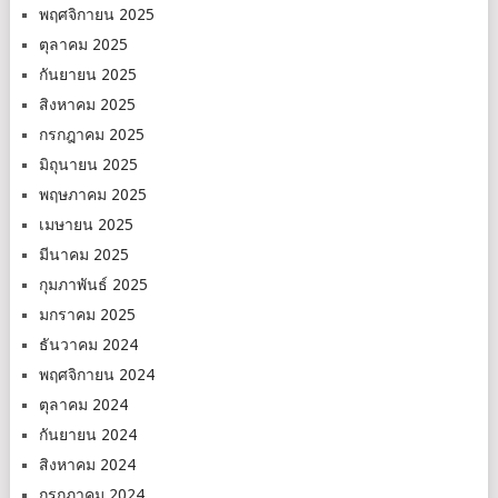
พฤศจิกายน 2025
ตุลาคม 2025
กันยายน 2025
สิงหาคม 2025
กรกฎาคม 2025
มิถุนายน 2025
พฤษภาคม 2025
เมษายน 2025
มีนาคม 2025
กุมภาพันธ์ 2025
มกราคม 2025
ธันวาคม 2024
พฤศจิกายน 2024
ตุลาคม 2024
กันยายน 2024
สิงหาคม 2024
กรกฎาคม 2024