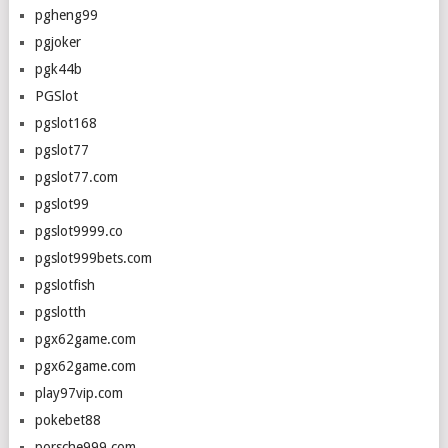
pgheng99
pgjoker
pgk44b
PGSlot
pgslot168
pgslot77
pgslot77.com
pgslot99
pgslot9999.co
pgslot999bets.com
pgslotfish
pgslotth
pgx62game.com
pgx62game.com
play97vip.com
pokebet88
porsche999.com