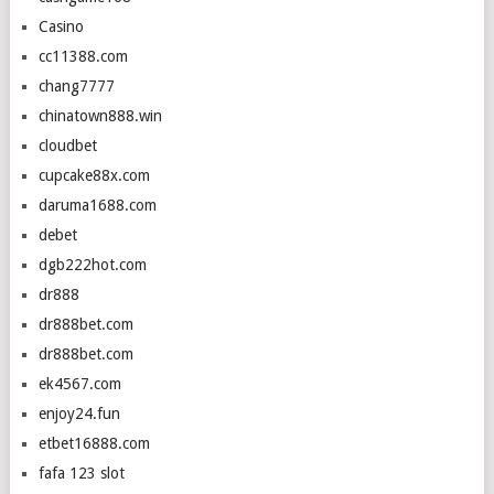
Casino
cc11388.com
chang7777
chinatown888.win
cloudbet
cupcake88x.com
daruma1688.com
debet
dgb222hot.com
dr888
dr888bet.com
dr888bet.com
ek4567.com
enjoy24.fun
etbet16888.com
fafa 123 slot