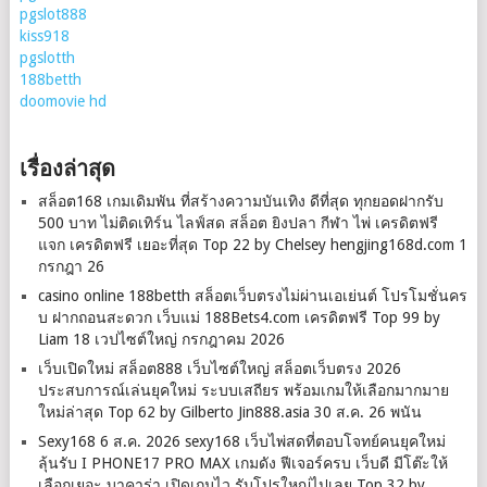
pgslot888
kiss918
pgslotth
188betth
doomovie hd
เรื่องล่าสุด
สล็อต168 เกมเดิมพัน ที่สร้างความบันเทิง ดีที่สุด ทุกยอดฝากรับ
500 บาท ไม่ติดเทิร์น ไลฟ์สด สล็อต ยิงปลา กีฬา ไพ่ เครดิตฟรี
แจก เครดิตฟรี เยอะที่สุด Top 22 by Chelsey hengjing168d.com 1
กรกฎา 26
casino online 188betth สล็อตเว็บตรงไม่ผ่านเอเย่นต์ โปรโมชั่นคร
บ ฝากถอนสะดวก เว็บแม่ 188Bets4.com เครดิตฟรี Top 99 by
Liam 18 เวปไซต์ใหญ่ กรกฎาคม 2026
เว็บเปิดใหม่ สล็อต888 เว็บไซต์ใหญ่ สล็อตเว็บตรง 2026
ประสบการณ์เล่นยุคใหม่ ระบบเสถียร พร้อมเกมให้เลือกมากมาย
ใหม่ล่าสุด Top 62 by Gilberto Jin888.asia 30 ส.ค. 26 พนัน
Sexy168 6 ส.ค. 2026 sexy168 เว็บไพ่สดที่ตอบโจทย์คนยุคใหม่
ลุ้นรับ I PHONE17 PRO MAX เกมดัง ฟีเจอร์ครบ เว็บดี มีโต๊ะให้
เลือกเยอะ บาคาร่า เปิดเกมไว รับโปรใหญ่ไปเลย Top 32 by