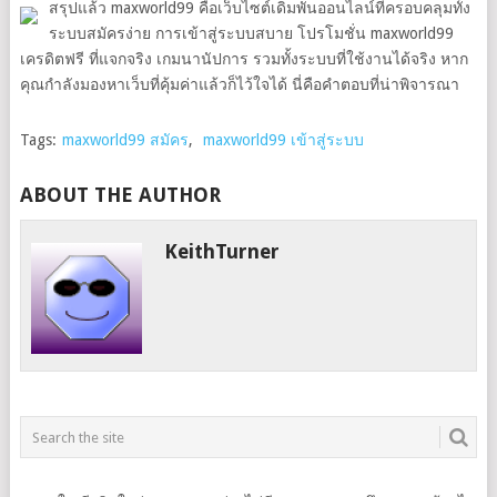
สรุปแล้ว maxworld99 คือเว็บไซต์เดิมพันออนไลน์ที่ครอบคลุมทั้ง
ระบบสมัครง่าย การเข้าสู่ระบบสบาย โปรโมชั่น maxworld99
เครดิตฟรี ที่แจกจริง เกมนานัปการ รวมทั้งระบบที่ใช้งานได้จริง หาก
คุณกำลังมองหาเว็บที่คุ้มค่าแล้วก็ไว้ใจได้ นี่คือคำตอบที่น่าพิจารณา
Tags:
maxworld99 สมัคร
,
maxworld99 เข้าสู่ระบบ
ABOUT THE AUTHOR
KeithTurner