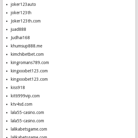
joker123auto
joker123th
Joker123th.com
juad888
Judhai168
khumsup888.me
kimchibetbet.com
kingromans789.com
kingxxxbet123.com
kingxxxbet123.com
kiss918
kitti999vip.com
ktv4sd.com
lala55-casino.com
lala55-casino.com
lalikabetsgame.com
lalikabetsgame.com