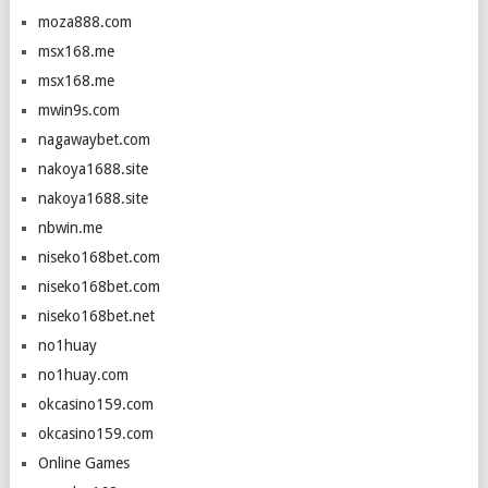
moza888.com
msx168.me
msx168.me
mwin9s.com
nagawaybet.com
nakoya1688.site
nakoya1688.site
nbwin.me
niseko168bet.com
niseko168bet.com
niseko168bet.net
no1huay
no1huay.com
okcasino159.com
okcasino159.com
Online Games