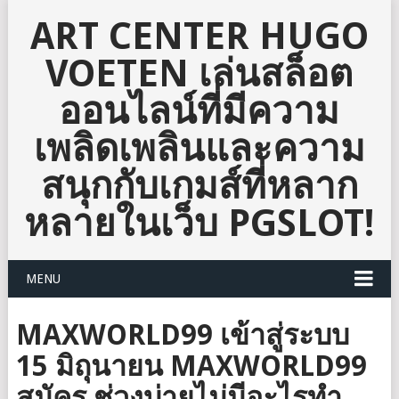
ART CENTER HUGO
VOETEN เล่นสล็อต
ออนไลน์ที่มีความ
เพลิดเพลินและความ
สนุกกับเกมส์ที่หลาก
หลายในเว็บ PGSLOT!
MENU
MAXWORLD99 เข้าสู่ระบบ
15 มิถุนายน MAXWORLD99
สมัคร ช่วงบ่ายไม่มีอะไรทำ