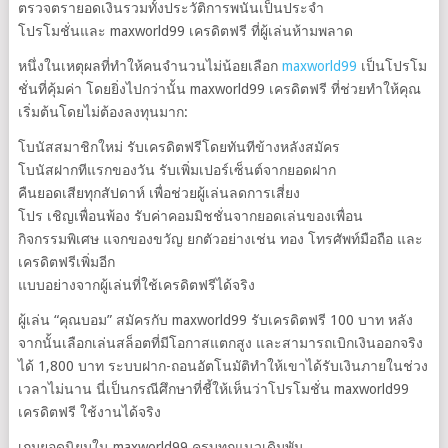
ตรวจตรายอดเงินรวมทั้งประวัติการพนันเป็นประจำ
โปรโมชั่นและ maxworld99 เครดิตฟรี ที่ผู้เล่นห้ามพลาด
หนึ่งในเหตุผลที่ทำให้คนจำนวนไม่น้อยเลือก
maxworld99
เป็นโปรโม
ชั่นที่คุ้มค่า โดยยิ่งไปกว่านั้น maxworld99 เครดิตฟรี ที่ช่วยทำให้คุณ
เริ่มต้นโดยไม่ต้องลงทุนมาก:
โบนัสสมาชิกใหม่ รับเครดิตฟรีโดยทันทีข้างหลังสมัคร
โบนัสฝากทีแรกของวัน รับเพิ่มเปอร์เซ็นต์จากยอดฝาก
คืนยอดเสียทุกสัปดาห์ เพื่อช่วยผู้เล่นลดการเสี่ยง
โปร เชิญเพื่อนพ้อง รับค่าคอมมิชชั่นจากยอดเล่นของเพื่อน
กิจกรรมพิเศษ แจกของขวัญ ยกตัวอย่างเช่น ทอง โทรศัพท์มือถือ และ
เครดิตฟรีเพิ่มอีก
แบบอย่างจากผู้เล่นที่ใช้เครดิตฟรีได้จริง
ผู้เล่น “คุณบอม” สมัครกับ maxworld99 รับเครดิตฟรี 100 บาท หลัง
จากนั้นเลือกเล่นสล็อตที่มีโอกาสแตกสูง และสามารถเบิกเงินออกจริง
ได้ 1,800 บาท ระบบฝาก-ถอนอัตโนมัติทำให้เขาได้รับเงินภายในช่วง
เวลาไม่นาน นี่เป็นกรณีศึกษาที่ชี้ให้เห็นว่าโปรโมชั่น maxworld99
เครดิตฟรี ใช้งานได้จริง
เกมยอดนิยมใน maxworld99 ครบทุกแนวเดิมพัน