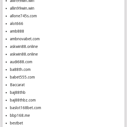
allin99win.win
allin99win.win
allone745s.com
alot666
amb888
ambnovabet.com
askwin88.online
askwin88.online
audi688.com
ba88th.com
babet555.com
Baccarat
baj88thb
baj88thbz.com
baslot168bet.com
bbp168.me
bestbet