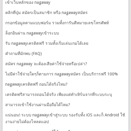
เข้าเว็บหลักของ nagaway
คลิกที่ปุ่ม สมัครเป็นสมาชิก หรือ nagawayสมัคร
กรอกข้อมูลตามแบบฟอร์ม รวมทั้งการันตีหมายเลขโทรศัพท์
ล็อกอินผ่าน nagawayเข้าระบบ
รับ nagawayเครดิตฟรี รวมทั้งเริ่มเล่นเกมได้เลย
คำถามที่มักพบ (FAQ)
สมัคร nagaway จะต้องเสียค่าใช้จ่ายหรือเปล่า?
ไม่มีค่าใช้จ่ายใดๆก็ตามการ nagawayสมัคร เป็นบริการฟรี 100%
nagawayเครดิตฟรี ถอนได้จริงไหม?
เครดิตฟรีสามารถถอนได้จริง เพียงแต่ทำเทิร์นจากที่ระบบระบุ
สามารถเข้าใช้งานผ่านมือถือได้ไหม?
แน่นอน! ระบบ nagawayเข้าสู่ระบบ รองรับทั้ง iOS และก็ Android ใช้
งานง่ายไม่ต้องโหลดแอป