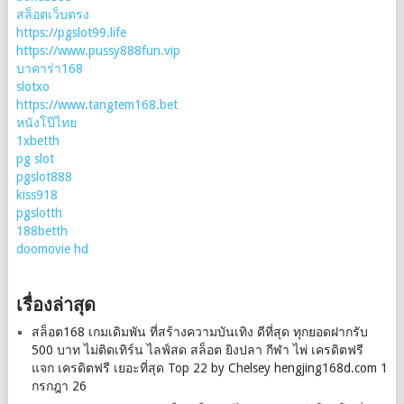
สล็อตเว็บตรง
https://pgslot99.life
https://www.pussy888fun.vip
บาคาร่า168
slotxo
https://www.tangtem168.bet
หนังโป๊ไทย
1xbetth
pg slot
pgslot888
kiss918
pgslotth
188betth
doomovie hd
เรื่องล่าสุด
สล็อต168 เกมเดิมพัน ที่สร้างความบันเทิง ดีที่สุด ทุกยอดฝากรับ
500 บาท ไม่ติดเทิร์น ไลฟ์สด สล็อต ยิงปลา กีฬา ไพ่ เครดิตฟรี
แจก เครดิตฟรี เยอะที่สุด Top 22 by Chelsey hengjing168d.com 1
กรกฎา 26