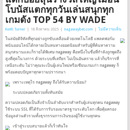
โบนัสแตกทุกวันเล่นสนุกทุก
เกมดัง TOP 54 BY WADE
Keith Turner
|
18 สิงหาคม 2025
|
nagawaybet.com
|
ไม่มีความเห็น
ในสมัยดิจิทัลที่ทุกอย่างถูกขับเคลื่อนด้วยเทคโนโลยี แพลตฟอร์ม
พนันออนไลน์ได้กลายเป็นหนทางยอดนิยมสำหรับผู้ที่ค้นหาความ
สนุกสนานและก็รายได้พิเศษ nagaway คือหนึ่งในชื่อที่กำลังถูกพูดถึง
สูงที่สุดในวงการ ด้วยระบบที่เสถียร ไม่เป็นอันตราย แล้วก็บริการที่
เหนือระดับ ไม่ว่าคุณจะเป็นผู้เล่นใหม่หรือเซียนเกมเก่า nagaway ก็
พร้อมตอบปัญหาทุกความปรารถนา
เพราะเหตุไร nagaway ถึงได้รับความนิยม?
ระบบปลอดภัยรวมทั้งทันสมัย
ความปลอดภัยเป็นสิ่งจำเป็นลำดับแรกสำหรับผู้เล่นทุกคน nagaway
ใช้ระบบ SSL ที่ได้รับการรับรองมาตรฐานระดับโลก เพื่อคุ้มครอง
ข้อมูลส่วนตัวรวมทั้งธุรกรรมการเงินของผู้ใช้งานทุกคน
เข้าสู่ระบบสบายแล้วก็เร็วทันใจ