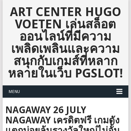
ART CENTER HUGO
VOETEN เล่นสล็อต
ออนไลน์ที่มีความ
เพลิดเพลินและความ
สนุกกับเกมส์ที่หลาก
หลายในเว็บ PGSLOT!
MENU
NAGAWAY 26 JULY
NAGAWAY เครดิตฟรี เกมดัง
แตกบ่อยลุ้นรางวัลใหญ่ไม่อั้น