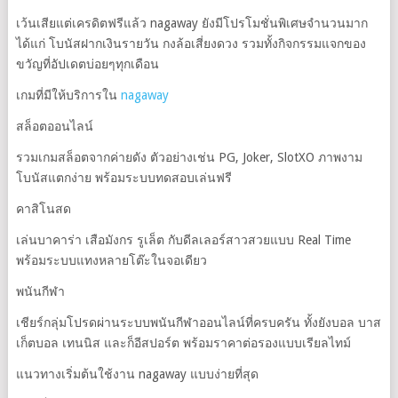
เว้นเสียแต่เครดิตฟรีแล้ว nagaway ยังมีโปรโมชั่นพิเศษจำนวนมาก
ได้แก่ โบนัสฝากเงินรายวัน กงล้อเสี่ยงดวง รวมทั้งกิจกรรมแจกของ
ขวัญที่อัปเดตบ่อยๆทุกเดือน
เกมที่มีให้บริการใน
nagaway
สล็อตออนไลน์
รวมเกมสล็อตจากค่ายดัง ตัวอย่างเช่น PG, Joker, SlotXO ภาพงาม
โบนัสแตกง่าย พร้อมระบบทดสอบเล่นฟรี
คาสิโนสด
เล่นบาคาร่า เสือมังกร รูเล็ต กับดีลเลอร์สาวสวยแบบ Real Time
พร้อมระบบแทงหลายโต๊ะในจอเดียว
พนันกีฬา
เชียร์กลุ่มโปรดผ่านระบบพนันกีฬาออนไลน์ที่ครบครัน ทั้งยังบอล บาส
เก็ตบอล เทนนิส และก็อีสปอร์ต พร้อมราคาต่อรองแบบเรียลไทม์
แนวทางเริ่มต้นใช้งาน nagaway แบบง่ายที่สุด