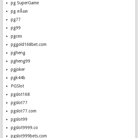
pg SuperGame
pg สล็อต
pg77
pg99
pgceo
pggold168bet.com
pgheng
pgheng99
pgjoker
pgk44b
PGSlot
pgslot168
pgslot77
pgslot77.com
pgslot99
pgslot9999.co
pgslot999bets.com