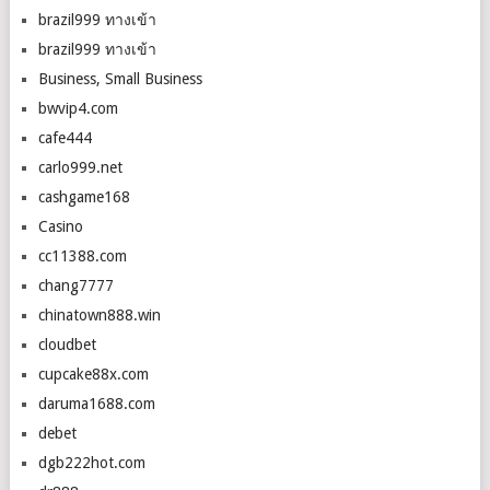
brazil999 ทางเข้า
brazil999 ทางเข้า
Business, Small Business
bwvip4.com
cafe444
carlo999.net
cashgame168
Casino
cc11388.com
chang7777
chinatown888.win
cloudbet
cupcake88x.com
daruma1688.com
debet
dgb222hot.com