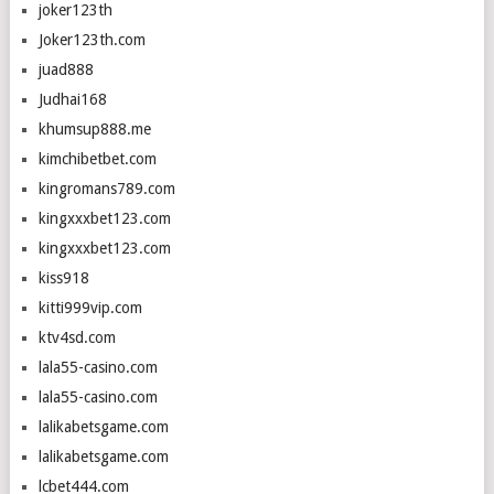
joker123th
Joker123th.com
juad888
Judhai168
khumsup888.me
kimchibetbet.com
kingromans789.com
kingxxxbet123.com
kingxxxbet123.com
kiss918
kitti999vip.com
ktv4sd.com
lala55-casino.com
lala55-casino.com
lalikabetsgame.com
lalikabetsgame.com
lcbet444.com