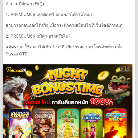
คำถามที่มักพบ (FAQ)
1. PREMIUM66 เครดิตฟรี ถอนออกได้จริงไหม?
สามารถถอนออกได้จริง เมื่อกระทำตามเงื่อนไขที่เว็บไซต์กำหนด
2. PREMIUM66 สมัคร ยากหรือไม่?
สมัครง่าย ใช้เวลาไม่เกิน 1 นาที เพียงกรอกเบอร์โทรศัพท์รวมทั้ง
รับรอง OTP