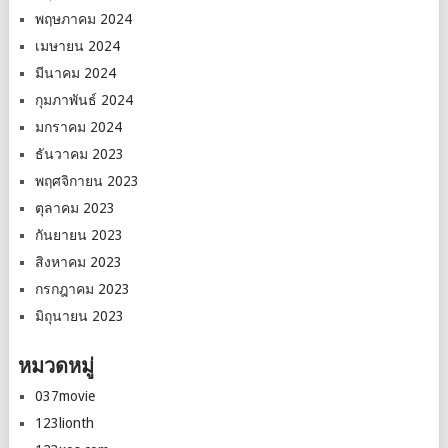
พฤษภาคม 2024
เมษายน 2024
มีนาคม 2024
กุมภาพันธ์ 2024
มกราคม 2024
ธันวาคม 2023
พฤศจิกายน 2023
ตุลาคม 2023
กันยายน 2023
สิงหาคม 2023
กรกฎาคม 2023
มิถุนายน 2023
หมวดหมู่
037movie
123lionth