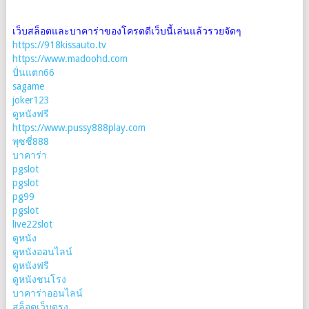
เว็บสล็อตและบาคาร่าของโครตดีเว็บนี้เล่นแล้วรวยจัดๆ
https://918kissauto.tv
https://www.madoohd.com
ปั่นแตก66
sagame
joker123
ดูหนังฟรี
https://www.pussy888play.com
พุซซี่888
บาคาร่า
pgslot
pgslot
pg99
pgslot
live22slot
ดูหนัง
ดูหนังออนไลน์
ดูหนังฟรี
ดูหนังชนโรง
บาคาร่าออนไลน์
สล็อตเว็บตรง