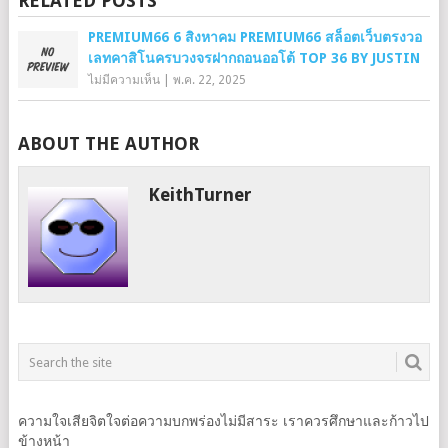
RELATED POSTS
PREMIUM66 6 สิงหาคม PREMIUM66 สล็อตเว็บตรงวอ
เลทคาสิโนครบวงจรฝากถอนออโต้ TOP 36 BY JUSTIN
ไม่มีความเห็น
|
พ.ค. 22, 2025
ABOUT THE AUTHOR
KeithTurner
ความใจเสียจิตใจต่อความบกพร่องไม่มีสาระ เราควรศึกษาและก้าวไป
ข้างหน้า