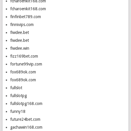
fcharoenkit168.com
fcharoenkit168.com
finfinbet789.com
finnivips.com
fiwdee.bet
fiwdee.bet
fiwdee.win
fizz169bet.com
fortune99vip.com
fox689ok.com
fox689ok.com
fullslot
fullslotpg
fullslotpg168.com
funny18
future24bet.com
gachawin168.com