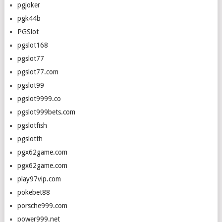
pgjoker
pgk44b
PGSlot
pgslot168
pgslot77
pgslot77.com
pgslot99
pgslot9999.co
pgslot999bets.com
pgslotfish
pgslotth
pgx62game.com
pgx62game.com
play97vip.com
pokebet88
porsche999.com
power999.net