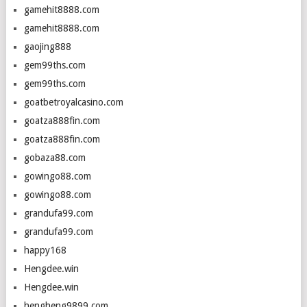
gamehit8888.com
gamehit8888.com
gaojing888
gem99ths.com
gem99ths.com
goatbetroyalcasino.com
goatza888fin.com
goatza888fin.com
gobaza88.com
gowingo88.com
gowingo88.com
grandufa99.com
grandufa99.com
happy168
Hengdee.win
Hengdee.win
hengheng9899.com