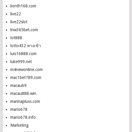
lionth168.com
live22
live22slot
lnw365bet.com
lot888
lotto432 ทางเข้า
luis16888.com
luke999.net
m4newonline.com
mac1bet789.com
macau69
macau888.win
marinapluss.com
mario678
mario678.info
Marketing