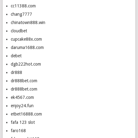
cc11388.com
chang7777
chinatown888.win
cloudbet
cupcake88x.com
daruma1688.com
debet
dgb222hot.com
dr888
dr888bet.com
dr888bet.com
ek4567.com
enjoy24.fun
etbet16888.com
fafa 123 slot
faro168