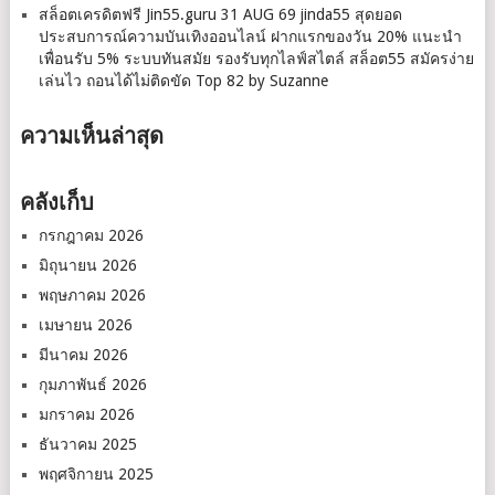
สล็อตเครดิตฟรี Jin55.guru 31 AUG 69 jinda55 สุดยอด
ประสบการณ์ความบันเทิงออนไลน์ ฝากแรกของวัน 20% แนะนำ
เพื่อนรับ 5% ระบบทันสมัย รองรับทุกไลฟ์สไตล์ สล็อต55 สมัครง่าย
เล่นไว ถอนได้ไม่ติดขัด Top 82 by Suzanne
ความเห็นล่าสุด
คลังเก็บ
กรกฎาคม 2026
มิถุนายน 2026
พฤษภาคม 2026
เมษายน 2026
มีนาคม 2026
กุมภาพันธ์ 2026
มกราคม 2026
ธันวาคม 2025
พฤศจิกายน 2025