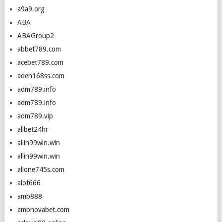
a9a9.org
ABA
ABAGroup2
abbet789.com
acebet789.com
aden168ss.com
adm789.info
adm789.info
adm789.vip
allbet24hr
allin99win.win
allin99win.win
allone745s.com
alot666
amb888
ambnovabet.com