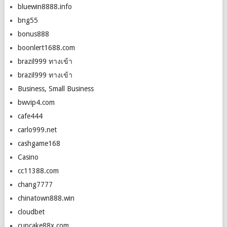
bluewin8888.info
bng55
bonus888
boonlert1688.com
brazil999 ทางเข้า
brazil999 ทางเข้า
Business, Small Business
bwvip4.com
cafe444
carlo999.net
cashgame168
Casino
cc11388.com
chang7777
chinatown888.win
cloudbet
cupcake88x.com