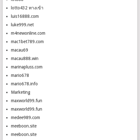
lotto432 ทางเข้า
luis16888.com
luke999.net
m4newonline.com
mac1bet789.com
macau69
macau888.win
marinapluss.com
mario678
mario678.info
Marketing
maxworld99.fun
maxworld99.fun
medee989.com
meeboon.site
meeboon.site