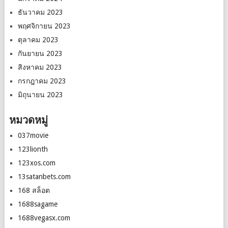
ธันวาคม 2023
พฤศจิกายน 2023
ตุลาคม 2023
กันยายน 2023
สิงหาคม 2023
กรกฎาคม 2023
มิถุนายน 2023
หมวดหมู่
037movie
123lionth
123xos.com
13satanbets.com
168 สล็อต
1688sagame
1688vegasx.com