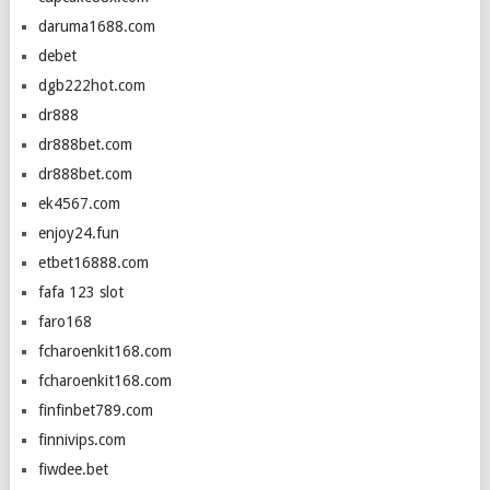
daruma1688.com
debet
dgb222hot.com
dr888
dr888bet.com
dr888bet.com
ek4567.com
enjoy24.fun
etbet16888.com
fafa 123 slot
faro168
fcharoenkit168.com
fcharoenkit168.com
finfinbet789.com
finnivips.com
fiwdee.bet