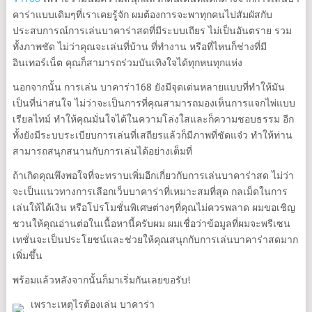
คาร่าแบบเดิมๆที่เราเคยรู้จัก ผมต้องการจะพาทุกคนไปสัมผัสกับ
ประสบการณ์การเล่นบาคาร่าสดที่มีระบบเถียร ไม่เป็นอันตราย รวม
ทั้งภาพชัด ไม่ว่าคุณจะเล่นที่บ้าน ที่ทำงาน หรือที่ไหนก็ช่างที่มี
อินเทอร์เน็ต คุณก็สามารถร่วมบันเทิงใจได้ทุกหนทุกแห่ง
นอกจากนั้น การเล่น บาคาร่า168 ยังมีจุดเด่นหลายแบบที่ทำให้มัน
เป็นที่น่าสนใจ ไม่ว่าจะเป็นการที่คุณสามารถมองเห็นการแจกไพ่แบบ
เรียลไทม์ ทำให้คุณมั่นใจได้ในความโล่งใสและก็ความชอบธรรม อีก
ทั้งยังมีระบบระเบียบการเล่นที่เสถียรแล้วก็มีภาพที่ชัดแจ๋ว ทำให้ท่าน
สามารถสนุกสนานกับการเล่นได้อย่างเต็มที่
ถ้าเกิดคุณพึงพอใจที่จะทราบเพิ่มอีกเกี่ยวกับการเล่นบาคาร่าสด ไม่ว่า
จะเป็นแนวทางการเลือกเว็บบาคาร่าที่เหมาะสมที่สุด กลเม็ดในการ
เล่นให้ได้เงิน หรือโปรโมชั่นพิเศษต่างๆที่คุณไม่ควรพลาด ผมขอเชิญ
ชวนให้คุณอ่านต่อในเนื้อหานี้ครับผม ผมเชื่อว่าข้อมูลที่ผมจะพรีเซน
เทชั่นจะเป็นประโยชน์และช่วยให้คุณสนุกกับการเล่นบาคาร่าสดมาก
เพิ่มขึ้น
พร้อมแล้วหลังจากนั้นก็มาเริ่มกันเลยขอรับ!
เพราะเหตุไรต้องเล่น บาคาร่า