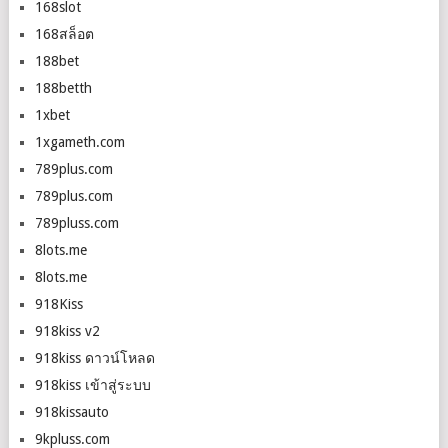
168slot
168สล็อต
188bet
188betth
1xbet
1xgameth.com
789plus.com
789plus.com
789pluss.com
8lots.me
8lots.me
918Kiss
918kiss v2
918kiss ดาวน์โหลด
918kiss เข้าสู่ระบบ
918kissauto
9kpluss.com