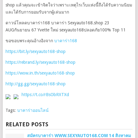
shop แล้วคุณจะเข้าจิตใจว่าเพราะเหตุไรเว็บแห่งนี้ถึงได้รับความนิยม
และได้รับการยอมรับจากผู้เล่นมาก
ดาวน์โหลดบาคาร่า168 บาคาร่า Sexyauto168.shop 23
AUGกันยายน 67 Yvette ใหม่ sexyauto168ปลอดภัย100% Top 11
ขอขอบพระคุณอ้างอิงจาก
บาคาร่า168
https://bit.ly/sexyauto168-shop
https://rebrand.ly/sexyauto168-shop
https://wow.in.th/sexyauto168-shop
http://gg.gg/sexyauto168-shop
https://t.co/rBsObRXTXd
Tags:
บาคาร่าออนไลน์
RELATED POSTS
สมัครบาคาร่า WWW.SEXYAUTO168.COM 14 สิงหาคม