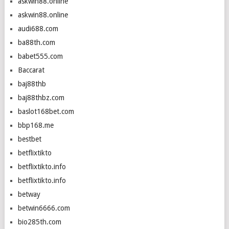
askwin88.online
askwin88.online
audi688.com
ba88th.com
babet555.com
Baccarat
baj88thb
baj88thbz.com
baslot168bet.com
bbp168.me
bestbet
betflixtikto
betflixtikto.info
betflixtikto.info
betway
betwin6666.com
bio285th.com