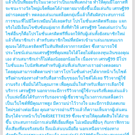
แล้วก็เป็นที่ยอมรับในแวดวงว่าเป็นเกมที่แตกง่าย ทำให้คุณมีโอกาสที่
จะชนะรางวัลใหญ่แจ็คพ็อตได้ง่ายดายมากยิ่งขึ้นเมื่อเล่นกับ เศรษฐี99
อย่ารอคอยช้า ทดลองเล่นเกมสล็อตกลุ่มนี้แล้วก็สัมผัสประสบการณ์
การชนะที่ไม่มีใครเหมือนได้เลยครับ! โปรโมชั่นเครดิตฟรีเยอะ แจก
จริงไม่มีเงื่อนไขซับซ้อนยุ่งยาก สิ่งที่ทำให้ เศรษฐี99 โดดเด่นกว่าเว็บ
ไซต์อื่นๆก็คือโปรโมชั่นเครดิตฟรีที่แจกให้กับผู้เล่นทั้งยังสมาชิกใหม่
แล้วก็สมาชิกเก่า สำหรับสมาชิกใหม่ที่สมัครเข้ามาเล่นเกมหนแรก
คุณจะได้รับเครดิตฟรีในทันทีหลังจากการสมัคร ซึ่งสามารถใช้
ประโยชน์เล่นเกมเศรษฐี99ที่คุณพอใจได้โดยไม่ต้องลงทุนเงินของคุณ
เอง ส่วนสมาชิกเก่าก็ไม่ต้องน้อยอกน้อยใจ เนื่องจาก เศรษฐี99 มีโปร
โมชั่นและโบนัสพิเศษสำหรับผู้เล่นที่เล่นกับทางเราอย่างตลอดมา
โดยคุณสามารถติดตามข่าวสารโปรโมชั่นต่างๆได้จากหน้าเว็บไซต์
หรือผ่านช่องทางสำหรับสื่อสารอื่นๆของเว็บไซต์ได้เลย รีวิวจากผู้ใช้
งานจริง เชื่อมั่นได้ในคุณภาพ เพื่อคุณมั่นใจสำหรับเพื่อการเลือกใช้
บริการ เศรษฐี99 นอกจากจะมีการรีวิวจากผู้ใช้งานจริงที่เคยเล่นแล้ว
เว็บแห่งนี้ยังได้รับการรับรองจากผู้เชี่ยวชาญในวงการเกมสล็อตว่า
เป็นเว็บไซต์ที่มีคุณภาพสูง มีความน่าไว้วางใจ และมีการอัปเดตเกม
ใหม่ๆอย่างต่อเนื่อง คุณสามารถอ่านรีวิวแล้วก็ความเห็นจากผู้เล่นคน
อื่นๆได้จากหน้าเว็บไซต์SRETTHI99 ซึ่งจะช่วยให้คุณตัดสินใจได้ง่าย
ขึ้น ประสบการณ์การเล่นที่ดีเยี่ยมที่สุด ไม่เหมือนที่อื่นๆ กับกราฟิกรวม
ทั้งเสียงที่สมจริงสมจัง ถึงแม้เล่นบนมือถือ นอกเหนือจากช่องทาง