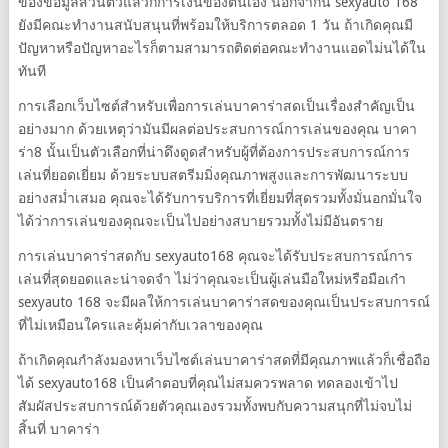
ของข้อมูลส่วนตัวแล้วก็การเงินของตนเอง นอกจากนี้ sexyauto 168
ยังมีคณะทำงานสนับสนุนที่พร้อมให้บริการตลอด 1 วัน ถ้าเกิดคุณมี
ปัญหาหรือปัญหาอะไรก็ตามสามารถติดต่อคณะทำงานแอดไม่นได้ใน
ทันที
การเลือกเว็บไซต์สำหรับเพื่อการเล่นบาคาร่าสดเป็นเรื่องสำคัญเป็น
อย่างมาก ด้วยเหตุว่ามันมีผลต่อประสบการณ์การเล่นของคุณ บาคา
ร่า8 นั้นเป็นตัวเลือกที่น่าดึงดูดสำหรับผู้ที่ต้องการประสบการณ์การ
เล่นที่ยอดเยี่ยม ด้วยระบบสตรีมมิ่งคุณภาพสูงและการพัฒนาระบบ
อย่างสม่ำเสมอ คุณจะได้รับการบริการที่เยี่ยมที่สุดรวมทั้งมั่นอกมั่นใจ
ได้ว่าการเล่นของคุณจะเป็นไปอย่างสบายรวมทั้งไม่มีอันตราย
การเล่นบาคาร่าสดกับ sexyauto168 คุณจะได้รับประสบการณ์การ
เล่นที่สุดยอดและน่าจดจำ ไม่ว่าคุณจะเป็นผู้เล่นมือใหม่หรือมือเก๋า
sexyauto 168 จะมีผลให้การเล่นบาคาร่าสดของคุณเป็นประสบการณ์
ที่ไม่เหมือนใครและคุ้มค่ากับเวลาของคุณ
ถ้าเกิดคุณกำลังมองหาเว็บไซต์เล่นบาคาร่าสดที่มีคุณภาพแล้วก็เชื่อถือ
ได้ sexyauto168 เป็นคำตอบที่คุณไม่สมควรพลาด ทดลองเข้าไป
สัมผัสประสบการณ์ด้วยตัวคุณเองรวมทั้งพบกับความสนุกที่ไม่จบไม่
สิ้นที่ บาคาร่า