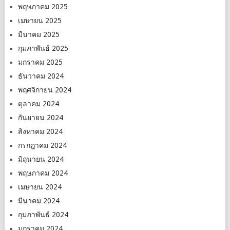
พฤษภาคม 2025
เมษายน 2025
มีนาคม 2025
กุมภาพันธ์ 2025
มกราคม 2025
ธันวาคม 2024
พฤศจิกายน 2024
ตุลาคม 2024
กันยายน 2024
สิงหาคม 2024
กรกฎาคม 2024
มิถุนายน 2024
พฤษภาคม 2024
เมษายน 2024
มีนาคม 2024
กุมภาพันธ์ 2024
มกราคม 2024