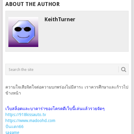
ABOUT THE AUTHOR
KeithTurner
ความใจเสียจิตใจต่อความบกพร่องไม่มีสาระ เราควรศึกษาและก้าวไป
ข้างหน้า
เว็บสล็อตและบาคาร่าของโครตดีเว็บนี้เล่นแล้วรวยจัดๆ
https://918kissauto.tv
https://www.madoohd.com
ปั่นแตก66
sagame