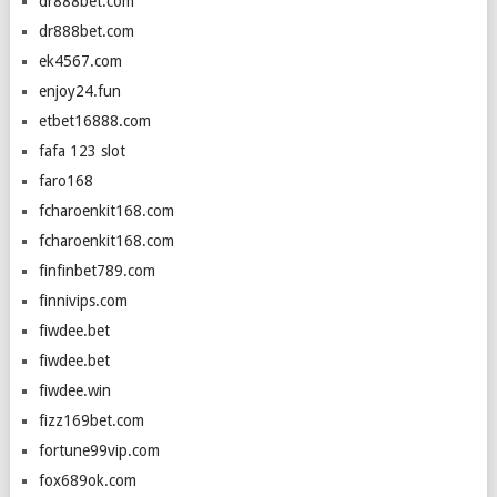
dr888bet.com
dr888bet.com
ek4567.com
enjoy24.fun
etbet16888.com
fafa 123 slot
faro168
fcharoenkit168.com
fcharoenkit168.com
finfinbet789.com
finnivips.com
fiwdee.bet
fiwdee.bet
fiwdee.win
fizz169bet.com
fortune99vip.com
fox689ok.com