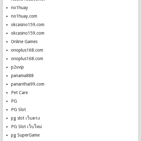
no1huay
no1huay.com
okcasino159.com
okcasino159.com
Online Games
onoplus168.com
onoplus168.com
p2vvip
panama888
pananthai99.com
Pet Care
PG
PG Slot
pg slot เว็บตรง
PG Slot เว็บใหม่
pg SuperGame