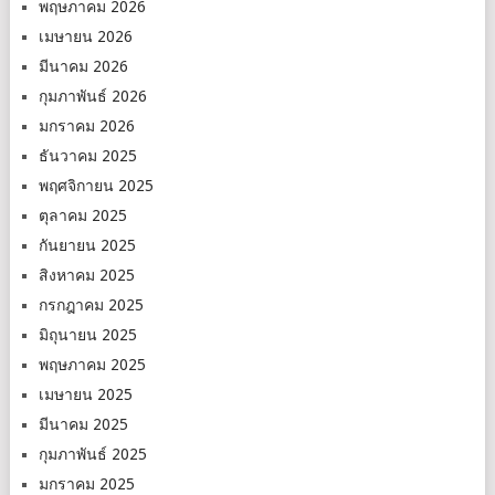
พฤษภาคม 2026
เมษายน 2026
มีนาคม 2026
กุมภาพันธ์ 2026
มกราคม 2026
ธันวาคม 2025
พฤศจิกายน 2025
ตุลาคม 2025
กันยายน 2025
สิงหาคม 2025
กรกฎาคม 2025
มิถุนายน 2025
พฤษภาคม 2025
เมษายน 2025
มีนาคม 2025
กุมภาพันธ์ 2025
มกราคม 2025