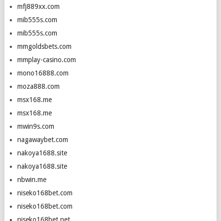
mfj889xx.com
mib555s.com
mib555s.com
mmgoldsbets.com
mmplay-casino.com
mono16888.com
moza888.com
msx168.me
msx168.me
mwin9s.com
nagawaybet.com
nakoya1688.site
nakoya1688.site
nbwin.me
niseko168bet.com
niseko168bet.com
niseko168bet.net