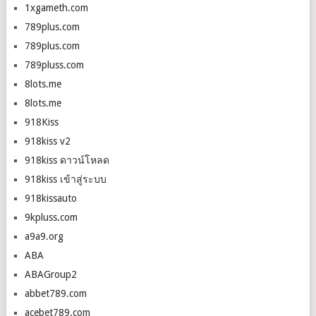
1xgameth.com
789plus.com
789plus.com
789pluss.com
8lots.me
8lots.me
918Kiss
918kiss v2
918kiss ดาวน์โหลด
918kiss เข้าสู่ระบบ
918kissauto
9kpluss.com
a9a9.org
ABA
ABAGroup2
abbet789.com
acebet789.com