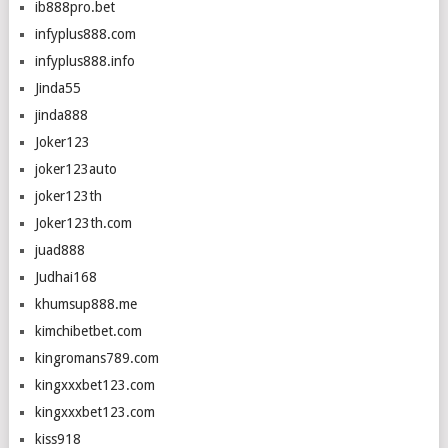
ib888pro.bet
infyplus888.com
infyplus888.info
Jinda55
jinda888
Joker123
joker123auto
joker123th
Joker123th.com
juad888
Judhai168
khumsup888.me
kimchibetbet.com
kingromans789.com
kingxxxbet123.com
kingxxxbet123.com
kiss918