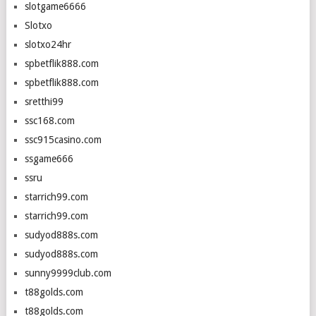
slotgame6666
Slotxo
slotxo24hr
spbetflik888.com
spbetflik888.com
sretthi99
ssc168.com
ssc915casino.com
ssgame666
ssru
starrich99.com
starrich99.com
sudyod888s.com
sudyod888s.com
sunny9999club.com
t88golds.com
t88golds.com