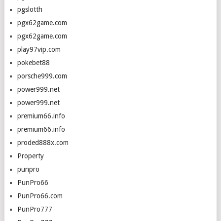
pgslotth
pgx62game.com
pgx62game.com
play97vip.com
pokebet88
porsche999.com
power999.net
power999.net
premium66.info
premium66.info
proded888x.com
Property
punpro
PunPro66
PunPro66.com
PunPro777