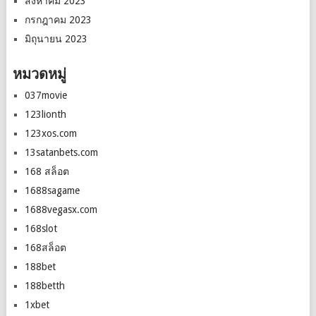
สิงหาคม 2023
กรกฎาคม 2023
มิถุนายน 2023
หมวดหมู่
037movie
123lionth
123xos.com
13satanbets.com
168 สล็อต
1688sagame
1688vegasx.com
168slot
168สล็อต
188bet
188betth
1xbet