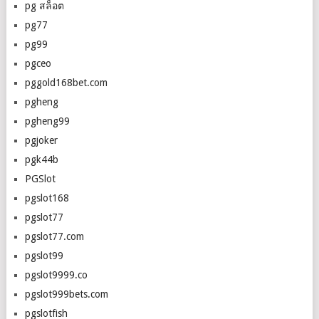
pg สล็อต
pg77
pg99
pgceo
pggold168bet.com
pgheng
pgheng99
pgjoker
pgk44b
PGSlot
pgslot168
pgslot77
pgslot77.com
pgslot99
pgslot9999.co
pgslot999bets.com
pgslotfish