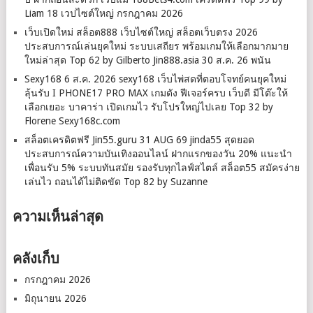
Liam 18 เวปไซต์ใหญ่ กรกฎาคม 2026
เว็บเปิดใหม่ สล็อต888 เว็บไซต์ใหญ่ สล็อตเว็บตรง 2026
ประสบการณ์เล่นยุคใหม่ ระบบเสถียร พร้อมเกมให้เลือกมากมาย
ใหม่ล่าสุด Top 62 by Gilberto Jin888.asia 30 ส.ค. 26 พนัน
Sexy168 6 ส.ค. 2026 sexy168 เว็บไพ่สดที่ตอบโจทย์คนยุคใหม่
ลุ้นรับ I PHONE17 PRO MAX เกมดัง ฟีเจอร์ครบ เว็บดี มีโต๊ะให้
เลือกเยอะ บาคาร่า เปิดเกมไว รับโปรใหญ่ไปเลย Top 32 by
Florene Sexy168c.com
สล็อตเครดิตฟรี Jin55.guru 31 AUG 69 jinda55 สุดยอด
ประสบการณ์ความบันเทิงออนไลน์ ฝากแรกของวัน 20% แนะนำ
เพื่อนรับ 5% ระบบทันสมัย รองรับทุกไลฟ์สไตล์ สล็อต55 สมัครง่าย
เล่นไว ถอนได้ไม่ติดขัด Top 82 by Suzanne
ความเห็นล่าสุด
คลังเก็บ
กรกฎาคม 2026
มิถุนายน 2026