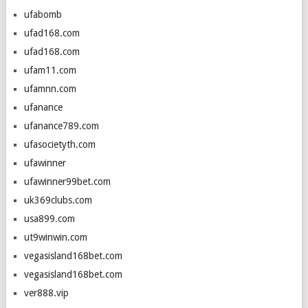
ufabomb
ufad168.com
ufad168.com
ufam11.com
ufamnn.com
ufanance
ufanance789.com
ufasocietyth.com
ufawinner
ufawinner99bet.com
uk369clubs.com
usa899.com
ut9winwin.com
vegasisland168bet.com
vegasisland168bet.com
ver888.vip