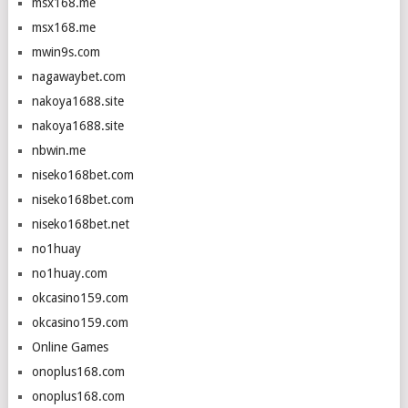
msx168.me
msx168.me
mwin9s.com
nagawaybet.com
nakoya1688.site
nakoya1688.site
nbwin.me
niseko168bet.com
niseko168bet.com
niseko168bet.net
no1huay
no1huay.com
okcasino159.com
okcasino159.com
Online Games
onoplus168.com
onoplus168.com