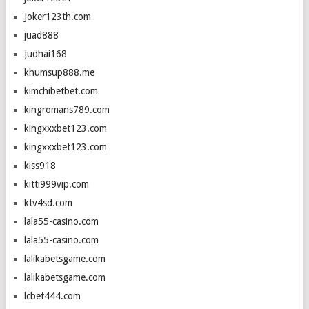
Joker123th.com
juad888
Judhai168
khumsup888.me
kimchibetbet.com
kingromans789.com
kingxxxbet123.com
kingxxxbet123.com
kiss918
kitti999vip.com
ktv4sd.com
lala55-casino.com
lala55-casino.com
lalikabetsgame.com
lalikabetsgame.com
lcbet444.com