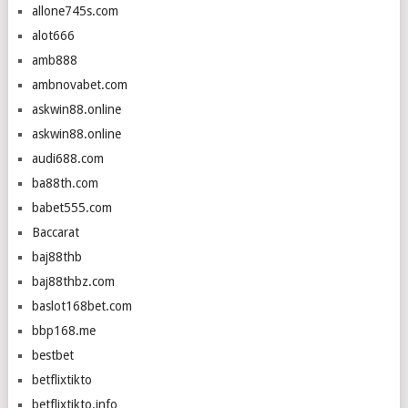
allone745s.com
alot666
amb888
ambnovabet.com
askwin88.online
askwin88.online
R/
audi688.com
/
ba88th.com
babet555.com
Baccarat
baj88thb
baj88thbz.com
baslot168bet.com
bbp168.me
bestbet
betflixtikto
betflixtikto.info