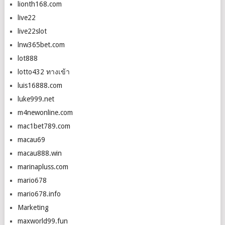
lionth168.com
live22
live22slot
lnw365bet.com
lot888
lotto432 ทางเข้า
luis16888.com
luke999.net
m4newonline.com
mac1bet789.com
macau69
macau888.win
marinapluss.com
mario678
mario678.info
Marketing
maxworld99.fun