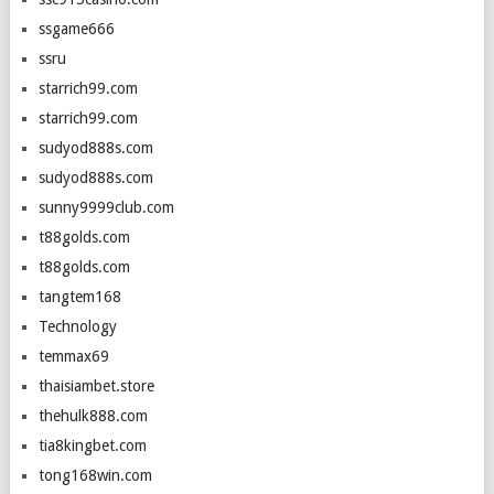
ssgame666
ssru
starrich99.com
starrich99.com
sudyod888s.com
sudyod888s.com
sunny9999club.com
t88golds.com
t88golds.com
tangtem168
Technology
temmax69
thaisiambet.store
thehulk888.com
tia8kingbet.com
tong168win.com