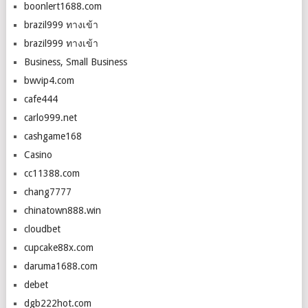
boonlert1688.com
brazil999 ทางเข้า
brazil999 ทางเข้า
Business, Small Business
bwvip4.com
cafe444
R/
carlo999.net
cashgame168
/
Casino
cc11388.com
chang7777
chinatown888.win
cloudbet
cupcake88x.com
daruma1688.com
debet
dgb222hot.com