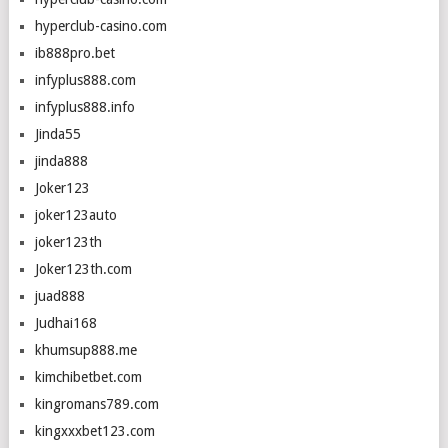
hyperclub-casino.com
ib888pro.bet
infyplus888.com
infyplus888.info
Jinda55
jinda888
Joker123
joker123auto
joker123th
Joker123th.com
juad888
Judhai168
khumsup888.me
kimchibetbet.com
kingromans789.com
kingxxxbet123.com