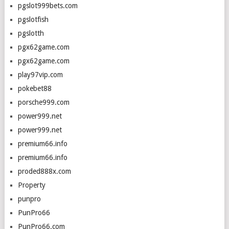
pgslot999bets.com
pgslotfish
pgslotth
pgx62game.com
pgx62game.com
play97vip.com
pokebet88
porsche999.com
power999.net
power999.net
premium66.info
premium66.info
proded888x.com
Property
punpro
PunPro66
PunPro66.com