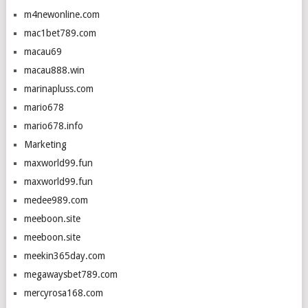
m4newonline.com
mac1bet789.com
macau69
macau888.win
marinapluss.com
mario678
mario678.info
Marketing
maxworld99.fun
maxworld99.fun
medee989.com
meeboon.site
meeboon.site
meekin365day.com
megawaysbet789.com
mercyrosa168.com