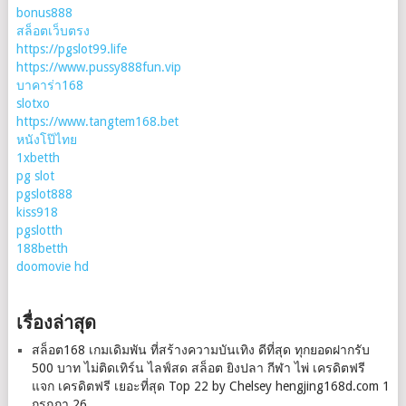
bonus888
สล็อตเว็บตรง
https://pgslot99.life
https://www.pussy888fun.vip
บาคาร่า168
slotxo
https://www.tangtem168.bet
หนังโป๊ไทย
1xbetth
pg slot
pgslot888
kiss918
pgslotth
188betth
doomovie hd
เรื่องล่าสุด
สล็อต168 เกมเดิมพัน ที่สร้างความบันเทิง ดีที่สุด ทุกยอดฝากรับ
500 บาท ไม่ติดเทิร์น ไลฟ์สด สล็อต ยิงปลา กีฬา ไพ่ เครดิตฟรี
แจก เครดิตฟรี เยอะที่สุด Top 22 by Chelsey hengjing168d.com 1
กรกฎา 26