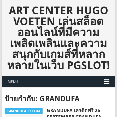
ART CENTER HUGO
VOETEN เล่นสล็อต
ออนไลน์ที่มีความ
เพลิดเพลินและความ
สนุกกับเกมส์ที่หลาก
หลายในเว็บ PGSLOT!
MENU
ป้ายกำกับ:
GRANDUFA
GRANDUFA เครดิตฟรี 26
GRANDUFA99.COM
SEPTEMBER GRANDUFA