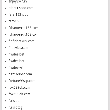
enjoy24.fun
etbet16888.com
fafa 123 slot
faro168
fcharoenkit168.com
fcharoenkit168.com
finfinbet789.com
finnivips.com
fiwdee.bet
fiwdee.bet
fiwdee.win
fizz169bet.com
fortune99vip.com
fox689ok.com
fox689ok.com
fullslot
fullslotpg