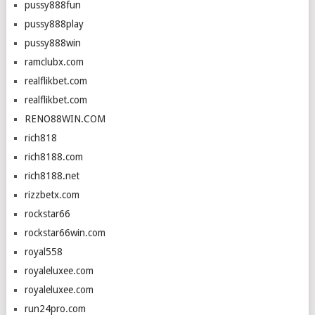
pussy888fun
pussy888play
pussy888win
ramclubx.com
realflikbet.com
realflikbet.com
RENO88WIN.COM
rich818
rich8188.com
rich8188.net
rizzbetx.com
rockstar66
rockstar66win.com
royal558
royaleluxee.com
royaleluxee.com
run24pro.com