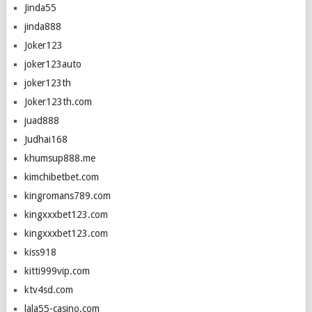
Jinda55
jinda888
Joker123
joker123auto
joker123th
Joker123th.com
juad888
Judhai168
khumsup888.me
kimchibetbet.com
kingromans789.com
kingxxxbet123.com
kingxxxbet123.com
kiss918
kitti999vip.com
ktv4sd.com
lala55-casino.com