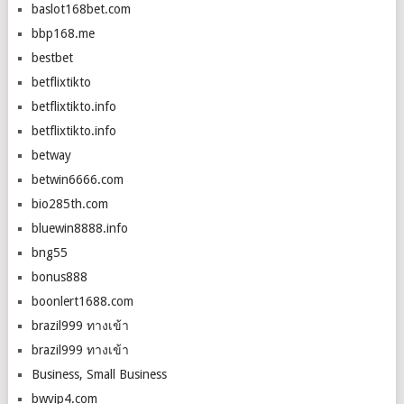
baslot168bet.com
bbp168.me
bestbet
betflixtikto
betflixtikto.info
betflixtikto.info
betway
betwin6666.com
bio285th.com
bluewin8888.info
bng55
bonus888
boonlert1688.com
brazil999 ทางเข้า
brazil999 ทางเข้า
Business, Small Business
bwvip4.com