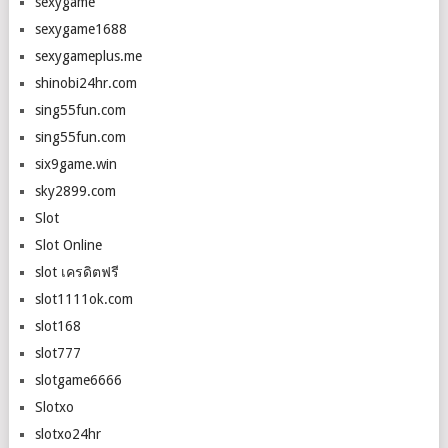
sexygame
sexygame1688
sexygameplus.me
shinobi24hr.com
sing55fun.com
sing55fun.com
six9game.win
sky2899.com
Slot
Slot Online
slot เครดิตฟรี
slot1111ok.com
slot168
slot777
slotgame6666
Slotxo
slotxo24hr