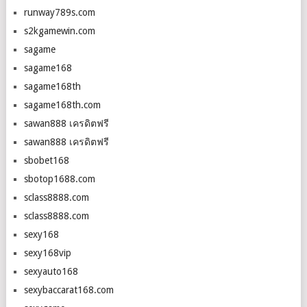
runway789s.com
s2kgamewin.com
sagame
sagame168
sagame168th
sagame168th.com
sawan888 เครดิตฟรี
sawan888 เครดิตฟรี
sbobet168
sbotop1688.com
sclass8888.com
sclass8888.com
sexy168
sexy168vip
sexyauto168
sexybaccarat168.com