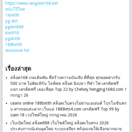
https://www.tangtem168.bet
หนังโป๊ไทย
1xbetth
pg slot
pgslot888
kiss918
pgslotth
188betth
doomovie hd
เรื่องล่าสุด
สล็อต168 เกมเดิมพัน ที่สร้างความบันเทิง ดีที่สุด ทุกยอดฝากรับ
500 บาท ไม่ติดเทิร์น ไลฟ์สด สล็อต ยิงปลา กีฬา ไพ่ เครดิตฟรี
แจก เครดิตฟรี เยอะที่สุด Top 22 by Chelsey hengjing168d.com 1
กรกฎา 26
casino online 188betth สล็อตเว็บตรงไม่ผ่านเอเย่นต์ โปรโมชั่นคร
บ ฝากถอนสะดวก เว็บแม่ 188Bets4.com เครดิตฟรี Top 99 by
Liam 18 เวปไซต์ใหญ่ กรกฎาคม 2026
เว็บเปิดใหม่ สล็อต888 เว็บไซต์ใหญ่ สล็อตเว็บตรง 2026
ประสบการณ์เล่นยุคใหม่ ระบบเสถียร พร้อมเกมให้เลือกมากมาย