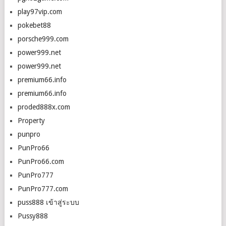
play97vip.com
pokebet88
porsche999.com
power999.net
power999.net
premium66.info
premium66.info
proded888x.com
Property
punpro
PunPro66
PunPro66.com
PunPro777
PunPro777.com
puss888 เข้าสู่ระบบ
Pussy888